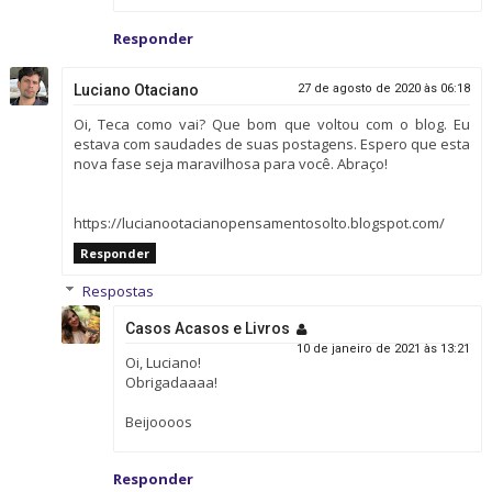
Responder
Luciano Otaciano
27 de agosto de 2020 às 06:18
Oi, Teca como vai? Que bom que voltou com o blog. Eu
estava com saudades de suas postagens. Espero que esta
nova fase seja maravilhosa para você. Abraço!
https://lucianootacianopensamentosolto.blogspot.com/
Responder
Respostas
Casos Acasos e Livros
10 de janeiro de 2021 às 13:21
Oi, Luciano!
Obrigadaaaa!
Beijoooos
Responder