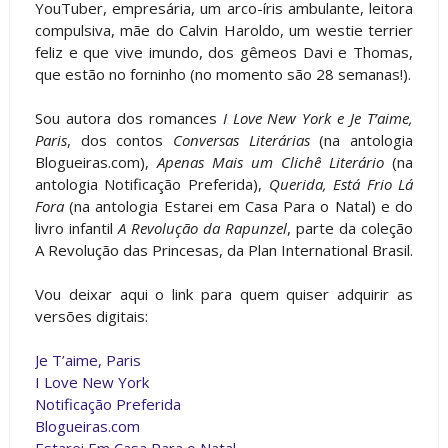
YouTuber, empresária, um arco-íris ambulante, leitora
compulsiva, mãe do Calvin Haroldo, um westie terrier
feliz e que vive imundo, dos gêmeos Davi e Thomas,
que estão no forninho (no momento são 28 semanas!).
Sou autora dos romances
I Love New York e Je T’aime,
Paris
, dos contos
Conversas Literárias
(na antologia
Blogueiras.com),
Apenas Mais um Clichê Literário
(na
antologia Notificação Preferida),
Querida, Está Frio Lá
Fora
(na antologia Estarei em Casa Para o Natal) e do
livro infantil
A Revolução da Rapunzel
, parte da coleção
A Revolução das Princesas, da Plan International Brasil.
Vou deixar aqui o link para quem quiser adquirir as
versões digitais:
Je T’aime, Paris
I Love New York
Notificação Preferida
Blogueiras.com