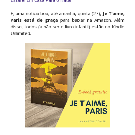
Estarei Em Casa Para o Natal
E, uma notícia boa, até amanhã, quinta (27),
Je T’aime,
Paris está de graça
para baixar na Amazon. Além
disso, todos (a não ser o livro infantil) estão no Kindle
Unlimited.