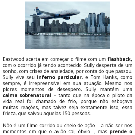
Eastwood acerta em começar o filme com um
flashback,
com o ocorrido já tendo acontecido. Sully desperta de um
sonho, com crises de ansiedade, por conta do que passou.
Sully vive seu
inferno particular
, e Tom Hanks, como
sempre, é irrepreensível em sua atuação. Mesmo nos
piores momentos de desespero, Sully mantém uma
calma sobrenatural
– tanto que na época o piloto da
vida real foi chamado de frio, porque não esboçava
muitas reações, mas talvez seja exatamente isso, essa
frieza, que salvou aquelas 150 pessoas.
Não é um filme corrido ou cheio de ação – a não ser nos
momentos em que o avião cai, óbvio -, mas
prende o