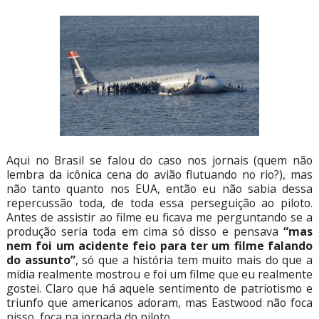
Aqui no Brasil se falou do caso nos jornais (quem não
lembra da icônica cena do avião flutuando no rio?), mas
não tanto quanto nos EUA, então eu não sabia dessa
repercussão toda, de toda essa perseguição ao piloto.
Antes de assistir ao filme eu ficava me perguntando se a
produção seria toda em cima só disso e pensava
“mas
nem foi um acidente feio para ter um filme falando
do assunto”
, só que a história tem muito mais do que a
mídia realmente mostrou e foi um filme que eu realmente
gostei. Claro que há aquele sentimento de patriotismo e
triunfo que americanos adoram, mas Eastwood não foca
nisso, foca na jornada do piloto.