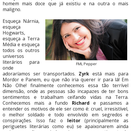
homem mais doce que já existiu e na outra o mais
maligno.
Esqueça Nárnia,
esqueça
Hogwarts,
esqueça a Terra
Média e esqueça
todos os outros
universos
literários para
FML Pepper
onde
adoraríamos ser transportados.
Zyrk
está mais para
Mordor e Panem, eu que não iria querer ir para lá! Em
Não Olhe! finalmente conhecemos essa tão terrível
dimensão, onde as pessoas são incapazes de ter bons
sentimentos e trabalham ceifando vidas na Terra.
Conhecemos mais a fundo
Richard
e passamos a
entender os motivos de ele ser como é: cruel, irresistível,
o melhor soldado e todo envolvido em segredos e
conspirações. Isso faz o
leitor
(principalmente as
periguetes literárias como eu) se apaixonarem ainda