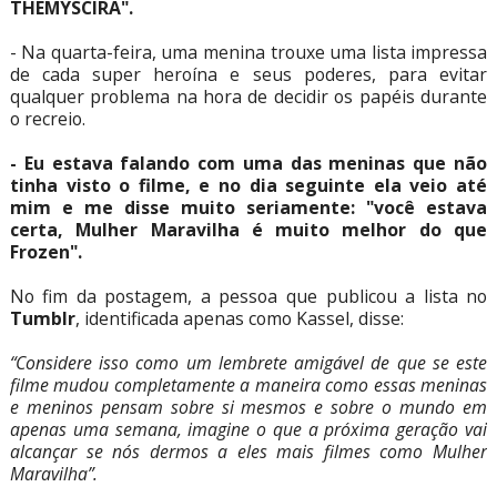
THEMYSCIRA".
- Na quarta-feira, uma menina trouxe uma lista impressa
de cada super heroína e seus poderes, para evitar
qualquer problema na hora de decidir os papéis durante
o recreio.
- Eu estava falando com uma das meninas que não
tinha visto o filme, e no dia seguinte ela veio até
mim e me disse muito seriamente: "você estava
certa, Mulher Maravilha é muito melhor do que
Frozen".
No fim da postagem, a pessoa que publicou a lista no
Tumblr
, identificada apenas como Kassel, disse:
“Considere isso como um lembrete amigável de que se este
filme mudou completamente a maneira como essas meninas
e meninos pensam sobre si mesmos e sobre o mundo em
apenas uma semana, imagine o que a próxima geração vai
alcançar se nós dermos a eles mais filmes como Mulher
Maravilha”.