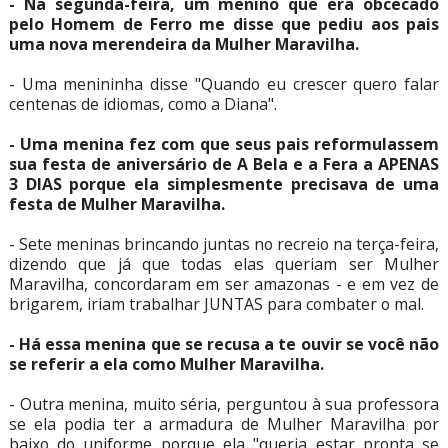
- Na segunda-feira, um menino que era obcecado
pelo Homem de Ferro me disse que pediu aos pais
uma nova merendeira da Mulher Maravilha.
- Uma menininha disse "Quando eu crescer quero falar
centenas de idiomas, como a Diana".
- Uma menina fez com que seus pais reformulassem
sua festa de aniversário de A Bela e a Fera a APENAS
3 DIAS porque ela simplesmente precisava de uma
festa de Mulher Maravilha.
- Sete meninas brincando juntas no recreio na terça-feira,
dizendo que já que todas elas queriam ser Mulher
Maravilha, concordaram em ser amazonas - e em vez de
brigarem, iriam trabalhar JUNTAS para combater o mal.
- Há essa menina que se recusa a te ouvir se você não
se referir a ela como Mulher Maravilha.
- Outra menina, muito séria, perguntou à sua professora
se ela podia ter a armadura de Mulher Maravilha por
baixo do uniforme porque ela "queria estar pronta se