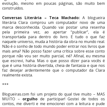
evolução, mesmo em poucas páginas, são muito bem
construídos.
Conversas Literária – Teca Machado:
A blogueira
literária Clara comprou um computador novo de uma
marca desconhecida. Quando vai postar uma resenha
pela primeira vez, ao apertar “publicar”, ela é
transportada para dentro do livro. E tudo o que faz
naquele universo, muda a história da obra no mundo real.
Não é o sonho de todo mundo poder entrar nos livros que
mais ama? Não posso fazer uma crítica sobre esse conto
porque não vou ser muito parcial, né? Afinal, eu mesma
que escrevi, haha. Mas o que posso dizer para vocês é
que é uma história divertida, cheia de fantasia e que nos
faz desejar ardentemente que o computador da Clara
realmente exista.
***
Blogueiras.com foi um projeto do qual tive muito – MAS
MUITO –
orgulho
de participar! Gostei de todos os
contos, me diverti e me emocionei com a leitura e pude