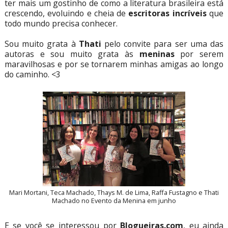
ter mais um gostinho de como a literatura brasileira está
crescendo, evoluindo e cheia de
escritoras incríveis
que
todo mundo precisa conhecer.
Sou muito grata à
Thati
pelo convite para ser uma das
autoras e sou muito grata às
meninas
por serem
maravilhosas e por se tornarem minhas amigas ao longo
do caminho. <3
Mari Mortani, Teca Machado, Thays M. de Lima, Raffa Fustagno e Thati
Machado no Evento da Menina em junho
E se você se interessou por
Blogueiras.com
, eu ainda