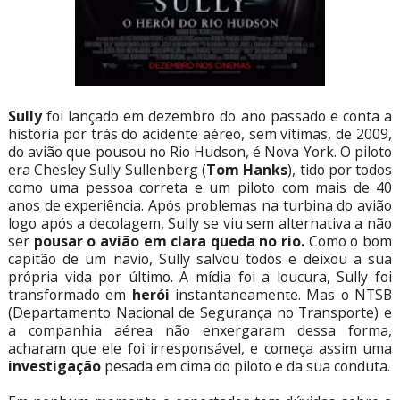
Sully
foi lançado em dezembro do ano passado e conta a
história por trás do acidente aéreo, sem vítimas, de 2009,
do avião que pousou no Rio Hudson, é Nova York. O piloto
era Chesley Sully Sullenberg (
Tom Hanks
), tido por todos
como uma pessoa correta e um piloto com mais de 40
anos de experiência. Após problemas na turbina do avião
logo após a decolagem, Sully se viu sem alternativa a não
ser
pousar o avião em clara queda no rio.
Como o bom
capitão de um navio, Sully salvou todos e deixou a sua
própria vida por último. A mídia foi a loucura, Sully foi
transformado em
herói
instantaneamente. Mas o NTSB
(Departamento Nacional de Segurança no Transporte) e
a companhia aérea não enxergaram dessa forma,
acharam que ele foi irresponsável, e começa assim uma
investigação
pesada em cima do piloto e da sua conduta.