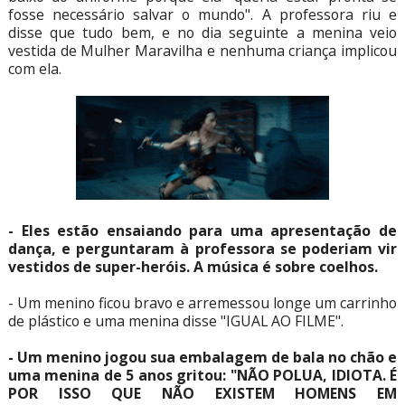
fosse necessário salvar o mundo". A professora riu e
disse que tudo bem, e no dia seguinte a menina veio
vestida de Mulher Maravilha e nenhuma criança implicou
com ela.
- Eles estão ensaiando para uma apresentação de
dança, e perguntaram à professora se poderiam vir
vestidos de super-heróis. A música é sobre coelhos.
- Um menino ficou bravo e arremessou longe um carrinho
de plástico e uma menina disse "IGUAL AO FILME".
- Um menino jogou sua embalagem de bala no chão e
uma menina de 5 anos gritou: "NÃO POLUA, IDIOTA. É
POR ISSO QUE NÃO EXISTEM HOMENS EM