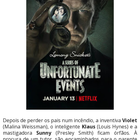
Depois de perder os pais num incêndio, a inventiva
Violet
(Malina Weissman), o inteligente
Klaus
(Louis Hynes) e a
mastigadora
Sunny
(Presley Smith) ficam órfãos. À
procura de um tutor, são encaminhados para o parente