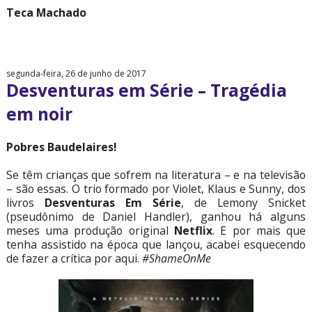
Teca Machado
segunda-feira, 26 de junho de 2017
Desventuras em Série – Tragédia
em noir
Pobres Baudelaires!
Se têm crianças que sofrem na literatura – e na televisão
– são essas. O trio formado por Violet, Klaus e Sunny, dos
livros
Desventuras Em Série
, de Lemony Snicket
(pseudônimo de Daniel Handler), ganhou há alguns
meses uma produção original
Netflix
. E por mais que
tenha assistido na época que lançou, acabei esquecendo
de fazer a crítica por aqui.
#ShameOnMe