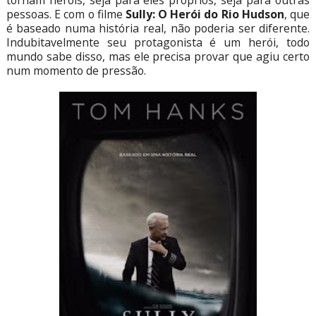
tornam heróis, seja para eles próprios, seja para outras
pessoas. E com o filme
Sully: O Herói do Rio Hudson
, que
é baseado numa história real, não poderia ser diferente.
Indubitavelmente seu protagonista é um herói, todo
mundo sabe disso, mas ele precisa provar que agiu certo
num momento de pressão.