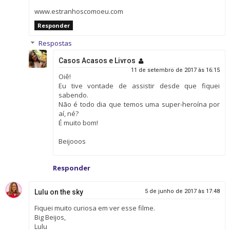
www.estranhoscomoeu.com
Responder
Respostas
Casos Acasos e Livros
11 de setembro de 2017 às 16:15
Oiê!
Eu tive vontade de assistir desde que fiquei
sabendo.
Não é todo dia que temos uma super-heroína por
aí, né?
É muito bom!
Beijooos
Responder
Lulu on the sky
5 de junho de 2017 às 17:48
Fiquei muito curiosa em ver esse filme.
Big Beijos,
Lulu