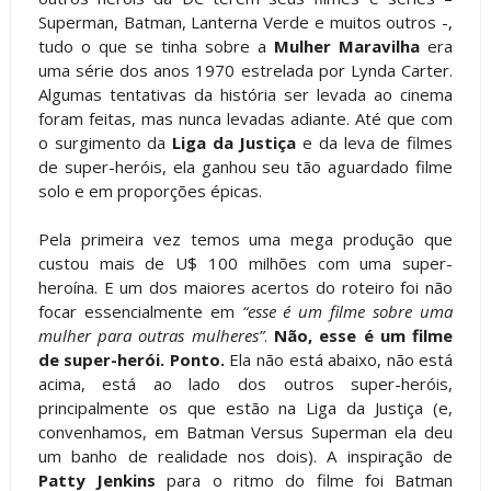
Superman, Batman, Lanterna Verde e muitos outros -,
tudo o que se tinha sobre a
Mulher Maravilha
era
uma série dos anos 1970 estrelada por Lynda Carter.
Algumas tentativas da história ser levada ao cinema
foram feitas, mas nunca levadas adiante. Até que com
o surgimento da
Liga da Justiça
e da leva de filmes
de super-heróis, ela ganhou seu tão aguardado filme
solo e em proporções épicas.
Pela primeira vez temos uma mega produção que
custou mais de U$ 100 milhões com uma super-
heroína. E um dos maiores acertos do roteiro foi não
focar essencialmente em
“esse é um filme sobre uma
mulher para outras mulheres”
.
Não, esse é um filme
de super-herói. Ponto.
Ela não está abaixo, não está
acima, está ao lado dos outros super-heróis,
principalmente os que estão na Liga da Justiça (e,
convenhamos, em Batman Versus Superman ela deu
um banho de realidade nos dois). A inspiração de
Patty Jenkins
para o ritmo do filme foi Batman