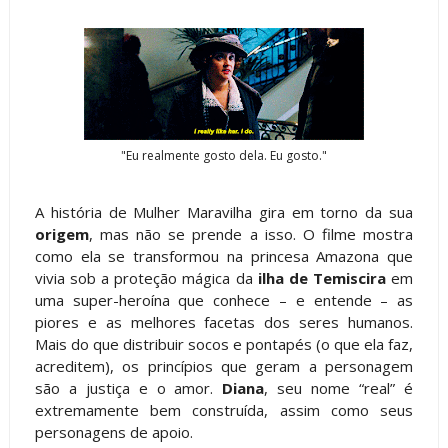
"Eu realmente gosto dela. Eu gosto."
A história de Mulher Maravilha gira em torno da sua
origem
, mas não se prende a isso. O filme mostra
como ela se transformou na princesa Amazona que
vivia sob a proteção mágica da
ilha de Temiscira
em
uma super-heroína que conhece – e entende – as
piores e as melhores facetas dos seres humanos.
Mais do que distribuir socos e pontapés (o que ela faz,
acreditem), os princípios que geram a personagem
são a justiça e o amor.
Diana
, seu nome “real” é
extremamente bem construída, assim como seus
personagens de apoio.