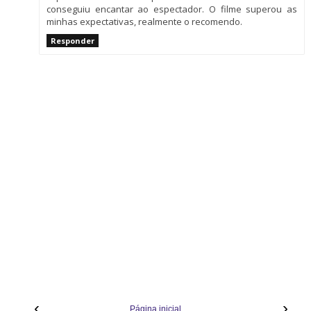
conseguiu encantar ao espectador. O filme superou as
minhas expectativas, realmente o recomendo.
Responder
‹
›
Página inicial