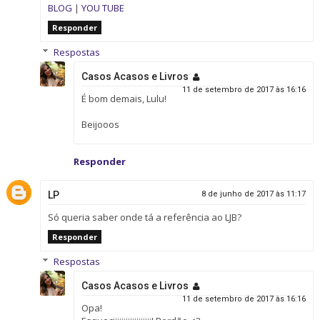
BLOG
|
YOU TUBE
Responder
Respostas
Casos Acasos e Livros
11 de setembro de 2017 às 16:16
É bom demais, Lulu!
Beijooos
Responder
LP
8 de junho de 2017 às 11:17
Só queria saber onde tá a referência ao LJB?
Responder
Respostas
Casos Acasos e Livros
11 de setembro de 2017 às 16:16
Opa!