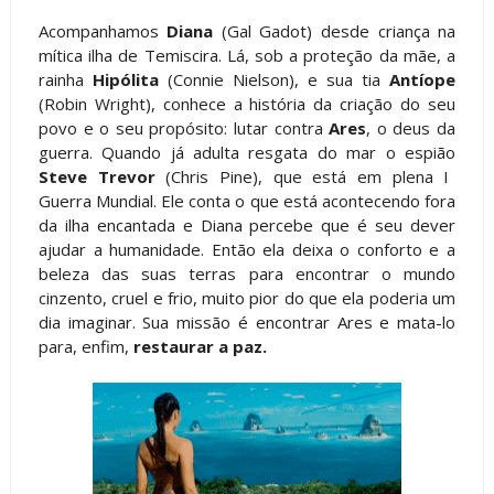
Acompanhamos
Diana
(Gal Gadot) desde criança na
mítica ilha de Temiscira. Lá, sob a proteção da mãe, a
rainha
Hipólita
(Connie Nielson), e sua tia
Antíope
(Robin Wright), conhece a história da criação do seu
povo e o seu propósito: lutar contra
Ares
, o deus da
guerra. Quando já adulta resgata do mar o espião
Steve Trevor
(Chris Pine), que está em plena I
Guerra Mundial. Ele conta o que está acontecendo fora
da ilha encantada e Diana percebe que é seu dever
ajudar a humanidade. Então ela deixa o conforto e a
beleza das suas terras para encontrar o mundo
cinzento, cruel e frio, muito pior do que ela poderia um
dia imaginar. Sua missão é encontrar Ares e mata-lo
para, enfim,
restaurar a paz.