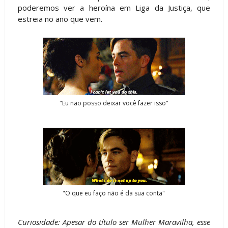
poderemos ver a heroína em Liga da Justiça, que
estreia no ano que vem.
"Eu não posso deixar você fazer isso"
"O que eu faço não é da sua conta"
Curiosidade: Apesar do título ser Mulher Maravilha, esse