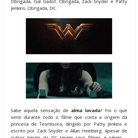
Obrigada, Gal Gadot. Obrigada, Zack Snyder e Patty
Jenkins. Obrigada, DC.
Sabe aquela sensação de
alma lavada
? Foi o que
senti durante todo o filme que conta a origem da
princesa de Tesmiscira, dirigido por Patty Jenkins e
escrito por Zack Snyder e Allan Heinberg. Apesar de
outros heróis da DC terem seus filmes e séries –