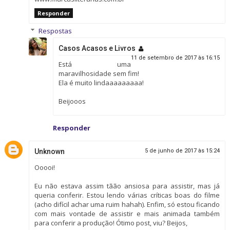
Responder
Respostas
Casos Acasos e Livros
11 de setembro de 2017 às 16:15
Está uma
maravilhosidade sem fim!
Ela é muito lindaaaaaaaaa!
Beijooos
Responder
Unknown
5 de junho de 2017 às 15:24
Ooooi!
Eu não estava assim tãão ansiosa para assistir, mas já
queria conferir. Estou lendo várias críticas boas do filme
(acho difícil achar uma ruim hahah). Enfim, só estou ficando
com mais vontade de assistir e mais animada também
para conferir a produção! Ótimo post, viu? Beijos,