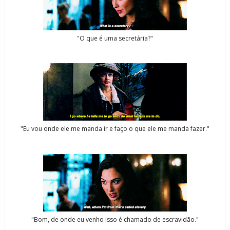
"O que é uma secretária?"
"Eu vou onde ele me manda ir e faço o que ele me manda fazer."
"Bom, de onde eu venho isso é chamado de escravidão."