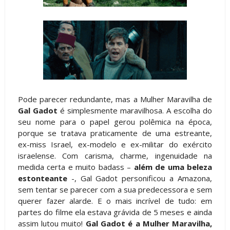
Pode parecer redundante, mas a Mulher Maravilha de
Gal Gadot
é simplesmente maravilhosa. A escolha do
seu nome para o papel gerou polêmica na época,
porque se tratava praticamente de uma estreante,
ex-miss Israel, ex-modelo e ex-militar do exército
israelense. Com carisma, charme, ingenuidade na
medida certa e muito badass –
além de uma beleza
estonteante
-, Gal Gadot personificou a Amazona,
sem tentar se parecer com a sua predecessora e sem
querer fazer alarde. E o mais incrível de tudo: em
partes do filme ela estava grávida de 5 meses e ainda
assim lutou muito!
Gal Gadot é a Mulher Maravilha,