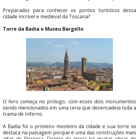
Preparados para conhecer os pontos turísticos dessa
cidade incrível e medieval da Toscana?
Torre da Badia e Museu Bargello
O livro começa no prólogo, com esses dois monumentos
sendo mencionados em uma cena que desencadeia toda a
trama de Inferno.
A Badia foi o primeiro mosteiro da cidade e sua torre se
destaca na paisagem porque é uma das construções mais
altas de Florença. Dentro da igreja há muitas obras de