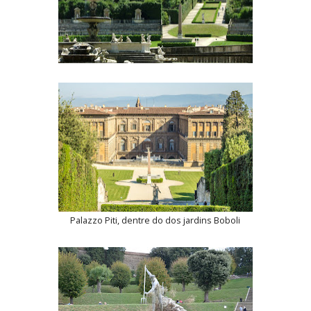
Palazzo Piti, dentre do dos jardins Boboli