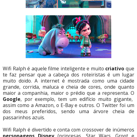
Wifi Ralph é aquele filme inteligente e muito
criativo
que
te faz pensar que a cabeça dos roteiristas é um lugar
muito doido. A internet é mostrada como uma cidade
grande, corrida, maluca e cheia de cores, onde quanto
maior a companhia, maior o prédio que a representa. O
Google
, por exemplo, tem um edifício muito gigante,
assim como a Amazon, o E-Bay e outros. O Twitter foi um
dos meus preferidos, sendo uma árvore cheia de
passarinhos azuis.
Wifi Ralph é divertido e conta com crossover de inúmeros
personagens Disney
(princesas, Star Wars, Groot e