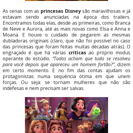
As cenas com as
princesas Disney
são maravilhosas e já
estavam sendo anunciadas na época dos trailers.
Encontramos todas elas, desde as primeiras, como Branca
de Neve e Aurora, até as mais novas como Elsa e Anna e
Moana. E houve o cuidado de pegarem as mesmas
dubladoras originais (claro, que não foi possível no caso
das princesas que foram feitas muitas décadas atrás). O
engraçado é que há várias
críticas
ao próprio modus
operante do estúdio.
“Todos acham que tudo se resolveu
para você depois que apareceu um homem fortão?”
, dizem
em certo momento. E no fim das contas ajudam os
protagonistas numa sequência ótima em que unem
forças. Ou seja: se tornam mulheres que não são
indefesas e nem precisam ser salvas.