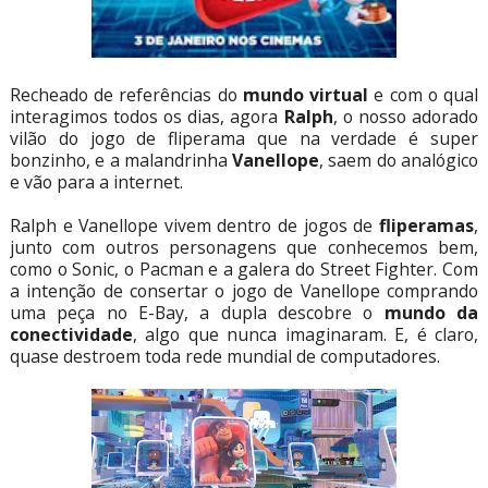
Recheado de referências do
mundo virtual
e com o qual
interagimos todos os dias, agora
Ralph
, o nosso adorado
vilão do jogo de fliperama que na verdade é super
bonzinho, e a malandrinha
Vanellope
, saem do analógico
e vão para a internet.
Ralph e Vanellope vivem dentro de jogos de
fliperamas
,
junto com outros personagens que conhecemos bem,
como o Sonic, o Pacman e a galera do Street Fighter. Com
a intenção de consertar o jogo de Vanellope comprando
uma peça no E-Bay, a dupla descobre o
mundo da
conectividade
, algo que nunca imaginaram. E, é claro,
quase destroem toda rede mundial de computadores.