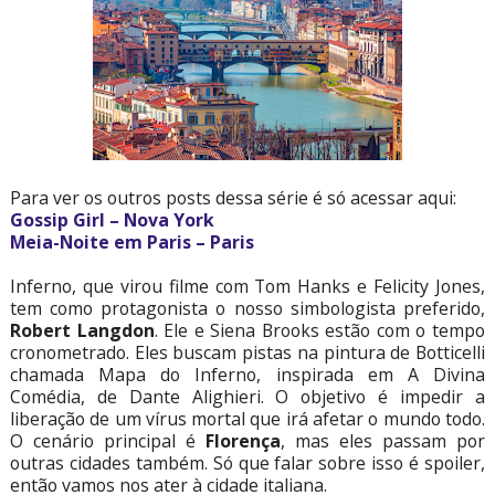
Para ver os outros posts dessa série é só acessar aqui:
Gossip Girl – Nova York
Meia-Noite em Paris – Paris
Inferno, que virou filme com Tom Hanks e Felicity Jones,
tem como protagonista o nosso simbologista preferido,
Robert Langdon
. Ele e Siena Brooks estão com o tempo
cronometrado. Eles buscam pistas na pintura de Botticelli
chamada Mapa do Inferno, inspirada em A Divina
Comédia, de Dante Alighieri. O objetivo é impedir a
liberação de um vírus mortal que irá afetar o mundo todo.
O cenário principal é
Florença
, mas eles passam por
outras cidades também. Só que falar sobre isso é spoiler,
então vamos nos ater à cidade italiana.