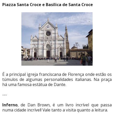
Piazza Santa Croce e Basílica de Santa Croce
É a principal igreja franciscana de Florença onde estão os
túmulos de algumas personalidades italianas. Na praça
há uma famosa estátua de Dante.
---
Inferno
, de Dan Brown, é um livro incrível que passa
numa cidade incrível! Vale tanto a visita quanto a leitura.