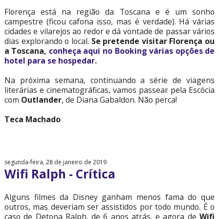
Florença está na região da Toscana e é um sonho
campestre (ficou cafona isso, mas é verdade). Há várias
cidades e vilarejos ao redor e dá vontade de passar vários
dias explorando o local.
Se pretende visitar Florença ou
a Toscana,
conheça aqui no Booking várias opções de
hotel para se hospedar
.
Na próxima semana, continuando a série de viagens
literárias e cinematográficas, vamos passear pela Escócia
com
Outlander
, de Diana Gabaldon. Não perca!
Teca Machado
segunda-feira, 28 de janeiro de 2019
Wifi Ralph - Crítica
Alguns filmes da Disney ganham menos fama do que
outros, mas deveriam ser assistidos por todo mundo. É o
caso de Detona Ralph, de 6 anos atrás, e agora de
Wifi