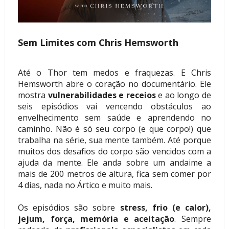
Sem Limites com Chris Hemsworth
Até o Thor tem medos e fraquezas. E Chris
Hemsworth abre o coração no documentário. Ele
mostra
vulnerabilidades e receios
e ao longo de
seis episódios vai vencendo obstáculos ao
envelhecimento sem saúde e aprendendo no
caminho. Não é só seu corpo (e que corpo!) que
trabalha na série, sua mente também. Até porque
muitos dos desafios do corpo são vencidos com a
ajuda da mente.
Ele anda sobre um andaime a
mais de 200 metros de altura, fica sem comer por
4 dias, nada no Ártico e muito mais.
Os episódios são sobre
stress, frio (e calor),
jejum, força, memória e aceitação
. Sempre