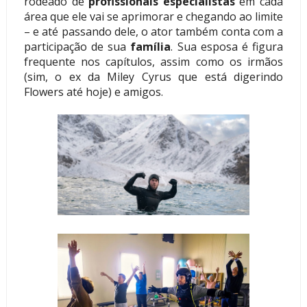
rodeado de
profissionais especialistas
em cada
área que ele vai se aprimorar e chegando ao limite
– e até passando dele, o ator também conta com a
participação de sua
família
. Sua esposa é figura
frequente nos capítulos, assim como os irmãos
(sim, o ex da Miley Cyrus que está digerindo
Flowers até hoje) e amigos.