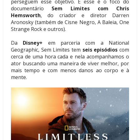
perseguem esse objetivo. E esse é o foco do
documentário
Sem Limites com Chris
Hemsworth
, do criador e diretor Darren
Aronosky (também de Cisne Negro, A Baleia, One
Strange Rock e outros).
Da
Disney+
em parceria com a National
Geographic, Sem Limites tem
seis episódios
com
cerca de uma hora cada e nela acompanhamos o
ator buscando uma maneira de viver melhor, por
mais tempo e com menos danos ao corpo e à
mente.