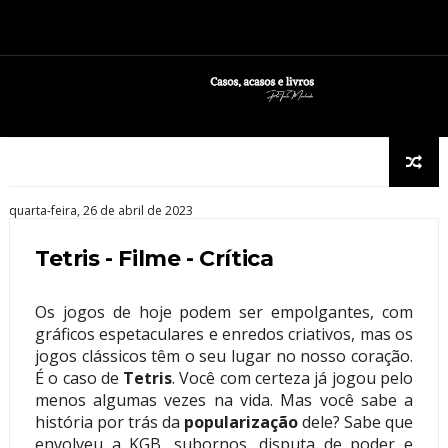
quarta-feira, 26 de abril de 2023
Tetris - Filme - Crítica
Os jogos de hoje podem ser empolgantes, com
gráficos espetaculares e enredos criativos, mas os
jogos clássicos têm o seu lugar no nosso coração.
É o caso de
Tetris
. Você com certeza já jogou pelo
menos algumas vezes na vida. Mas você sabe a
história por trás da
popularização
dele? Sabe que
envolveu a KGB, subornos, disputa de poder e