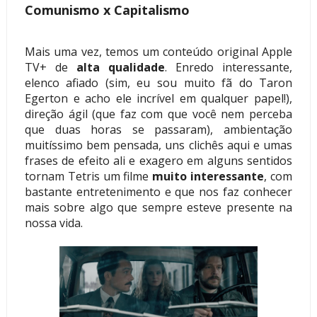
Comunismo x Capitalismo
Mais uma vez, temos um conteúdo original Apple
TV+ de
alta qualidade
. Enredo interessante,
elenco afiado (sim, eu sou muito fã do Taron
Egerton e acho ele incrível em qualquer papel!),
direção ágil (que faz com que você nem perceba
que duas horas se passaram), ambientação
muitíssimo bem pensada, uns clichês aqui e umas
frases de efeito ali e exagero em alguns sentidos
tornam Tetris um filme
muito interessante
, com
bastante entretenimento e que nos faz conhecer
mais sobre algo que sempre esteve presente na
nossa vida.