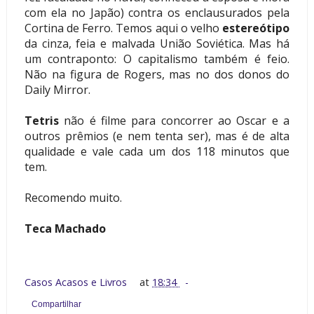
com ela no Japão) contra os enclausurados pela
Cortina de Ferro. Temos aqui o velho
estereótipo
da cinza, feia e malvada União Soviética. Mas há
um contraponto: O capitalismo também é feio.
Não na figura de Rogers, mas no dos donos do
Daily Mirror.
Tetris
não é filme para concorrer ao Oscar e a
outros prêmios (e nem tenta ser), mas é de alta
qualidade e vale cada um dos 118 minutos que
tem.
Recomendo muito.
Teca Machado
Casos Acasos e Livros
at
18:34
Compartilhar