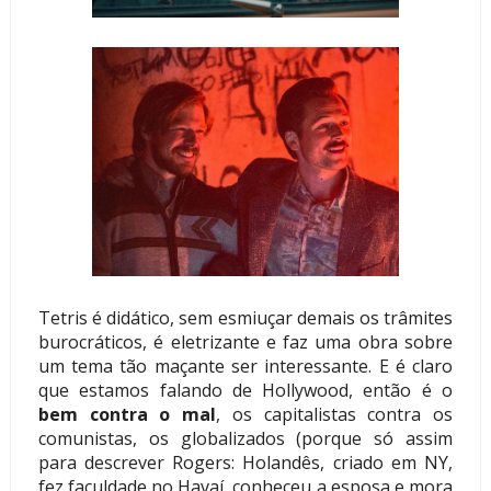
Tetris é didático, sem esmiuçar demais os trâmites
burocráticos, é eletrizante e faz uma obra sobre
um tema tão maçante ser interessante. E é claro
que estamos falando de Hollywood, então é o
bem contra o mal
, os capitalistas contra os
comunistas, os globalizados (porque só assim
para descrever Rogers: Holandês, criado em NY,
fez faculdade no Havaí, conheceu a esposa e mora