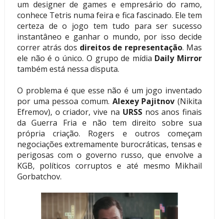
um designer de games e empresário do ramo,
conhece Tetris numa feira e fica fascinado. Ele tem
certeza de o jogo tem tudo para ser sucesso
instantâneo e ganhar o mundo, por isso decide
correr atrás dos
direitos de representação
. Mas
ele não é o único. O grupo de mídia
Daily Mirror
também está nessa disputa.
O problema é que esse não é um jogo inventado
por uma pessoa comum.
Alexey Pajitnov
(Nikita
Efremov), o criador, vive na
URSS
nos anos finais
da Guerra Fria e não tem direito sobre sua
própria criação. Rogers e outros começam
negociações extremamente burocráticas, tensas e
perigosas com o governo russo, que envolve a
KGB, políticos corruptos e até mesmo Mikhail
Gorbatchov.