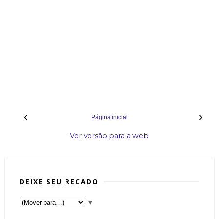
‹
›
Página inicial
Ver versão para a web
DEIXE SEU RECADO
▼