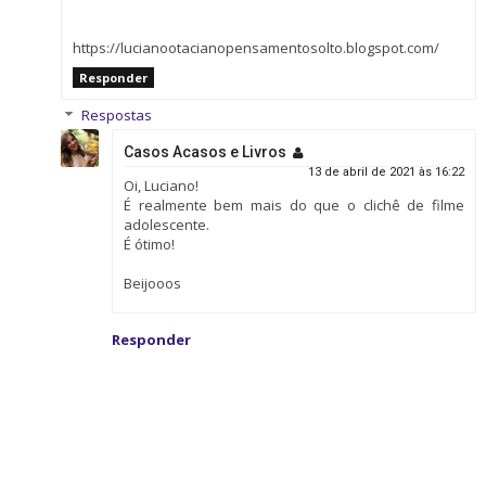
https://lucianootacianopensamentosolto.blogspot.com/
Responder
Respostas
Casos Acasos e Livros
13 de abril de 2021 às 16:22
Oi, Luciano!
É realmente bem mais do que o clichê de filme
adolescente.
É ótimo!
Beijooos
Responder