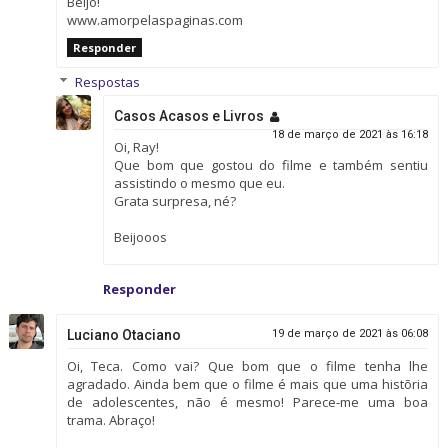
Beijo!
www.amorpelaspaginas.com
Responder
Respostas
Casos Acasos e Livros
18 de março de 2021 às 16:18
Oi, Ray!
Que bom que gostou do filme e também sentiu
assistindo o mesmo que eu.
Grata surpresa, né?
Beijooos
Responder
Luciano Otaciano
19 de março de 2021 às 06:08
Oi, Teca. Como vai? Que bom que o filme tenha lhe
agradado. Ainda bem que o filme é mais que uma histõria
de adolescentes, não é mesmo! Parece-me uma boa
trama. Abraço!