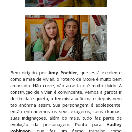
Bem dirigido por
Amy Poehler
, que está excelente
como a mãe de Vivian, o roteiro de Moxie é muito bem
amarrado. Não corre, não arrasta e é muito fluido. A
construção de Vivian é convincente. Vemos a garota ir
de tímida e quieta, a feminista anônima e depois nem
tão anônima assim. Sua personagem é adolescente,
então entendemos os seus exageros, seus dramas,
suas indignações, além do mais, tudo faz parte da
evolução da personagem. Ponto para
Hadley
Robinson
, que faz um ótimo trabalho como