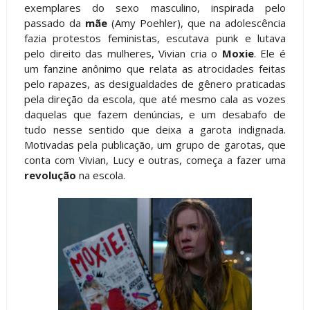
exemplares do sexo masculino, inspirada pelo
passado da
mãe
(Amy Poehler), que na adolescência
fazia protestos feministas, escutava punk e lutava
pelo direito das mulheres, Vivian cria o
Moxie
. Ele é
um fanzine anônimo que relata as atrocidades feitas
pelo rapazes, as desigualdades de gênero praticadas
pela direção da escola, que até mesmo cala as vozes
daquelas que fazem denúncias, e um desabafo de
tudo nesse sentido que deixa a garota indignada.
Motivadas pela publicação, um grupo de garotas, que
conta com Vivian, Lucy e outras, começa a fazer uma
revolução
na escola.