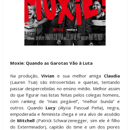
Moxie: Quando as Garotas Vão à Luta
Na produção,
Vivian
e sua melhor amiga
Claudia
(Lauren Tsai) são introvertidas e quietas, tentando
passar despercebidas no ensino médio. Melhor assim
do que figurar nas listas feitas pelos colegas homens,
com ranking de “mais pegável”, “melhor bunda” e
outros. Quando
Lucy
(Alycia Pascual Peña), negra,
empoderada e feminista chega e vira alvo de assédio
de
Mitchell
(Patrick Schwarzenegger, sim ele é filho
do Exterminador), capitão do time e um dos piores