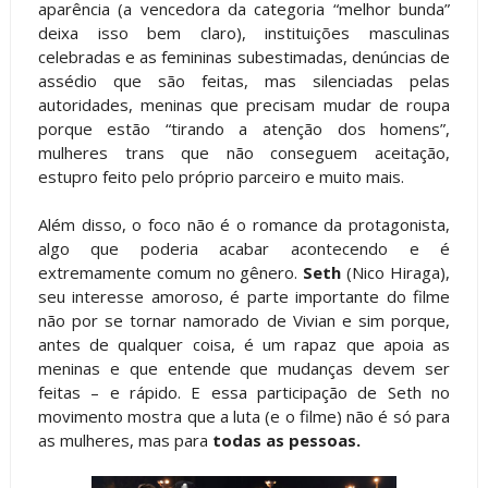
aparência (a vencedora da categoria “melhor bunda”
deixa isso bem claro), instituições masculinas
celebradas e as femininas subestimadas, denúncias de
assédio que são feitas, mas silenciadas pelas
autoridades, meninas que precisam mudar de roupa
porque estão “tirando a atenção dos homens”,
mulheres trans que não conseguem aceitação,
estupro feito pelo próprio parceiro e muito mais.
Além disso, o foco não é o romance da protagonista,
algo que poderia acabar acontecendo e é
extremamente comum no gênero.
Seth
(Nico Hiraga),
seu interesse amoroso, é parte importante do filme
não por se tornar namorado de Vivian e sim porque,
antes de qualquer coisa, é um rapaz que apoia as
meninas e que entende que mudanças devem ser
feitas – e rápido. E essa participação de Seth no
movimento mostra que a luta (e o filme) não é só para
as mulheres, mas para
todas as pessoas.