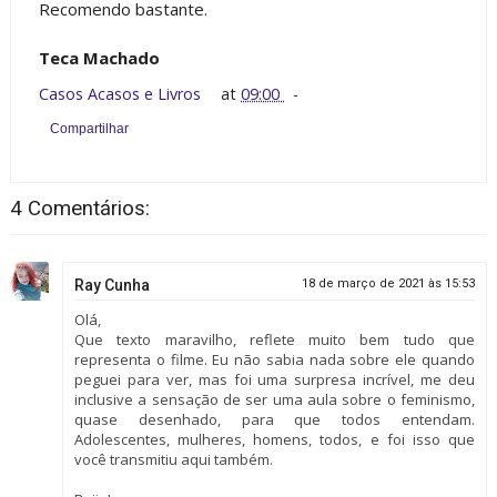
Recomendo bastante.
Teca Machado
Casos Acasos e Livros
at
09:00
Compartilhar
4 Comentários:
Ray Cunha
18 de março de 2021 às 15:53
Olá,
Que texto maravilho, reflete muito bem tudo que
representa o filme. Eu não sabia nada sobre ele quando
peguei para ver, mas foi uma surpresa incrível, me deu
inclusive a sensação de ser uma aula sobre o feminismo,
quase desenhado, para que todos entendam.
Adolescentes, mulheres, homens, todos, e foi isso que
você transmitiu aqui também.