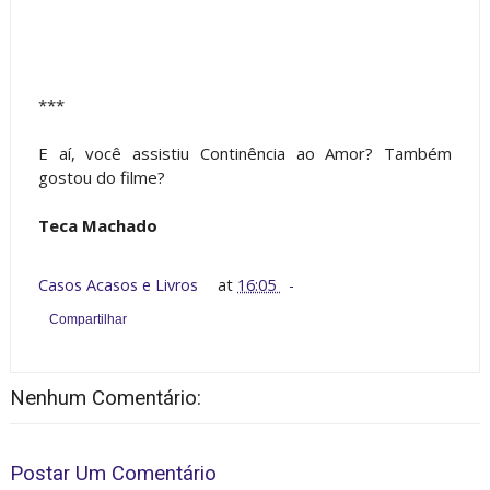
***
E aí, você assistiu Continência ao Amor? Também
gostou do filme?
Teca Machado
Casos Acasos e Livros
at
16:05
Compartilhar
Nenhum Comentário:
Postar Um Comentário