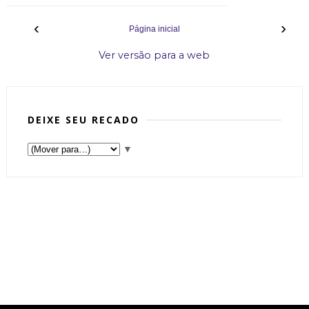
‹
›
Página inicial
Ver versão para a web
DEIXE SEU RECADO
▼