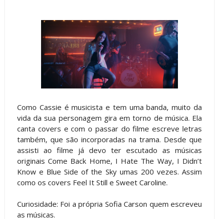
Como Cassie é musicista e tem uma banda, muito da
vida da sua personagem gira em torno de música. Ela
canta covers e com o passar do filme escreve letras
também, que são incorporadas na trama. Desde que
assisti ao filme já devo ter escutado as músicas
originais Come Back Home, I Hate The Way, I Didn’t
Know e Blue Side of the Sky umas 200 vezes. Assim
como os covers Feel It Still e Sweet Caroline.
Curiosidade: Foi a própria Sofia Carson quem escreveu
as músicas.