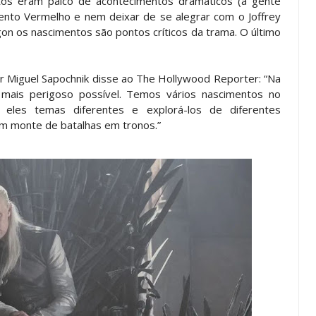
s eram palco de acontecimentos dramáticos (a gente
ento Vermelho e nem deixar de se alegrar com o Joffrey
 os nascimentos são pontos críticos da trama. O último
tor Miguel Sapochnik disse ao The Hollywood Reporter: “Na
o mais perigoso possível. Temos vários nascimentos no
eles temas diferentes e explorá-los de diferentes
m monte de batalhas em tronos.”