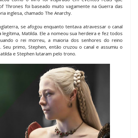
 of Thrones foi baseado muito vagamente na Guerra das
ria inglesa, chamado The Anarchy.
 Inglaterra, se afogou enquanto tentava atravessar o canal
 legítima, Matilda. Ele a nomeou sua herdeira e fez todos
uando o rei morreu, a maioria dos senhores do reino
 Seu primo, Stephen, então cruzou o canal e assumiu o
tilda e Stephen lutaram pelo trono.