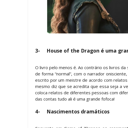
3-
House of the Dragon é uma gra
O livro pelo menos é. Ao contrário os livros 
de forma “normal”, com o narrador onisciente, Fo
escrito por um meistre de acordo com relatos
mesmo diz que se acredita que essa seja a ve
coloca relatos de diferentes pessoas com dif
das contas tudo ali é uma grande fofoca!
4-
Nascimentos dramáticos