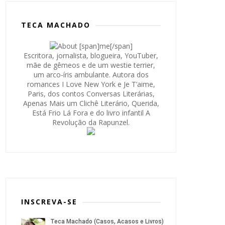
TECA MACHADO
Escritora, jornalista, blogueira, YouTuber,
mãe de gêmeos e de um westie terrier,
um arco-íris ambulante. Autora dos
romances I Love New York e Je T’aime,
Paris, dos contos Conversas Literárias,
Apenas Mais um Clichê Literário, Querida,
Está Frio Lá Fora e do livro infantil A
Revolução da Rapunzel.
INSCREVA-SE