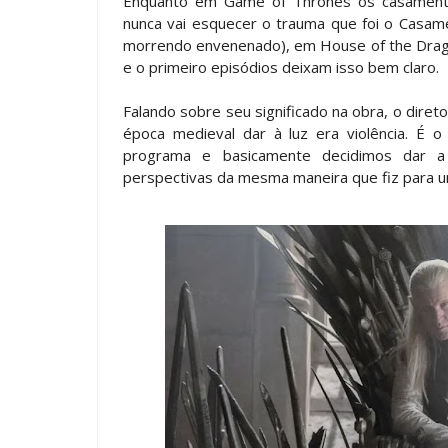
Enquanto em Game of Thrones os casamento
nunca vai esquecer o trauma que foi o Casam
morrendo envenenado), em House of the Dragon
e o primeiro episódios deixam isso bem claro.
Falando sobre seu significado na obra, o dire
época medieval dar à luz era violência. É 
programa e basicamente decidimos dar a 
perspectivas da mesma maneira que fiz para u