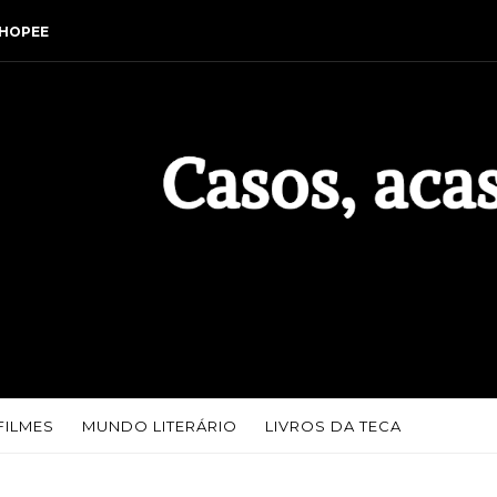
HOPEE
FILMES
MUNDO LITERÁRIO
LIVROS DA TECA