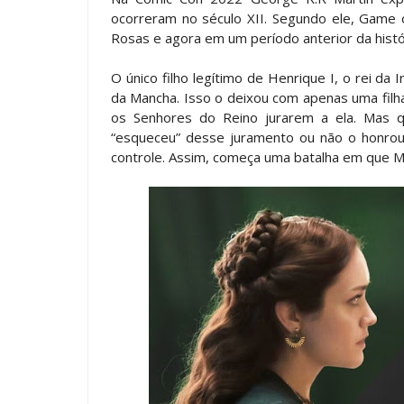
ocorreram no século XII. Segundo ele, Game
Rosas e agora em um período anterior da histó
O único filho legítimo de Henrique I, o rei da
da Mancha. Isso o deixou com apenas uma filha
os Senhores do Reino jurarem a ela. Mas q
“esqueceu” desse juramento ou não o honrou.
controle. Assim, começa uma batalha em que Ma