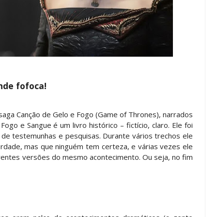
nde fofoca!
da saga Canção de Gelo e Fogo (Game of Thrones), narrados
go e Sangue é um livro histórico – fictício, claro. Ele foi
 de testemunhas e pesquisas. Durante vários trechos ele
rdade, mas que ninguém tem certeza, e várias vezes ele
erentes versões do mesmo acontecimento. Ou seja, no fim