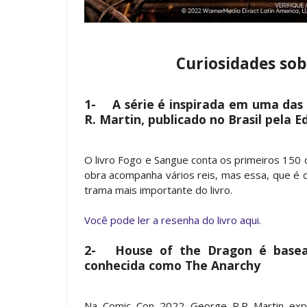
Curiosidades so
1-
A série é inspirada em uma das
R. Martin, publicado no Brasil pela 
O livro Fogo e Sangue conta os primeiros 150
obra acompanha vários reis, mas essa, que é
trama mais importante do livro.
Você pode ler a resenha do livro aqui.
2-
House of the Dragon é basead
conhecida como The Anarchy
Na Comic Con 2022 George R.R Martin expli