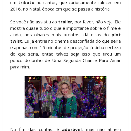
um
tributo
ao cantor, que curiosamente faleceu em
2016, no Natal, época em que se passa a história.
Se você não assistiu ao
trailer
, por favor, não veja. Ele
mostra quase tudo o que é importante sobre o filme e
ainda, aos olhares mais atentos, dá dicas do
plot
twist
. Eu já entrei no cinema desconfiada do que seria
e apenas com 15 minutos de projeção já tinha certeza
do que seria, então talvez seja isso que tirou um
pouco do brilho de Uma Segunda Chance Para Amar
para mim.
No fim das contas, é
adorável
, mas não atingiu