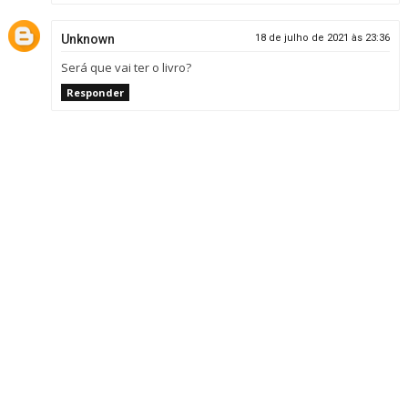
Unknown
18 de julho de 2021 às 23:36
Será que vai ter o livro?
Responder