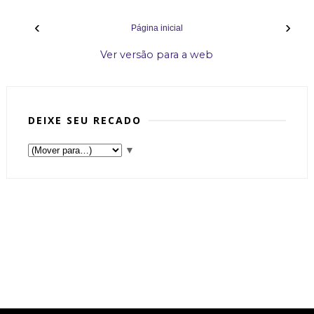
‹
›
Página inicial
Ver versão para a web
DEIXE SEU RECADO
▼