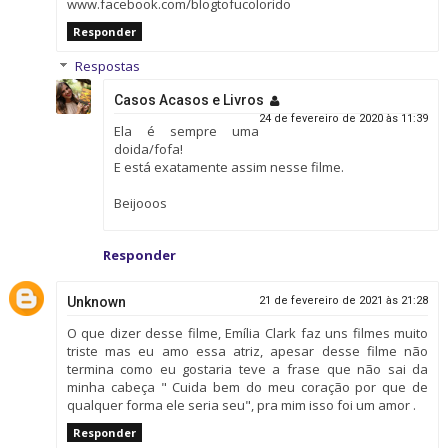
www.facebook.com/blogtofucolorido
Responder
Respostas
Casos Acasos e Livros
24 de fevereiro de 2020 às 11:39
Ela é sempre uma
doida/fofa!
E está exatamente assim nesse filme.
Beijooos
Responder
Unknown
21 de fevereiro de 2021 às 21:28
O que dizer desse filme, Emília Clark faz uns filmes muito
triste mas eu amo essa atriz, apesar desse filme não
termina como eu gostaria teve a frase que não sai da
minha cabeça " Cuida bem do meu coração por que de
qualquer forma ele seria seu", pra mim isso foi um amor .
Responder