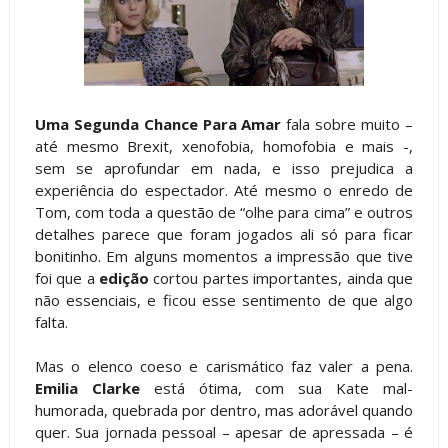
Uma Segunda Chance Para Amar
fala sobre muito –
até mesmo Brexit, xenofobia, homofobia e mais -,
sem se aprofundar em nada, e isso prejudica a
experiência do espectador. Até mesmo o enredo de
Tom, com toda a questão de “olhe para cima” e outros
detalhes parece que foram jogados ali só para ficar
bonitinho. Em alguns momentos a impressão que tive
foi que a
edição
cortou partes importantes, ainda que
não essenciais, e ficou esse sentimento de que algo
falta.
Mas o elenco coeso e carismático faz valer a pena.
Emilia Clarke
está ótima, com sua Kate mal-
humorada, quebrada por dentro, mas adorável quando
quer. Sua jornada pessoal – apesar de apressada – é