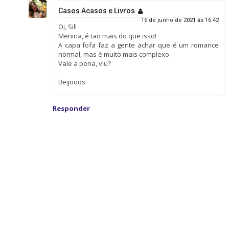
Casos Acasos e Livros
16 de junho de 2021 às 16:42
Oi, Sil!
Menina, é tão mais do que isso!
A capa fofa faz a gente achar que é um romance
normal, mas é muito mais complexo.
Vale a pena, viu?
Beijooos
Responder