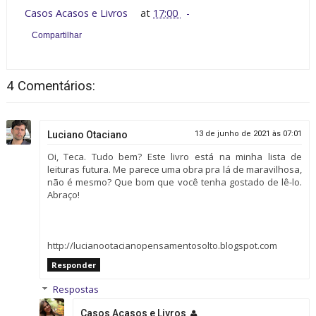
Casos Acasos e Livros
at
17:00
Compartilhar
4 Comentários:
Luciano Otaciano
13 de junho de 2021 às 07:01
Oi, Teca. Tudo bem? Este livro está na minha lista de
leituras futura. Me parece uma obra pra lá de maravilhosa,
não é mesmo? Que bom que você tenha gostado de lê-lo.
Abraço!
http://lucianootacianopensamentosolto.blogspot.com
Responder
Respostas
Casos Acasos e Livros