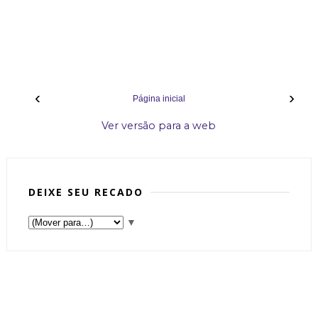
‹
›
Página inicial
Ver versão para a web
DEIXE SEU RECADO
▼