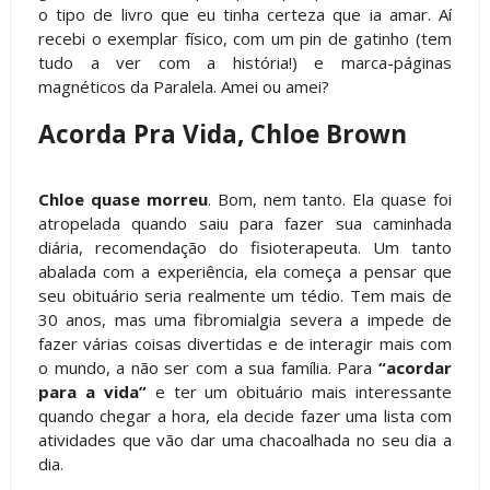
o tipo de livro que eu tinha certeza que ia amar. Aí
recebi o exemplar físico, com um pin de gatinho (tem
tudo a ver com a história!) e marca-páginas
magnéticos da Paralela. Amei ou amei?
Acorda Pra Vida, Chloe Brown
Chloe quase morreu
. Bom, nem tanto. Ela quase foi
atropelada quando saiu para fazer sua caminhada
diária, recomendação do fisioterapeuta. Um tanto
abalada com a experiência, ela começa a pensar que
seu obituário seria realmente um tédio. Tem mais de
30 anos, mas uma fibromialgia severa a impede de
fazer várias coisas divertidas e de interagir mais com
o mundo, a não ser com a sua família. Para
“acordar
para a vida”
e ter um obituário mais interessante
quando chegar a hora, ela decide fazer uma lista com
atividades que vão dar uma chacoalhada no seu dia a
dia.