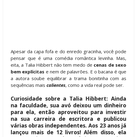
Apesar da capa fofa e do enredo gracinha, você pode
pensar que é uma comédia romântica levinha. Mas,
eita, a Talia Hibbert não tem medo de
cenas de sexo
bem explícitas
e nem de palavrões. E o bacana é que
a autora soube equilibrar a trama bonitinha com as
sequências mais
calientes
, como a vida real pode ser.
Curiosidade sobre a Talia Hibbert: Ainda
na faculdade, sua avó deixou um dinheiro
para ela, então aproveitou para investir
na sua carreira de escritora e publicou
várias obras independentes. Aos 23 anos já
lançou mais de 12 livros! Além disso, ela