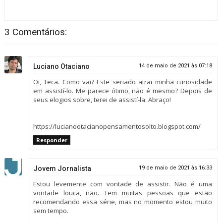
3 Comentários:
Luciano Otaciano
14 de maio de 2021 às 07:18
Oi, Teca. Como vai? Este seriado atrai minha curiosidade
em assistí-lo. Me parece ótimo, não é mesmo? Depois de
seus elogios sobre, terei de assistí-la. Abraço!
https://lucianootacianopensamentosolto.blogspot.com/
Responder
Jovem Jornalista
19 de maio de 2021 às 16:33
Estou levemente com vontade de assistir. Não é uma
vontade louca, não. Tem muitas pessoas que estão
recomendando essa série, mas no momento estou muito
sem tempo.