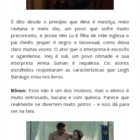
É dito desde o princípio que Alina é mestiça, meio
ravkana e meio shu, um povo que sofre muito
preconceito, e Jessie Mei Lu é filha de mãe inglesa e
pai chinês. Jesper é negro e bissexual, como deixa
claro muitas vezes. O ator que o interpreta é escocês
e ugandense. Inej é suli, um povo nômade e sua
interpreta Amita Suman é nepalesa. Os atores
escolhidos respeitaram as características que Leigh
Bardugo criou nos livros.
Bônus:
Esse não é um dos motivos, mas o elenco é
muito entrosado, bacana e com química. Parece que
realmente se divertem muito juntos – e isso dá para
ver na tela.