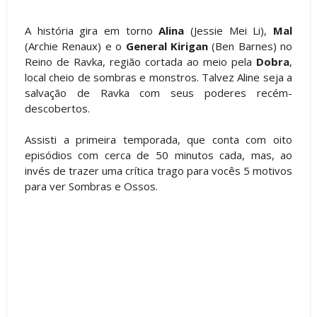
A história gira em torno
Alina
(Jessie Mei Li),
Mal
(Archie Renaux) e o
General Kirigan
(Ben Barnes) no
Reino de Ravka, região cortada ao meio pela
Dobra
,
local cheio de sombras e monstros. Talvez Aline seja a
salvação de Ravka com seus poderes recém-
descobertos.
Assisti a primeira temporada, que conta com oito
episódios com cerca de 50 minutos cada, mas, ao
invés de trazer uma crítica trago para vocês 5 motivos
para ver Sombras e Ossos.