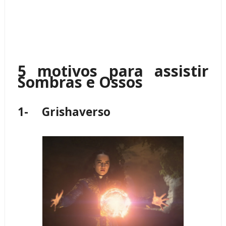
5 motivos para assistir
Sombras e Ossos
1-
Grishaverso