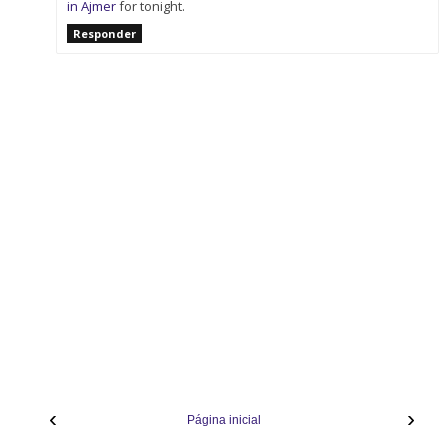
in Ajmer
for tonight.
Responder
‹
›
Página inicial