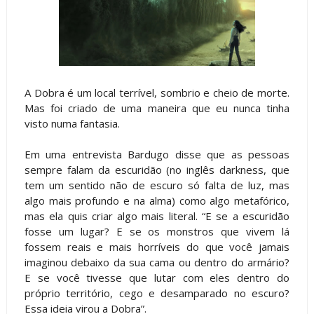
A Dobra é um local terrível, sombrio e cheio de morte.
Mas foi criado de uma maneira que eu nunca tinha
visto numa fantasia.
Em uma entrevista Bardugo disse que as pessoas
sempre falam da escuridão (no inglês darkness, que
tem um sentido não de escuro só falta de luz, mas
algo mais profundo e na alma) como algo metafórico,
mas ela quis criar algo mais literal. “E se a escuridão
fosse um lugar? E se os monstros que vivem lá
fossem reais e mais horríveis do que você jamais
imaginou debaixo da sua cama ou dentro do armário?
E se você tivesse que lutar com eles dentro do
próprio território, cego e desamparado no escuro?
Essa ideia virou a Dobra”.