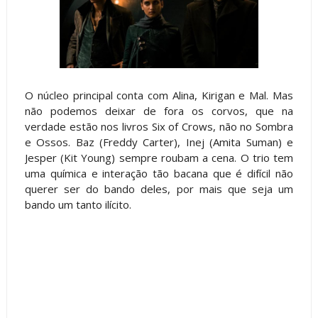
O núcleo principal conta com Alina, Kirigan e Mal. Mas
não podemos deixar de fora os corvos, que na
verdade estão nos livros Six of Crows, não no Sombra
e Ossos. Baz (Freddy Carter), Inej (Amita Suman) e
Jesper (Kit Young) sempre roubam a cena. O trio tem
uma química e interação tão bacana que é difícil não
querer ser do bando deles, por mais que seja um
bando um tanto ilícito.