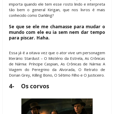
importa quando ele tem esse rosto lindo e interpreta
tão bem o general Kirigan, que nos livros é mais
conhecido como Darkling?
Se que se ele me chamasse para mudar o
mundo com ele eu ia sem nem dar tempo
para piscar. Haha.
Essa já é a oitava vez que o ator vive um personagem
literário: Stardust – O Mistério da Estrela, As Crônicas
de Nárnia: Príncipe Caspian, As Crônicas de Nárnia: A
Viagem do Peregrino da Alvorada, O Retrato de
Dorian Grey, Killing Bono, O Sétimo Filho e O Justiceiro.
4-
Os corvos