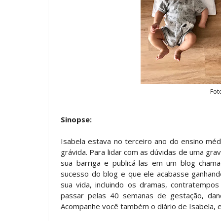
Fot
Sinopse:
Isabela estava no terceiro ano do ensino méd
grávida. Para lidar com as dúvidas de uma gra
sua barriga e publicá-las em um blog cha
sucesso do blog e que ele acabasse ganhand
sua vida, incluindo os dramas, contratempos 
passar pelas 40 semanas de gestação, dand
Acompanhe você também o diário de Isabela, e 