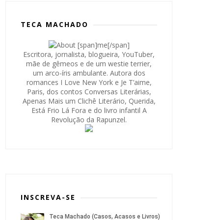
TECA MACHADO
Escritora, jornalista, blogueira, YouTuber,
mãe de gêmeos e de um westie terrier,
um arco-íris ambulante. Autora dos
romances I Love New York e Je T’aime,
Paris, dos contos Conversas Literárias,
Apenas Mais um Clichê Literário, Querida,
Está Frio Lá Fora e do livro infantil A
Revolução da Rapunzel.
INSCREVA-SE