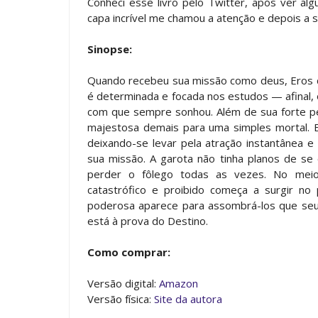
Conheci esse livro pelo Twitter, após ver al
capa incrível me chamou a atenção e depois a 
Sinopse:
Quando recebeu sua missão como deus, Eros de
é determinada e focada nos estudos — afinal, 
com que sempre sonhou. Além de sua forte pe
majestosa demais para uma simples mortal. E
deixando-se levar pela atração instantânea e
sua missão. A garota não tinha planos de se
perder o fôlego todas as vezes. No meio 
catastrófico e proibido começa a surgir n
poderosa aparece para assombrá-los que seu
está à prova do Destino.
Como comprar:
Versão digital:
Amazon
Versão física:
Site da autora