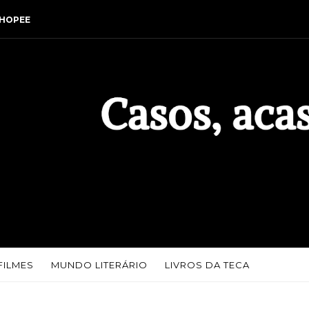
HOPEE
FILMES
MUNDO LITERÁRIO
LIVROS DA TECA