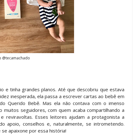
o @tecamachado
io e tinha grandes planos. Até que descobriu que estava
videz inesperada, ela passa a escrever cartas ao bebê em
mado Querido Bebê. Mas ela não contava com o imenso
o muitos seguidores, com quem acaba compartilhando a
e reviravoltas. Esses leitores ajudam a protagonista a
o apoio, conselhos e, naturalmente, se intrometendo.
se apaixone por essa história!