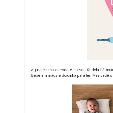
A Júlia é uma querida e eu sou fã dela há m
Bebê em mãos e doidinha para ler. Mas cadê 