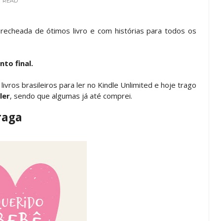
READ
recheada de ótimos livro e com histórias para todos os
to final.
livros brasileiros para ler no Kindle Unlimited e hoje trago
ler
, sendo que algumas já até comprei.
raga