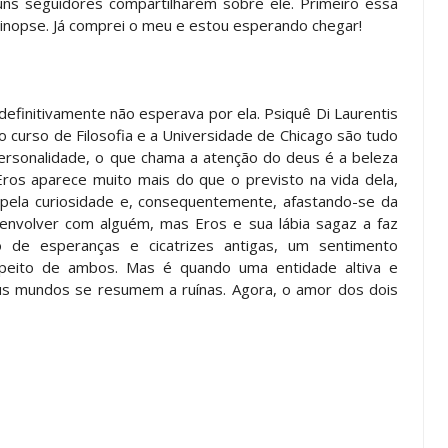
guns seguidores compartilharem sobre ele. Primeiro essa
sinopse. Já comprei o meu e estou esperando chegar!
finitivamente não esperava por ela. Psiquê Di Laurentis
o curso de Filosofia e a Universidade de Chicago são tudo
rsonalidade, o que chama a atenção do deus é a beleza
ros aparece muito mais do que o previsto na vida dela,
 pela curiosidade e, consequentemente, afastando-se da
 envolver com alguém, mas Eros e sua lábia sagaz a faz
de esperanças e cicatrizes antigas, um sentimento
o peito de ambos. Mas é quando uma entidade altiva e
s mundos se resumem a ruínas. Agora, o amor dos dois