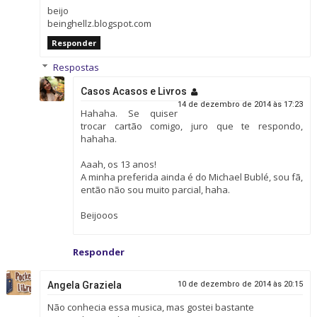
beijo
beinghellz.blogspot.com
Responder
Respostas
Casos Acasos e Livros
14 de dezembro de 2014 às 17:23
Hahaha. Se quiser
trocar cartão comigo, juro que te respondo,
hahaha.
Aaah, os 13 anos!
A minha preferida ainda é do Michael Bublé, sou fã,
então não sou muito parcial, haha.
Beijooos
Responder
Angela Graziela
10 de dezembro de 2014 às 20:15
Não conhecia essa musica, mas gostei bastante