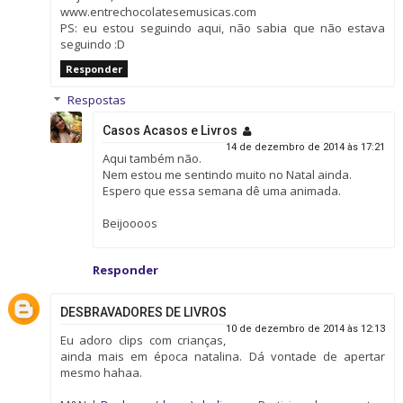
www.entrechocolatesemusicas.com
PS: eu estou seguindo aqui, não sabia que não estava
seguindo :D
Responder
Respostas
Casos Acasos e Livros
14 de dezembro de 2014 às 17:21
Aqui também não.
Nem estou me sentindo muito no Natal ainda.
Espero que essa semana dê uma animada.
Beijoooos
Responder
DESBRAVADORES DE LIVROS
10 de dezembro de 2014 às 12:13
Eu adoro clips com crianças,
ainda mais em época natalina. Dá vontade de apertar
mesmo hahaa.