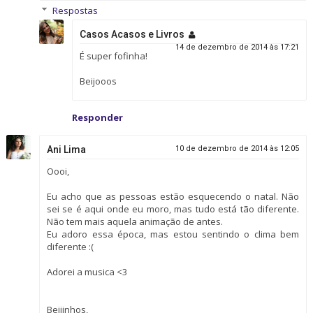
Respostas
Casos Acasos e Livros
14 de dezembro de 2014 às 17:21
É super fofinha!
Beijooos
Responder
Ani Lima
10 de dezembro de 2014 às 12:05
Oooi,
Eu acho que as pessoas estão esquecendo o natal. Não
sei se é aqui onde eu moro, mas tudo está tão diferente.
Não tem mais aquela animação de antes.
Eu adoro essa época, mas estou sentindo o clima bem
diferente :(
Adorei a musica <3
Beijinhos,