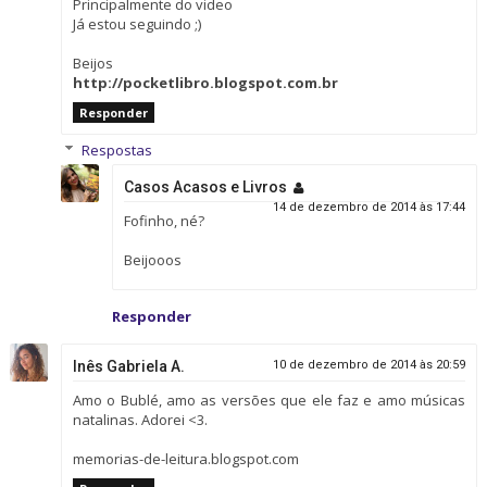
Principalmente do video
Já estou seguindo ;)
Beijos
http://pocketlibro.blogspot.com.br
Responder
Respostas
Casos Acasos e Livros
14 de dezembro de 2014 às 17:44
Fofinho, né?
Beijooos
Responder
Inês Gabriela A.
10 de dezembro de 2014 às 20:59
Amo o Bublé, amo as versões que ele faz e amo músicas
natalinas. Adorei <3.
memorias-de-leitura.blogspot.com