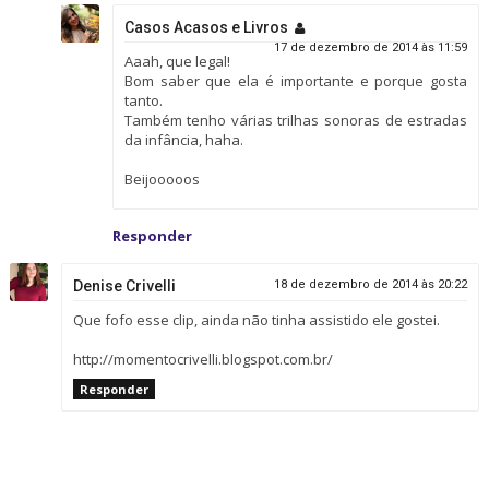
Casos Acasos e Livros
17 de dezembro de 2014 às 11:59
Aaah, que legal!
Bom saber que ela é importante e porque gosta
tanto.
Também tenho várias trilhas sonoras de estradas
da infância, haha.
Beijooooos
Responder
Denise Crivelli
18 de dezembro de 2014 às 20:22
Que fofo esse clip, ainda não tinha assistido ele gostei.
http://momentocrivelli.blogspot.com.br/
Responder