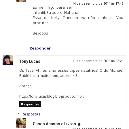
14 de dezembro de 2014 às 17:46
Eu nem ligo para ser
infantil. Eu adoro! Hahaha.
Essa da Kelly Clarkson eu não conheço. Vou
procurar.
Beijooos
Responder
Tony Lucas
11 de dezembro de 2014 às 22:24
Oi, Teca! Ah, eu amo esses clipes natalinos! O do Michael
Bublé ficou muito bom, adorei! <3
Abraço
http://tonylucasblog.blogspot.com.br/
Responder
Respostas
Casos Acasos e Livros