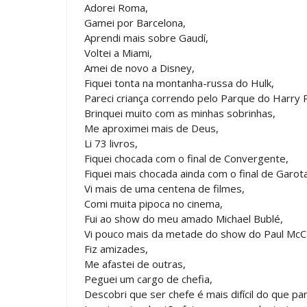
Adorei Roma,
Gamei por Barcelona,
Aprendi mais sobre Gaudí,
Voltei a Miami,
Amei de novo a Disney,
Fiquei tonta na montanha-russa do Hulk,
Pareci criança correndo pelo Parque do Harry 
Brinquei muito com as minhas sobrinhas,
Me aproximei mais de Deus,
Li 73 livros,
Fiquei chocada com o final de Convergente,
Fiquei mais chocada ainda com o final de Garot
Vi mais de uma centena de filmes,
Comi muita pipoca no cinema,
Fui ao show do meu amado Michael Bublé,
Vi pouco mais da metade do show do Paul McCa
Fiz amizades,
Me afastei de outras,
Peguei um cargo de chefia,
Descobri que ser chefe é mais difícil do que pa