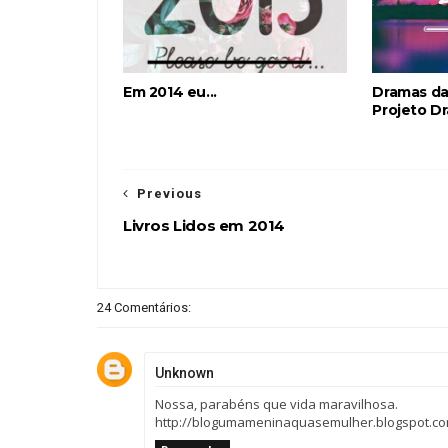
Em 2014 eu...
Dramas da 
Projeto D
Previous
Livros Lidos em 2014
24 Comentários:
Unknown
Nossa, parabéns que vida maravilhosa.
http://blogumameninaquasemulher.blogspot.co