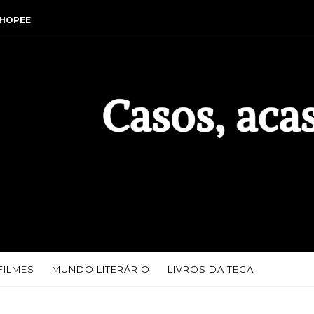
HOPEE
FILMES
MUNDO LITERÁRIO
LIVROS DA TECA