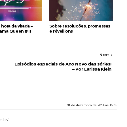
hora da virada –
Sobre resoluções, promessas
rama Queen #11
e réveillons
Next
Episódios especiais de Ano Novo das séries!
– Por Larissa Klein
31 de dezembro de 2014 às 15:05
m.br/