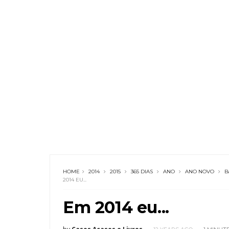
HOME
2014
2015
365 DIAS
ANO
ANO NOVO
B
2014 EU...
Em 2014 eu...