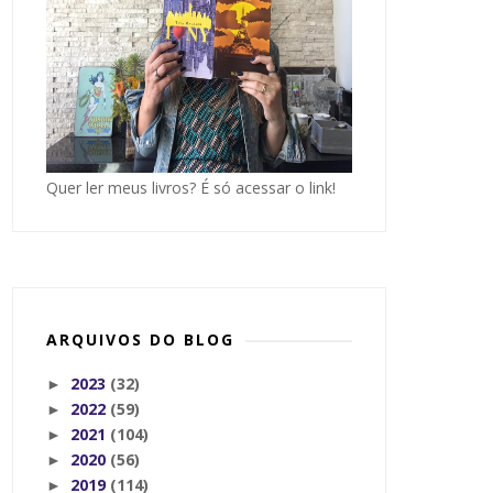
Quer ler meus livros? É só acessar o link!
ARQUIVOS DO BLOG
2023
(32)
►
2022
(59)
►
2021
(104)
►
2020
(56)
►
2019
(114)
►