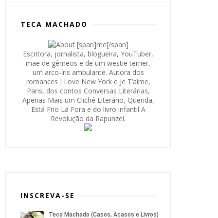
TECA MACHADO
Escritora, jornalista, blogueira, YouTuber,
mãe de gêmeos e de um westie terrier,
um arco-íris ambulante. Autora dos
romances I Love New York e Je T’aime,
Paris, dos contos Conversas Literárias,
Apenas Mais um Clichê Literário, Querida,
Está Frio Lá Fora e do livro infantil A
Revolução da Rapunzel.
INSCREVA-SE