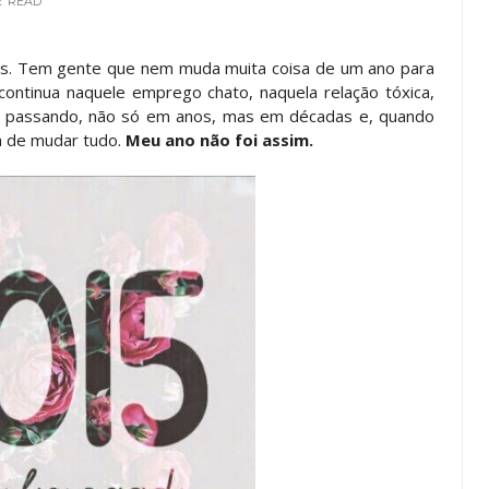
E
READ
as. Tem gente que nem muda muita coisa de um ano para
 continua naquele emprego chato, naquela relação tóxica,
ai passando, não só em anos, mas em décadas e, quando
a de mudar tudo.
Meu ano não foi assim.