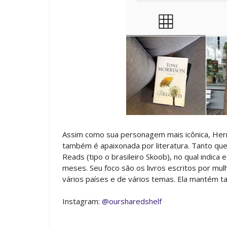
Assim como sua personagem mais icônica, Her
também é apaixonada por literatura. Tanto que 
Reads (tipo o brasileiro Skoob), no qual indic
meses. Seu foco são os livros escritos por mul
vários países e de vários temas. Ela mantém 
Instagram:
@oursharedshelf