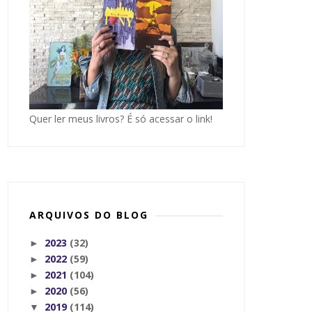
Quer ler meus livros? É só acessar o link!
ARQUIVOS DO BLOG
2023
(32)
►
2022
(59)
►
2021
(104)
►
2020
(56)
►
2019
(114)
▼