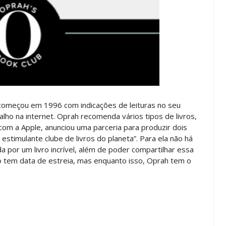
começou em 1996 com indicações de leituras no seu
lho na internet. Oprah recomenda vários tipos de livros,
om a Apple, anunciou uma parceria para produzir dois
 estimulante clube de livros do planeta”. Para ela não há
 por um livro incrível, além de poder compartilhar essa
ão tem data de estreia, mas enquanto isso, Oprah tem o