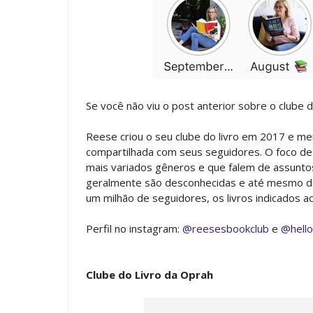
Se você não viu o post anterior sobre o clube d
Reese criou o seu clube do livro em 2017 e men
compartilhada com seus seguidores. O foco de 
mais variados gêneros e que falem de assunto
geralmente são desconhecidas e até mesmo de
um milhão de seguidores, os livros indicados a
Perfil no instagram:
@reesesbookclub
e
@hello
Clube do Livro da Oprah