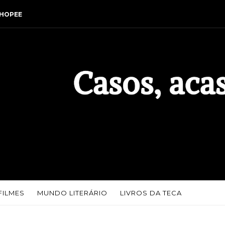
HOPEE
FILMES
MUNDO LITERÁRIO
LIVROS DA TECA