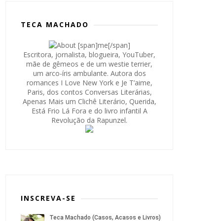
TECA MACHADO
Escritora, jornalista, blogueira, YouTuber,
mãe de gêmeos e de um westie terrier,
um arco-íris ambulante. Autora dos
romances I Love New York e Je T’aime,
Paris, dos contos Conversas Literárias,
Apenas Mais um Clichê Literário, Querida,
Está Frio Lá Fora e do livro infantil A
Revolução da Rapunzel.
INSCREVA-SE