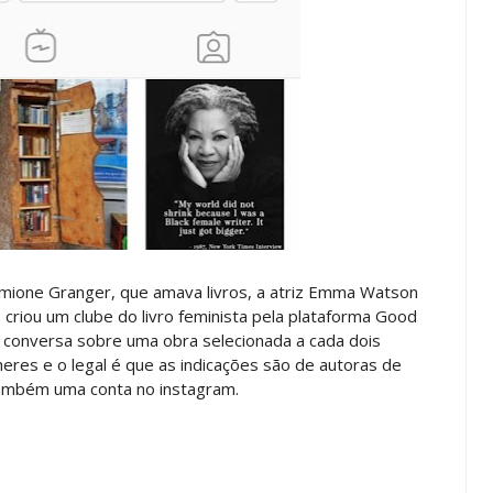
mione Granger, que amava livros, a atriz Emma Watson
criou um clube do livro feminista pela plataforma Good
a e conversa sobre uma obra selecionada a cada dois
heres e o legal é que as indicações são de autoras de
também uma conta no instagram.