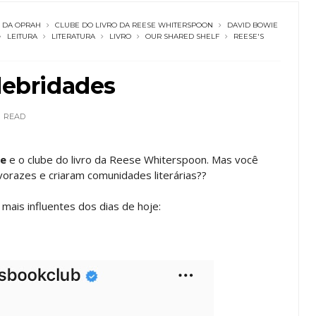
O DA OPRAH
CLUBE DO LIVRO DA REESE WHITERSPOON
DAVID BOWIE
LEITURA
LITERATURA
LIVRO
OUR SHARED SHELF
REESE'S
elebridades
READ
ne
e o clube do livro da Reese Whiterspoon. Mas você
vorazes e criaram comunidades literárias??
mais influentes dos dias de hoje: