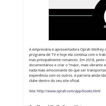
A empresária e apresentadora Oprah Winfrey 
programa de TV e hoje ela continua com o traba
mas principalmente romances. Em 2018, junto c
documentários e criar o “maior, mais vibrante e
nada mais emocionante do que ser transportada
experiência com os outros. A parceria ainda n
clube dentro do seu site oficial.
Site:
http://www.oprah.com/app/books.html