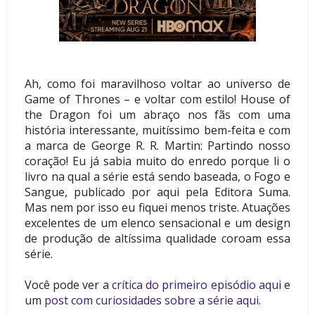
Ah, como foi maravilhoso voltar ao universo de
Game of Thrones – e voltar com estilo! House of
the Dragon foi um abraço nos fãs com uma
história interessante, muitíssimo bem-feita e com
a marca de George R. R. Martin: Partindo nosso
coração! Eu já sabia muito do enredo porque li o
livro na qual a série está sendo baseada, o Fogo e
Sangue, publicado por aqui pela Editora Suma.
Mas nem por isso eu fiquei menos triste. Atuações
excelentes de um elenco sensacional e um design
de produção de altíssima qualidade coroam essa
série.
Você pode ver a
crítica do primeiro episódio aqui
e
um
post com curiosidades sobre a série aqui
.