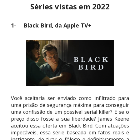
Séries vistas em 2022
1-
Black Bird, da Apple TV+
Você aceitaria ser enviado como infiltrado para
uma prisão de segurança máxima para conseguir
uma confissão de um possível serial killer? E se o
preço disso fosse a sua liberdade? James Keene
aceitou essa oferta em Black Bird. Com atuações
impecáveis, essa série baseada em fatos reais é
instigante, de tirar o fôlego e definitivamente a