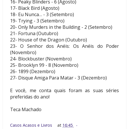
16- Peaky Blinders - 6 (Agosto)
17- Black Bird (Agosto)
18- Eu Nunca… - 3 (Setembro)
19- Trying - 3 (Setembro)
20- Only Murders in the Building - 2 (Setembro)
21- Fortuna (Outubro)
22- House of the Dragon (Outubro)
23- O Senhor dos Anéis: Os Anéis do Poder
(Novembro)
24- Blockbuster (Novembro)
25- Brooklyn 99 - 8 (Novembro)
26- 1899 (Dezembro)
27- Disque Amiga Para Matar - 3 (Dezembro)
E você, me conta quais foram as suas séries
preferidas do ano!
Teca Machado
Casos Acasos e Livros
at
16:45