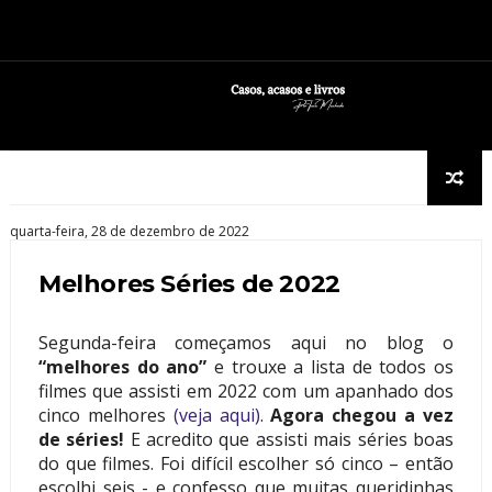
quarta-feira, 28 de dezembro de 2022
Melhores Séries de 2022
Segunda-feira começamos aqui no blog o
“melhores do ano”
e trouxe a lista de todos os
filmes que assisti em 2022 com um apanhado dos
cinco melhores
(veja aqui)
.
Agora chegou a vez
de séries!
E acredito que assisti mais séries boas
do que filmes. Foi difícil escolher só cinco – então
escolhi seis - e confesso que muitas queridinhas