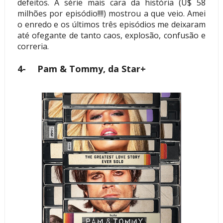
defeitos. A série mais cara da história (U$ 58
milhões por episódio!!!!) mostrou a que veio. Amei
o enredo e os últimos três episódios me deixaram
até ofegante de tanto caos, explosão, confusão e
correria.
4-
Pam & Tommy, da Star+