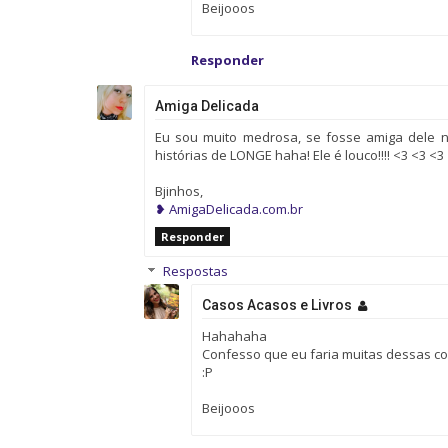
Beijooos
Responder
Amiga Delicada
Eu sou muito medrosa, se fosse amiga dele n
histórias de LONGE haha! Ele é louco!!!! <3 <3 <3
Bjinhos,
❥ AmigaDelicada.com.br
Responder
Respostas
Casos Acasos e Livros
Hahahaha
Confesso que eu faria muitas dessas co
:P
Beijooos