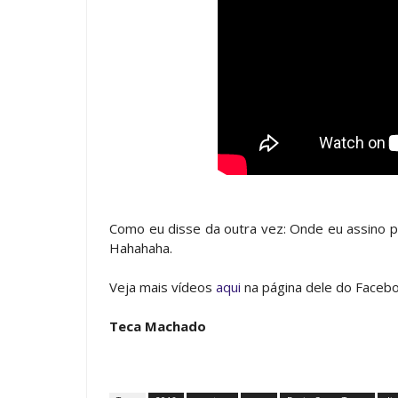
Como eu disse da outra vez: Onde eu assino p
Hahahaha.
Veja mais vídeos
aqui
na página dele do Faceb
Teca Machado