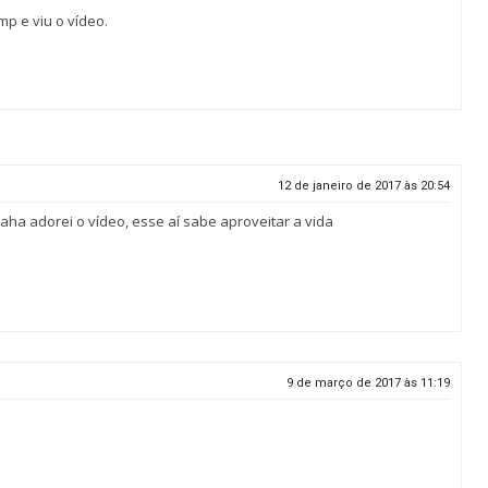
p e viu o vídeo.
12 de janeiro de 2017 às 20:54
aha adorei o vídeo, esse aí sabe aproveitar a vida
9 de março de 2017 às 11:19