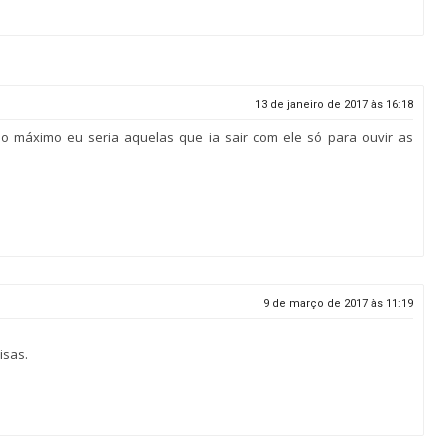
13 de janeiro de 2017 às 16:18
o máximo eu seria aquelas que ia sair com ele só para ouvir as
9 de março de 2017 às 11:19
isas.