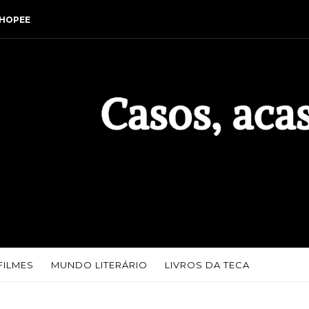
HOPEE
FILMES
MUNDO LITERÁRIO
LIVROS DA TECA