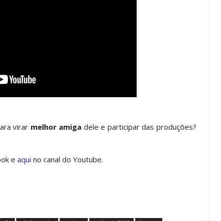
ara virar
melhor amiga
dele e participar das produções?
ook e
aqui
no canal do Youtube.