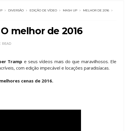
MP
DIVERSÃO
EDIÇÃO DE VÍDEO
MASH UP
MELHOR DE 2016
 O melhor de 2016
E
READ
per Tramp
e seus vídeos mais do que maravilhosos. Ele
críveis, com edição impecável e locações paradisíacas.
 melhores cenas de 2016.