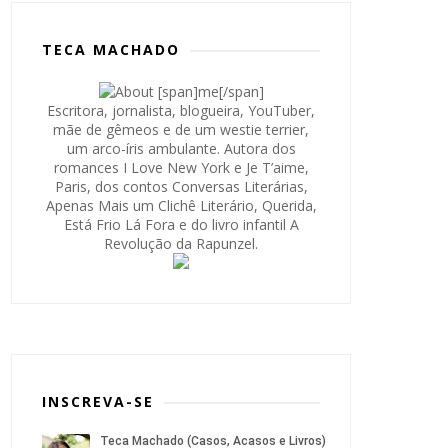
TECA MACHADO
Escritora, jornalista, blogueira, YouTuber,
mãe de gêmeos e de um westie terrier,
um arco-íris ambulante. Autora dos
romances I Love New York e Je T’aime,
Paris, dos contos Conversas Literárias,
Apenas Mais um Clichê Literário, Querida,
Está Frio Lá Fora e do livro infantil A
Revolução da Rapunzel.
INSCREVA-SE