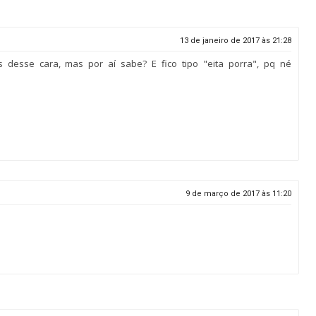
13 de janeiro de 2017 às 21:28
os desse cara, mas por aí sabe? E fico tipo "eita porra", pq né
9 de março de 2017 às 11:20