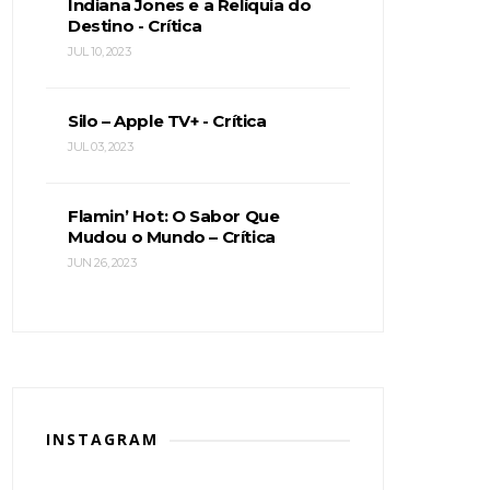
Indiana Jones e a Relíquia do
Destino - Crítica
JUL 10, 2023
Silo – Apple TV+ - Crítica
JUL 03, 2023
Flamin’ Hot: O Sabor Que
Mudou o Mundo – Crítica
JUN 26, 2023
INSTAGRAM