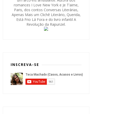
um arco-íris ambulante. Autora dos
romances I Love New York e Je T’aime,
Paris, dos contos Conversas Literárias,
Apenas Mais um Clichê Literário, Querida,
Está Frio Lá Fora e do livro infantil A
Revolução da Rapunzel.
INSCREVA-SE