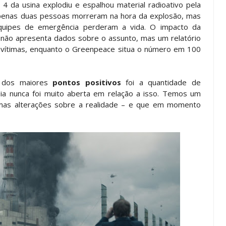
 4 da usina explodiu e espalhou material radioativo pela
 Apenas duas pessoas morreram na hora da explosão, mas
equipes de emergência perderam a vida. O impacto da
ia não apresenta dados sobre o assunto, mas um relatório
 vítimas, enquanto o Greenpeace situa o número em 100
m dos maiores
pontos positivos
foi a quantidade de
ia nunca foi muito aberta em relação a isso. Temos um
umas alterações sobre a realidade – e que em momento