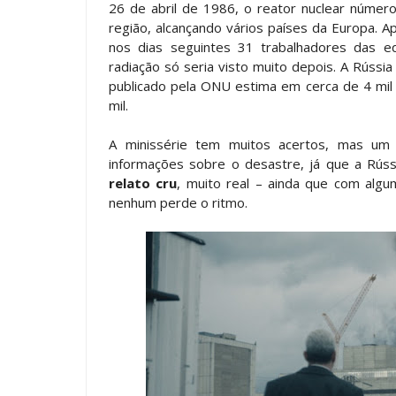
26 de abril de 1986, o reator nuclear número
região, alcançando vários países da Europa.
nos dias seguintes 31 trabalhadores das 
radiação só seria visto muito depois. A Rúss
publicado pela ONU estima em cerca de 4 mil
mil.
A minissérie tem muitos acertos, mas u
informações sobre o desastre, já que a Rúss
relato cru
, muito real – ainda que com alg
nenhum perde o ritmo.