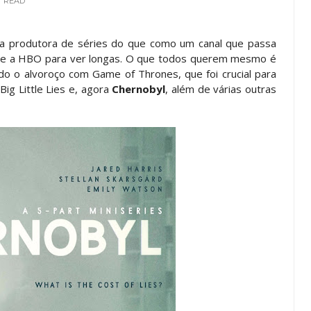
READ
a produtora de séries do que como um canal que passa
ssine a HBO para ver longas. O que todos querem mesmo é
do o alvoroço com Game of Thrones, que foi crucial para
Big Little Lies e, agora
Chernobyl
, além de várias outras