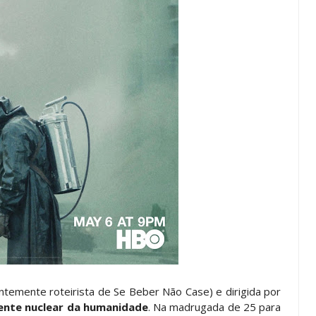
entemente roteirista de Se Beber Não Case) e dirigida por
ente nuclear da humanidade
. Na madrugada de 25 para