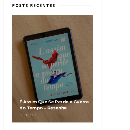
POSTS RECENTES
É Assim Que Se Perde a Guerra
do Tempo – Resenha
SET 11, 2023