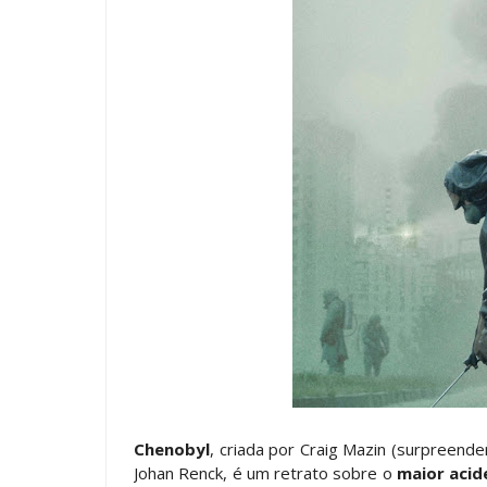
Chenobyl
, criada por Craig Mazin (surpreend
Johan Renck, é um retrato sobre o
maior acid