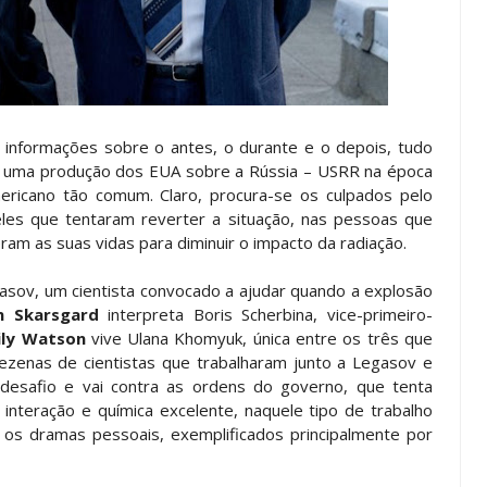
informações sobre o antes, o durante e o depois, tudo
r uma produção dos EUA sobre a Rússia – USRR na época
ericano tão comum. Claro, procura-se os culpados pelo
les que tentaram reverter a situação, nas pessoas que
am as suas vidas para diminuir o impacto da radiação.
Legasov, um cientista convocado a ajudar quando a explosão
an Skarsgard
interpreta Boris Scherbina, vice-primeiro-
ily Watson
vive Ulana Khomyuk, única entre os três que
dezenas de cientistas que trabalharam junto a Legasov e
 desafio e vai contra as ordens do governo, que tenta
nteração e química excelente, naquele tipo de trabalho
 os dramas pessoais, exemplificados principalmente por