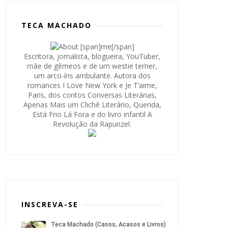
TECA MACHADO
Escritora, jornalista, blogueira, YouTuber,
mãe de gêmeos e de um westie terrier,
um arco-íris ambulante. Autora dos
romances I Love New York e Je T’aime,
Paris, dos contos Conversas Literárias,
Apenas Mais um Clichê Literário, Querida,
Está Frio Lá Fora e do livro infantil A
Revolução da Rapunzel.
INSCREVA-SE