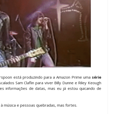
terspoon está produzindo para a Amazon Prime uma
série
calados Sam Claflin para viver Billy Dunne e Riley Keough
es informações de datas, mas eu já estou quicando de
r à música e pessoas quebradas, mas fortes.