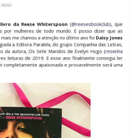
READ
 livro da Reese Whiterspoon
(
@reesesbookclub
), que
as por mulheres de todo mundo. E posso dizer que as
e mais me chamou a atenção no último ano foi
Daisy Jones
eguida a Editora Paralela, do grupo Companhia das Letras,
ivro da autora, Os Sete Maridos de Evelyn Hugo (
resenha
res leituras de 2019. E esse ano finalmente consegui ler
quei completamente apaixonada e provavelmente será uma