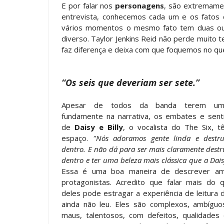
E por falar nos
personagens
, são extremame
entrevista, conhecemos cada um e os fatos
vários momentos o mesmo fato tem duas ou 
diverso. Taylor Jenkins Reid não perde muito
faz diferença e deixa com que foquemos no qu
“Os seis que deveriam ser sete.”
Apesar de todos da banda terem um
fundamente na narrativa, os embates e sen
de
Daisy e Billy
, o vocalista do The Six, 
espaço.
"Nós adoramos gente linda e destr
dentro. E não dá para ser mais claramente destr
dentro e ter uma beleza mais clássica que a Dais
Essa é uma boa maneira de descrever a
protagonistas. Acredito que falar mais do 
deles pode estragar a experiência de leitura
ainda não leu. Eles são complexos, ambíguo
maus, talentosos, com defeitos, qualidades