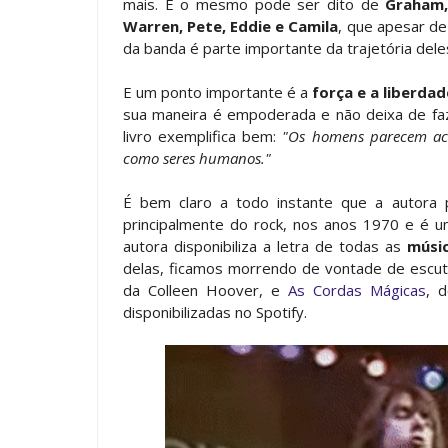
mais. E o mesmo pode ser dito de
Graham,
Warren, Pete, Eddie e Camila
, que apesar de
da banda é parte importante da trajetória dele
E um ponto importante é a
força e a liberda
sua maneira é empoderada e não deixa de fa
livro exemplifica bem:
"Os homens parecem ac
como seres humanos."
É bem claro a todo instante que a autora
principalmente do rock, nos anos 1970 e é um
autora disponibiliza a letra de todas as
músi
delas, ficamos morrendo de vontade de escut
da Colleen Hoover, e
As Cordas Mágicas
, 
disponibilizadas no Spotify.