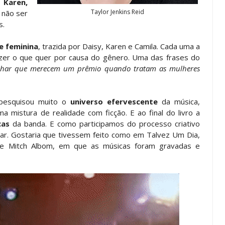
 Karen,
Taylor Jenkins Reid
 não ser
s.
de feminina
, trazida por Daisy, Karen e Camila. Cada uma a
zer o que quer por causa do gênero. Uma das frases do
har que merecem um prêmio quando tratam as mulheres
 pesquisou muito o
universo efervescente
da música,
a mistura de realidade com ficção. E ao final do livro a
cas
da banda. E como participamos do processo criativo
ar. Gostaria que tivessem feito como em Talvez Um Dia,
de Mitch Albom, em que as músicas foram gravadas e