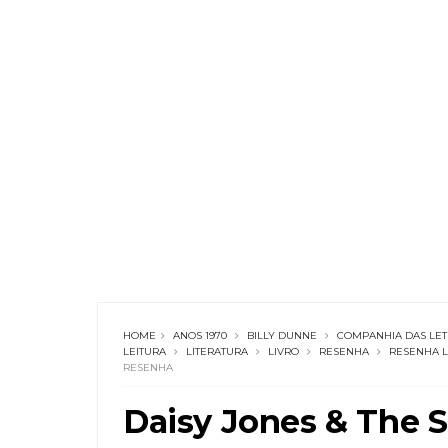
HOME
ANOS 1970
BILLY DUNNE
COMPANHIA DAS LET
LEITURA
LITERATURA
LIVRO
RESENHA
RESENHA L
RESENHA
Daisy Jones & The S