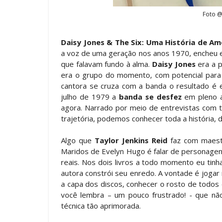
Foto @
Daisy Jones & The Six: Uma História de Am
a voz de uma geração nos anos 1970, encheu e
que falavam fundo à alma.
Daisy Jones
era a p
era o grupo do momento, com potencial para
cantora se cruza com a banda o resultado é 
julho de 1979 a
banda se desfez
em pleno 
agora. Narrado por meio de entrevistas com 
trajetória, podemos conhecer toda a história, 
Algo que
Taylor Jenkins Reid
faz com maest
Maridos de Evelyn Hugo é falar de personagen
reais. Nos dois livros a todo momento eu tin
autora constrói seu enredo. A vontade é jogar
a capa dos discos, conhecer o rosto de todos o
você lembra – um pouco frustrado! - que nã
técnica tão aprimorada.