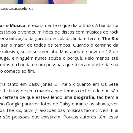
casosacasoselivros
or e Música
, é exatamente o que diz o título. A banda foi
stádios e vendeu milhões de discos com músicas de rock
ersonificação da garota descolada, linda e livre e
The Six
 ser o maior de todos os tempos. Quando o caminho da
explosivo, sucesso imediato. Mas após o show de 12 de
auge, e ninguém nunca soube o porquê. Pelo menos até
todos da banda e com pessoas que fizeram parte da sua
do começo ao fim.
ria tanto em Daisy Jones & The Six quanto em Os Sete
s fictícios de uma maneira que temos certeza de que são
ha certeza de que estava lendo uma
biografia
, tão bem a
 no Google para ver fotos de Daisy durante os shows, ver
s The Six, ouvir gravações das músicas tão incríveis. E aí
o são pessoas que existiram. Poucos autores têm essa