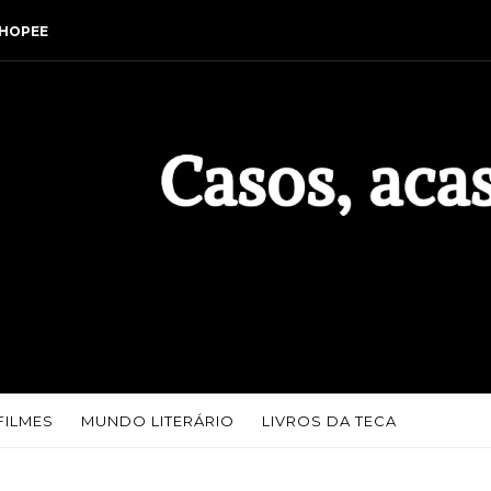
HOPEE
FILMES
MUNDO LITERÁRIO
LIVROS DA TECA