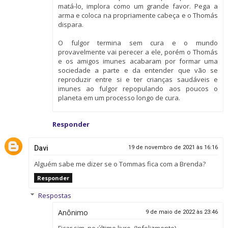
matá-lo, implora como um grande favor. Pega a
arma e coloca na propriamente cabeça e o Thomás
dispara.
O fulgor termina sem cura e o mundo
provavelmente vai perecer a ele, porém o Thomás
e os amigos imunes acabaram por formar uma
sociedade a parte e da entender que vão se
reproduzir entre si e ter crianças saudáveis e
imunes ao fulgor repopulando aos poucos o
planeta em um processo longo de cura.
Responder
Davi
19 de novembro de 2021 às 16:16
Alguém sabe me dizer se o Tommas fica com a Brenda?
Responder
Respostas
Anônimo
9 de maio de 2022 às 23:46