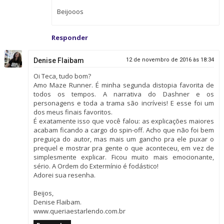
Beijooos
Responder
Denise Flaibam
12 de novembro de 2016 às 18:34
Oi Teca, tudo bom?
Amo Maze Runner. É minha segunda distopia favorita de
todos os tempos. A narrativa do Dashner e os
personagens e toda a trama são incríveis! E esse foi um
dos meus finais favoritos.
É exatamente isso que você falou: as explicações maiores
acabam ficando a cargo do spin-off. Acho que não foi bem
preguiça do autor, mas mais um gancho pra ele puxar o
prequel e mostrar pra gente o que aconteceu, em vez de
simplesmente explicar. Ficou muito mais emocionante,
sério. A Ordem do Extermínio é fodástico!
Adorei sua resenha.
Beijos,
Denise Flaibam.
www.queriaestarlendo.com.br