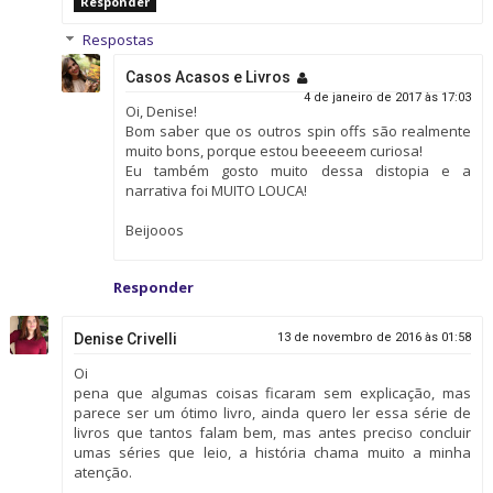
Responder
Respostas
Casos Acasos e Livros
4 de janeiro de 2017 às 17:03
Oi, Denise!
Bom saber que os outros spin offs são realmente
muito bons, porque estou beeeeem curiosa!
Eu também gosto muito dessa distopia e a
narrativa foi MUITO LOUCA!
Beijooos
Responder
Denise Crivelli
13 de novembro de 2016 às 01:58
Oi
pena que algumas coisas ficaram sem explicação, mas
parece ser um ótimo livro, ainda quero ler essa série de
livros que tantos falam bem, mas antes preciso concluir
umas séries que leio, a história chama muito a minha
atenção.