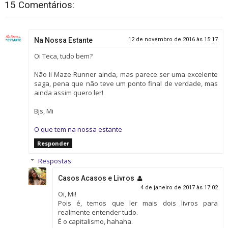
15 Comentários:
Na Nossa Estante
12 de novembro de 2016 às 15:17
Oi Teca, tudo bem?
Não li Maze Runner ainda, mas parece ser uma excelente
saga, pena que não teve um ponto final de verdade, mas
ainda assim quero ler!
Bjs, Mi
O que tem na nossa estante
Responder
Respostas
Casos Acasos e Livros
4 de janeiro de 2017 às 17:02
Oi, Mi!
Pois é, temos que ler mais dois livros para
realmente entender tudo.
É o capitalismo, hahaha.