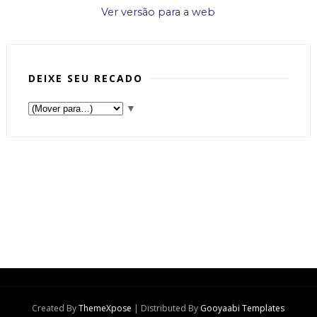
Ver versão para a web
DEIXE SEU RECADO
▼
Created By
ThemeXpose
| Distributed By
Gooyaabi Templates