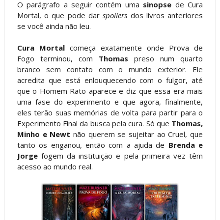
O parágrafo a seguir contém uma
sinopse
de Cura
Mortal, o que pode dar
spoilers
dos livros anteriores
se você ainda não leu.
Cura Mortal
começa exatamente onde Prova de
Fogo terminou, com
Thomas
preso num quarto
branco sem contato com o mundo exterior. Ele
acredita que está enlouquecendo com o fulgor, até
que o Homem Rato aparece e diz que essa era mais
uma fase do experimento e que agora, finalmente,
eles terão suas memórias de volta para partir para o
Experimento Final da busca pela cura. Só que
Thomas,
Minho e Newt
não querem se sujeitar ao Cruel, que
tanto os enganou, então com a ajuda de
Brenda e
Jorge
fogem da instituição e pela primeira vez têm
acesso ao mundo real.