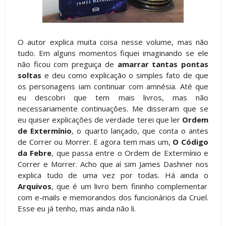
O autor explica muita coisa nesse volume, mas não
tudo. Em alguns momentos fiquei imaginando se ele
não ficou com preguiça de
amarrar tantas pontas
soltas
e deu como explicação o simples fato de que
os personagens iam continuar com amnésia. Até que
eu descobri que tem mais livros, mas não
necessariamente continuações. Me disseram que se
eu quiser explicações de verdade terei que ler
Ordem
de Extermínio
, o quarto lançado, que conta o antes
de Correr ou Morrer. E agora tem mais um,
O Código
da Febre
, que passa entre o Ordem de Extermínio e
Correr e Morrer. Acho que aí sim James Dashner nos
explica tudo de uma vez por todas. Há ainda o
Arquivos
, que é um livro bem fininho complementar
com e-mails e memorandos dos funcionários da Cruel.
Esse eu já tenho, mas ainda não li.