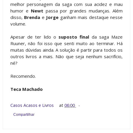
melhor personagem da saga com sua acidez e mau
humor e
Newt
passa por grandes mudanças. Além
disso,
Brenda
e
Jorge
ganham mais destaque nesse
volume.
Apesar de ter lido o
suposto final
da saga Maze
Ruuner, não foi isso que senti muito ao terminar. Há
muitas dúvidas ainda. A solução é partir para todos os
outros livros a mais. Não que seja nenhum sacrifício,
né?
Recomendo.
Teca Machado
Casos Acasos e Livros
at
06:00
Compartilhar