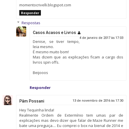
momentocrivelli.blogspot.com
Responder
Respostas
Casos Acasos e Livros
4 de janeiro de 2017 às 17:03
Denise, se tiver tempo,
leia mesmo.
É mesmo muito bom!
Mas dizem que as explicações ficam a cargo dos
livros spin offs.
Beijooos
Responder
Pâm Possani
13 de novembro de 2016 às 17:30
Hey Tequinha linda!
Realmente Ordem de Extermínio tem umas par de
explicações mas devo dizer que falar de Maze Runner me
bate uma preguiça.... Eu comprei o box na bienal de 2014 e