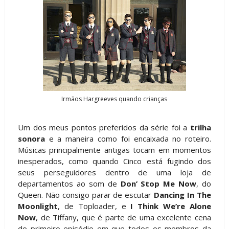
Irmãos Hargreeves quando crianças
Um dos meus pontos preferidos da série foi a
trilha
sonora
e a maneira como foi encaixada no roteiro.
Músicas principalmente antigas tocam em momentos
inesperados, como quando Cinco está fugindo dos
seus perseguidores dentro de uma loja de
departamentos ao som de
Don’ Stop Me Now
, do
Queen. Não consigo parar de escutar
Dancing In The
Moonlight
, de Toploader, e
I Think We’re Alone
Now
, de Tiffany, que é parte de uma excelente cena
do primeiro episódio em que todos os membros da