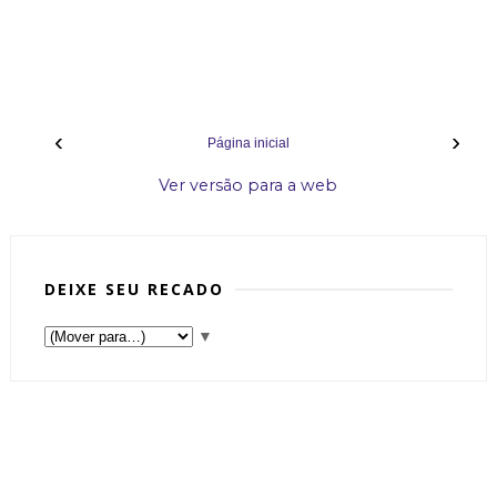
‹
›
Página inicial
Ver versão para a web
DEIXE SEU RECADO
▼