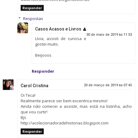
Responder
Respostas
Casos Acasos e Livros
30 de maio de 2019 às 11:53
Lívia, assisti de curiosa e
gostei muito.
Beijooos
Responder
Carol Cristina
20 de março de 2019 às 07:45
Oi Teca!
Realmente parece ser bem excentrica mesmo!
Ainda não comecei a assistir, mas está na listinha, acho
que vou curtir!
Bjs
http://acolecionadoradehistorias.blogspot.com
Responder