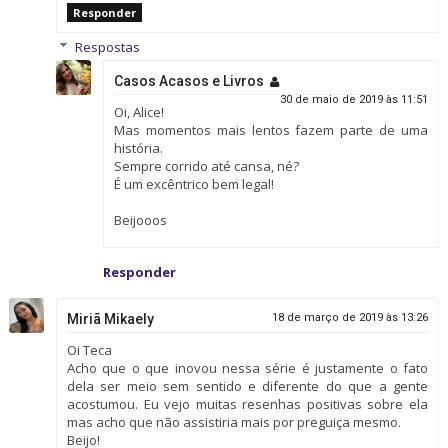
Responder
Respostas
Casos Acasos e Livros
30 de maio de 2019 às 11:51
Oi, Alice!
Mas momentos mais lentos fazem parte de uma
história.
Sempre corrido até cansa, né?
É um excêntrico bem legal!
Beijooos
Responder
Miriã Mikaely
18 de março de 2019 às 13:26
Oi Teca
Acho que o que inovou nessa série é justamente o fato
dela ser meio sem sentido e diferente do que a gente
acostumou. Eu vejo muitas resenhas positivas sobre ela
mas acho que não assistiria mais por preguiça mesmo.
Beijo!