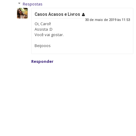
Respostas
Casos Acasos e Livros
30 de maio de 2019 às 11:53
Oi, Carol!
Assista :D
Você vai gostar.
Beijooos
Responder