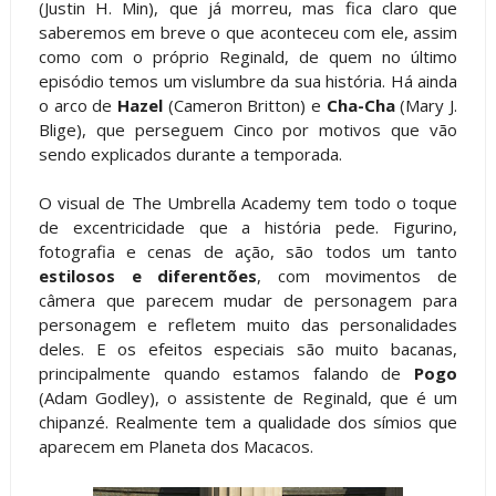
(Justin H. Min), que já morreu, mas fica claro que
saberemos em breve o que aconteceu com ele, assim
como com o próprio Reginald, de quem no último
episódio temos um vislumbre da sua história. Há ainda
o arco de
Hazel
(Cameron Britton) e
Cha-Cha
(Mary J.
Blige), que perseguem Cinco por motivos que vão
sendo explicados durante a temporada.
O visual de The Umbrella Academy tem todo o toque
de excentricidade que a história pede. Figurino,
fotografia e cenas de ação, são todos um tanto
estilosos e diferentões
, com movimentos de
câmera que parecem mudar de personagem para
personagem e refletem muito das personalidades
deles. E os efeitos especiais são muito bacanas,
principalmente quando estamos falando de
Pogo
(Adam Godley), o assistente de Reginald, que é um
chipanzé. Realmente tem a qualidade dos símios que
aparecem em Planeta dos Macacos.