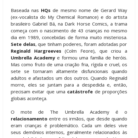
Baseada nas
HQs
de mesmo nome de Gerard Way
(ex-vocalista do My Chemical Romance) e do artista
brasileiro Gabriel Bá, na Dark Horse Comics, a trama
começa com o nascimento de 43 crianças no mesmo
dia em 1989, concebidas de forma muito misteriosa.
Sete delas
, que tinham poderes, foram adotadas por
Reginald Hargreeves
(Colm Feore), que criou a
Umbrella Academy
e formou uma família de heróis.
Mas como fruto de uma criação fria, rígida e cruel, os
sete se tornaram altamente disfuncionais quando
adultos e afastados um dos outros. Quando Reginald
morre, eles se juntam para a despedida e, então,
precisam evitar que uma
catástrofe
de proporções
globais aconteça.
O mote de The Umbrella Academy é o
relacionamento
entre os irmãos, que desde quando
eram crianças é problemático. Cada um deles vive
seus demônios internos, geralmente relacionados às