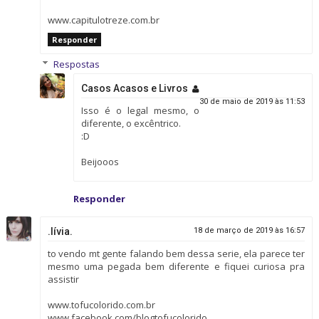
www.capitulotreze.com.br
Responder
Respostas
Casos Acasos e Livros
30 de maio de 2019 às 11:53
Isso é o legal mesmo, o
diferente, o excêntrico.
:D
Beijooos
Responder
.lívia.
18 de março de 2019 às 16:57
to vendo mt gente falando bem dessa serie, ela parece ter
mesmo uma pegada bem diferente e fiquei curiosa pra
assistir
www.tofucolorido.com.br
www.facebook.com/blogtofucolorido