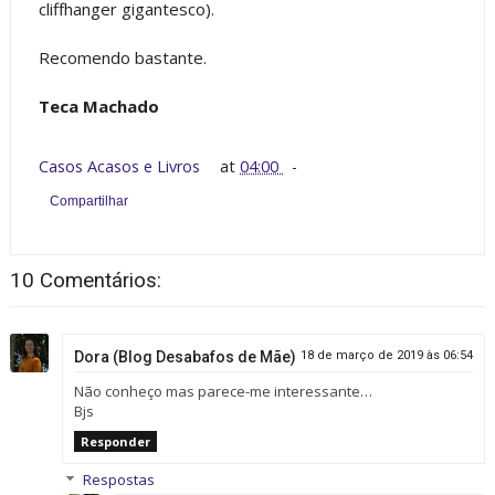
cliffhanger gigantesco).
Recomendo bastante.
Teca Machado
Casos Acasos e Livros
at
04:00
Compartilhar
10 Comentários:
Dora (Blog Desabafos de Mãe)
18 de março de 2019 às 06:54
Não conheço mas parece-me interessante…
Bjs
Responder
Respostas