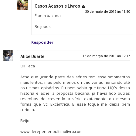
Casos Acasos e Livros
30 de maio de 2019 às 11:50
É bem bacana!
Beijooos
Responder
Alice Duarte
18 de março de 2019 às 12:17
Oii Teca
Acho que grande parte das séries tem esse smomentos
mais lentos, mas pelo menos o ritmo vai aumentando até
os ultimos episódios. Eu nem sabia que tinha HQ`s dessa
história e achei a proposta bacana, ja havia lido outras
resenhas descrevendo a série exatamente da mesma
forma que vc: Excêntrica. E esse toque me deixa bem
curiosa.
Beijos
www.derepentenoultimolivro.com