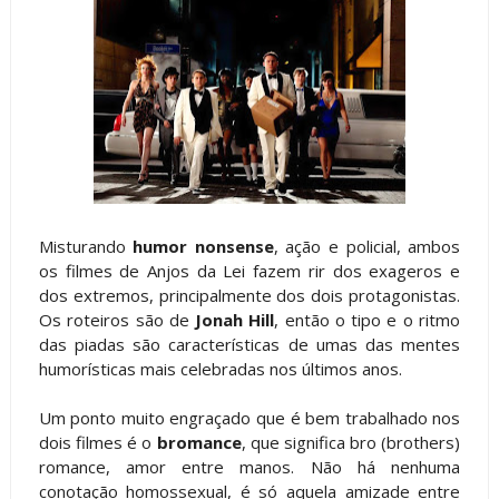
Misturando
humor nonsense
, ação e policial, ambos
os filmes de Anjos da Lei fazem rir dos exageros e
dos extremos, principalmente dos dois protagonistas.
Os roteiros são de
Jonah Hill
, então o tipo e o ritmo
das piadas são características de umas das mentes
humorísticas mais celebradas nos últimos anos.
Um ponto muito engraçado que é bem trabalhado nos
dois filmes é o
bromance
, que significa bro (brothers)
romance, amor entre manos. Não há nenhuma
conotação homossexual, é só aquela amizade entre