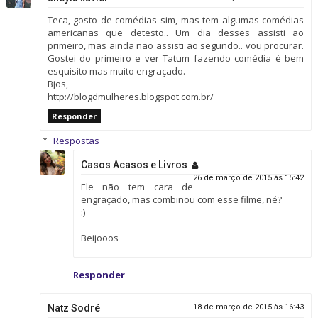
Teca, gosto de comédias sim, mas tem algumas comédias
americanas que detesto.. Um dia desses assisti ao
primeiro, mas ainda não assisti ao segundo.. vou procurar.
Gostei do primeiro e ver Tatum fazendo comédia é bem
esquisito mas muito engraçado.
Bjos,
http://blogdmulheres.blogspot.com.br/
Responder
Respostas
Casos Acasos e Livros
26 de março de 2015 às 15:42
Ele não tem cara de
engraçado, mas combinou com esse filme, né?
:)
Beijooos
Responder
Natz Sodré
18 de março de 2015 às 16:43