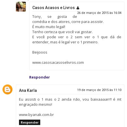
Casos Acasos e Livros
26 de março de 2015 às 16:04
Tony, se gosta de
comédia e dos atores, corre para assistir.
É muito muito legal!
Tenho certeza que você vai gostar.
E você pode ver o 2 sem ver o 1 que dá de
entender, mas é legal ver o 1 primeiro.
Beijooos
www.casosacasoselivros.com
Responder
Ana Karla
19 de março de 2015 às 11:10
Eu assisti o 1 mas o 2 ainda não, vou baixaaaarr!! é mt
engraçado mesmo!
www.byanak.com.br
Responder