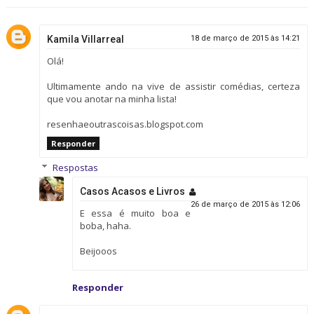
Kamila Villarreal
18 de março de 2015 às 14:21
Olá!
Ultimamente ando na vive de assistir comédias, certeza
que vou anotar na minha lista!
resenhaeoutrascoisas.blogspot.com
Responder
Respostas
Casos Acasos e Livros
26 de março de 2015 às 12:06
E essa é muito boa e
boba, haha.
Beijooos
Responder