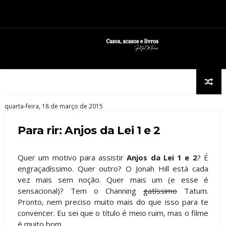
quarta-feira, 18 de março de 2015
Para rir: Anjos da Lei 1 e 2
Quer um motivo para assistir
Anjos da Lei 1 e 2
? É
engraçadíssimo. Quer outro? O Jonah Hill está cada
vez mais sem noção. Quer mais um (e esse é
sensacional)? Tem o Channing
gatíssimo
Tatum.
Pronto, nem preciso muito mais do que isso para te
convencer. Eu sei que o título é meio ruim, mas o filme
é muito bom.