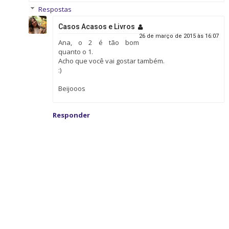
Respostas
Casos Acasos e Livros
26 de março de 2015 às 16:07
Ana, o 2 é tão bom
quanto o 1.
Acho que você vai gostar também.
:)
Beijooos
Responder