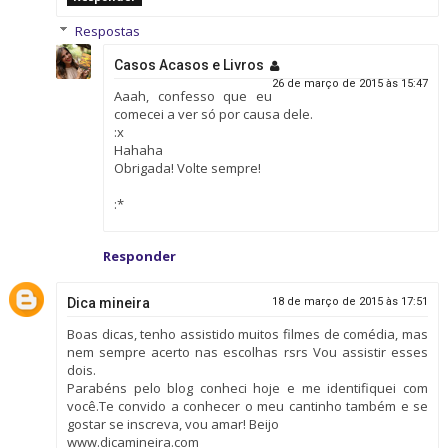
Respostas
Casos Acasos e Livros
26 de março de 2015 às 15:47
Aaah, confesso que eu
comecei a ver só por causa dele.
:x
Hahaha
Obrigada! Volte sempre!
:*
Responder
Dica mineira
18 de março de 2015 às 17:51
Boas dicas, tenho assistido muitos filmes de comédia, mas
nem sempre acerto nas escolhas rsrs Vou assistir esses
dois.
Parabéns pelo blog conheci hoje e me identifiquei com
você.Te convido a conhecer o meu cantinho também e se
gostar se inscreva, vou amar! Beijo
www.dicamineira.com