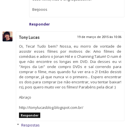
Beijooos
Responder
Tony Lucas
19 de março de 2015 às 10:06
Oi, Teca! Tudo bem? Nossa, eu morro de vontade de
assistir esses filmes por motivos de: Amo filmes de
comédias e adoro o Jonan Hiil e o Channing Tatum! O ruim é
que não encontre os longas em DVD. Dia desses eu vi
"Anjos da Lei" onde compro DVDs e saí correndo para
comprar o filme, mas quando fui ver era o 2! Então desisti
de comprar, já que nunca vi o primeiro... Espero encontrar
os dois para comprar (se não encontrar, vou tentar baixar!
rs), pois quero muito ver os filmes! Parabéns pela dica! :)
Abraço
http://tonylucasblog.blogspot.com.br/
Responder
Respostas