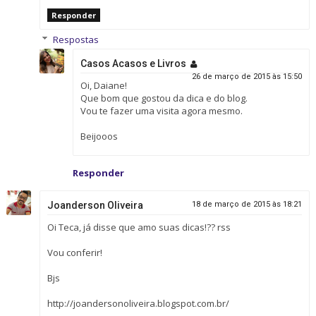
Responder
Respostas
Casos Acasos e Livros
26 de março de 2015 às 15:50
Oi, Daiane!
Que bom que gostou da dica e do blog.
Vou te fazer uma visita agora mesmo.
Beijooos
Responder
Joanderson Oliveira
18 de março de 2015 às 18:21
Oi Teca, já disse que amo suas dicas!?? rss
Vou conferir!
Bjs
http://joandersonoliveira.blogspot.com.br/