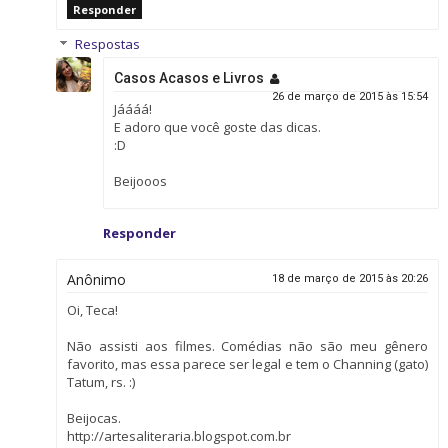
Responder
Respostas
Casos Acasos e Livros
26 de março de 2015 às 15:54
Jáááá!
E adoro que você goste das dicas.
:D
Beijooos
Responder
Anônimo
18 de março de 2015 às 20:26
Oi, Teca!
Não assisti aos filmes. Comédias não são meu gênero
favorito, mas essa parece ser legal e tem o Channing (gato)
Tatum, rs. :)
Beijocas.
http://artesaliteraria.blogspot.com.br