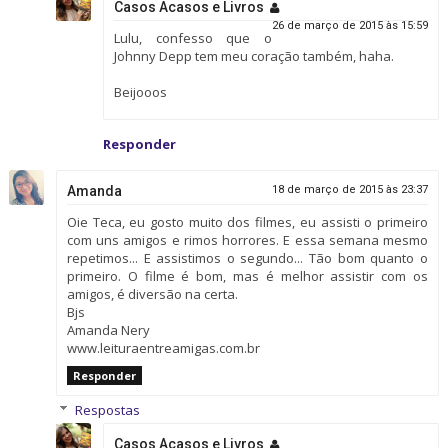
Casos Acasos e Livros
26 de março de 2015 às 15:59
Lulu, confesso que o
Johnny Depp tem meu coração também, haha.
Beijooos
Responder
Amanda
18 de março de 2015 às 23:37
Oie Teca, eu gosto muito dos filmes, eu assisti o primeiro
com uns amigos e rimos horrores. E essa semana mesmo
repetimos... E assistimos o segundo... Tão bom quanto o
primeiro. O filme é bom, mas é melhor assistir com os
amigos, é diversão na certa.
Bjs
Amanda Nery
www.leituraentreamigas.com.br
Responder
Respostas
Casos Acasos e Livros