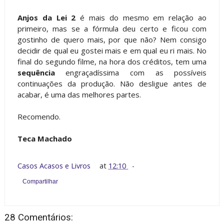
Anjos da Lei 2
é mais do mesmo em relação ao
primeiro, mas se a fórmula deu certo e ficou com
gostinho de quero mais, por que não? Nem consigo
decidir de qual eu gostei mais e em qual eu ri mais. No
final do segundo filme, na hora dos créditos, tem uma
sequência
engraçadíssima com as possíveis
continuações da produção. Não desligue antes de
acabar, é uma das melhores partes.
Recomendo.
Teca Machado
Casos Acasos e Livros
at
12:10
Compartilhar
28 Comentários: