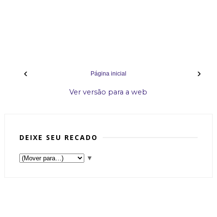
‹
›
Página inicial
Ver versão para a web
DEIXE SEU RECADO
▼