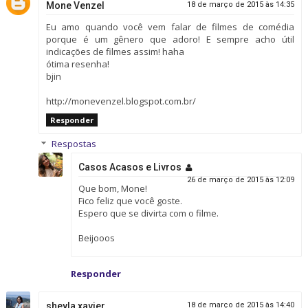
Mone Venzel
18 de março de 2015 às 14:35
Eu amo quando você vem falar de filmes de comédia
porque é um gênero que adoro! E sempre acho útil
indicações de filmes assim! haha
ótima resenha!
bjin
http://monevenzel.blogspot.com.br/
Responder
Respostas
Casos Acasos e Livros
26 de março de 2015 às 12:09
Que bom, Mone!
Fico feliz que você goste.
Espero que se divirta com o filme.
Beijooos
Responder
sheyla xavier
18 de março de 2015 às 14:40