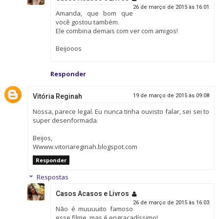
26 de março de 2015 às 16:01
Amanda, que bom que
você gostou também.
Ele combina demais com ver com amigos!
Beijooos
Responder
Vitória Reginah
19 de março de 2015 às 09:08
Nossa, parece legal. Eu nunca tinha ouvisto falar, sei sei to
super desenformada.
Beijos,
Wwww.vitoriareginah.blogspot.com
Responder
Respostas
Casos Acasos e Livros
26 de março de 2015 às 16:03
Não é muuuuito famoso
esse filme, mas é engraçadíssimo!