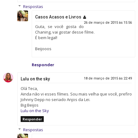
Respostas
Casos Acasos e Livros
26 de março de 2015 às 15:56
Guta, se você gosta do
Chaning, vai gostar desse filme.
É bem legal!
Beijooos
Responder
Lulu on the sky
18 de março de 2015 às 22:49
Olá Teca,
Ainda não vi esses filmes. Sou mais velha que você, prefiro
Johnny Depp no seriado Anjos da Lei.
Big Beijos
Lulu on the Sky
Responder
Respostas