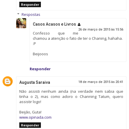
Responder
Respostas
Casos Acasos e Livros
26 de março de 2015 às 15:56
Confesso que me
chamou a atenção o fato de ter o Chaning, hahaha.
:P
Beijooos
Responder
Augusta Saraiva
18 de março de 2015 às 20:41
Não assisti nenhum ainda (na verdade nem sabia que
tinha o 2), mas como adoro o Channing Tatum, quero
assistir logo!
Beijão, Guta!
www.opinada.com
Responder