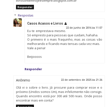
livrosontemhojeesempre.blogspot.com.br
Responder
Respostas
Casos Acasos e Livros
22 de junho de 2016 às 11:07
Eu te emprestava mesmo.
Só empresto para pessoas que cuidam, hahaha.
O primeiro é o mais fraquinho, mas as coisas vão
melhorando e ficando mais tensas cada vez mais.
Vale a pena!
Beijoooos
Responder
Anônimo
22 de setembro de 2025 às 21:26
Olá vi o sobre o livro. Já procurei para comprar esse e o
próximo (Unidos somos Um), mas infelizmente não consigo.
Quando encontro está por 300 até 500 reais. Onde posso
encontrar mais em conta?
Responder