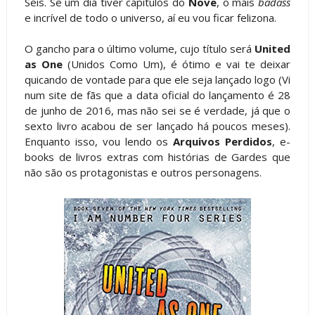
Seis. Se um dia tiver capítulos do
Nove
, o mais
badass
e incrível de todo o universo, aí eu vou ficar felizona.
O gancho para o último volume, cujo título será
United
as One
(Unidos Como Um), é ótimo e vai te deixar
quicando de vontade para que ele seja lançado logo (Vi
num site de fãs que a data oficial do lançamento é 28
de junho de 2016, mas não sei se é verdade, já que o
sexto livro acabou de ser lançado há poucos meses).
Enquanto isso, vou lendo os
Arquivos Perdidos
, e-
books de livros extras com histórias de Gardes que
não são os protagonistas e outros personagens.