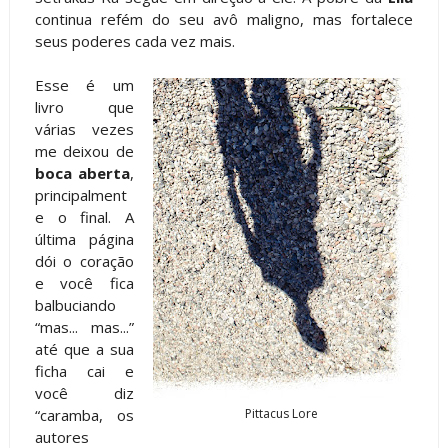
continua refém do seu avô maligno, mas fortalece
seus poderes cada vez mais.
Esse é um
livro que
várias vezes
me deixou de
boca aberta
,
principalment
e o final. A
última página
dói o coração
e você fica
balbuciando
“mas... mas...”
até que a sua
ficha cai e
você diz
“caramba, os
Pittacus Lore
autores