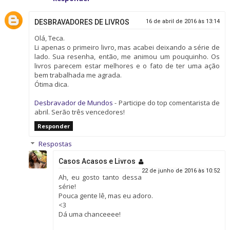
DESBRAVADORES DE LIVROS
16 de abril de 2016 às 13:14
Olá, Teca.
Li apenas o primeiro livro, mas acabei deixando a série de
lado. Sua resenha, então, me animou um pouquinho. Os
livros parecem estar melhores e o fato de ter uma ação
bem trabalhada me agrada.
Ótima dica.
Desbravador de Mundos
- Participe do top comentarista de
abril. Serão três vencedores!
Responder
Respostas
Casos Acasos e Livros
22 de junho de 2016 às 10:52
Ah, eu gosto tanto dessa
série!
Pouca gente lê, mas eu adoro.
<3
Dá uma chanceeee!