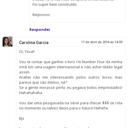
Foi super bem construído.
Beijoooos
Responder
Carolina Garcia
17 de abril de 2016 às 14:09
Oi, Teca!!
Vou te contar que ganhei o livro I'm Number Four da minha
irmã em uma viagem internacional e não achei tããão legal
assim.
Acabei não me interessando pelos outros livros, mas
parece que são ótimos, né?
Se a gente morasse perto eu pegava todos emprestados!
Hahahahaha
Vou dar uma pesquisada na série para checar $$$ se rola
no momento ou talvez deixo para o futuro! Hehehe
Bjs