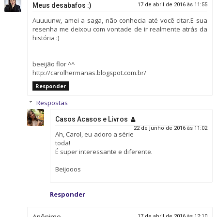
Meus desabafos :)
17 de abril de 2016 às 11:55
Auuuunw, amei a saga, não conhecia até você citar.E sua
resenha me deixou com vontade de ir realmente atrás da
história :)
beeijão flor ^^
http://carolhermanas.blogspot.com.br/
Responder
Respostas
Casos Acasos e Livros
22 de junho de 2016 às 11:02
Ah, Carol, eu adoro a série
toda!
É super interessante e diferente.
Beijooos
Responder
Anônimo
17 de abril de 2016 às 12:10