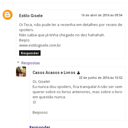
Estilo Gisele
16 de abril de 2016 às 09:54
Oi Teca, não pude ler a resenha em detalhes por receio de
spoilers.
Não sabia que já tinha chegado no dez hahahah.
Beijos
www.estilogisele.com.br
Responder
Respostas
Casos Acasos e Livros
22 de junho de 2016 às 10:52
Oi, Gisele!
Eu nunca dou spoilers, fica tranquila! A não ser sem
querer sobre os livros anteriores, mas sobre o livro
em questão nunca.
:D
Beijooos
Responder