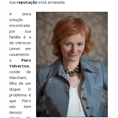
sua
reputação
está arruinada.
A única
solução
encontrada
por sua
família é a
de oferecer
Linnet em
casamento
a
Piers
Yelverton
,
conde de
Marchant,
filho de um
duque. O
problema é
que Piers
não tem
desejo