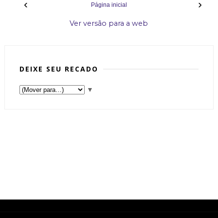
‹
›
Página inicial
Ver versão para a web
DEIXE SEU RECADO
▼