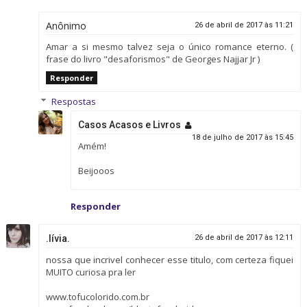
Anônimo
26 de abril de 2017 às 11:21
Amar a si mesmo talvez seja o único romance eterno. (
frase do livro "desaforismos" de Georges Najjar Jr )
Responder
Respostas
Casos Acasos e Livros
18 de julho de 2017 às 15:45
Amém!
Beijooos
Responder
.lívia.
26 de abril de 2017 às 12:11
nossa que incrivel conhecer esse titulo, com certeza fiquei
MUITO curiosa pra ler
www.tofucolorido.com.br