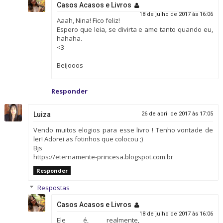
Casos Acasos e Livros
18 de julho de 2017 às 16:06
Aaah, Nina! Fico feliz!
Espero que leia, se divirta e ame tanto quando eu,
hahaha.
<3
Beijooos
Responder
Luiza
26 de abril de 2017 às 17:05
Vendo muitos elogios para esse livro ! Tenho vontade de
ler! Adorei as fotinhos que colocou ;)
Bjs
https://eternamente-princesa.blogspot.com.br
Responder
Respostas
Casos Acasos e Livros
18 de julho de 2017 às 16:06
Ele é, realmente,