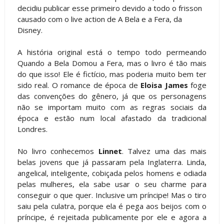
decidiu publicar esse primeiro devido a todo o frisson
causado com o live action de A Bela e a Fera, da
Disney.
A história original está o tempo todo permeando
Quando a Bela Domou a Fera, mas o livro é tão mais
do que isso! Ele é fictício, mas poderia muito bem ter
sido real. O romance de época de
Eloisa James
foge
das convenções do gênero, já que os personagens
não se importam muito com as regras sociais da
época e estão num local afastado da tradicional
Londres.
No livro conhecemos
Linnet
. Talvez uma das mais
belas jovens que já passaram pela Inglaterra. Linda,
angelical, inteligente, cobiçada pelos homens e odiada
pelas mulheres, ela sabe usar o seu charme para
conseguir o que quer. Inclusive um príncipe! Mas o tiro
saiu pela culatra, porque ela é pega aos beijos com o
príncipe, é rejeitada publicamente por ele e agora a