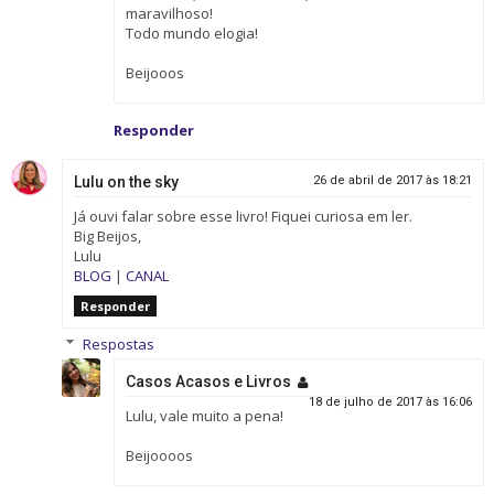
maravilhoso!
Todo mundo elogia!
Beijooos
Responder
Lulu on the sky
26 de abril de 2017 às 18:21
Já ouvi falar sobre esse livro! Fiquei curiosa em ler.
Big Beijos,
Lulu
BLOG
|
CANAL
Responder
Respostas
Casos Acasos e Livros
18 de julho de 2017 às 16:06
Lulu, vale muito a pena!
Beijoooos