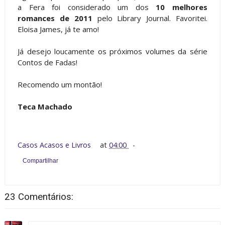
a Fera foi considerado um dos
10 melhores
romances de 2011
pelo Library Journal. Favoritei.
Eloisa James, já te amo!
Já desejo loucamente os próximos volumes da série
Contos de Fadas!
Recomendo um montão!
Teca Machado
Casos Acasos e Livros
at
04:00
Compartilhar
23 Comentários: