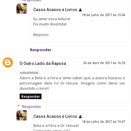
Casos Acasos e Livros
18 de julho de 2017 às 15:46
Eu amei essa leitura!
Foi muito divertida!
Beijooos
Responder
O Outro Lado da Raposa
26 de abril de 2017 às 16:25
oiiiiiiiiiiiiiiiiiii
Adoro a Bela e a Fera e amei saber que a autora baseou o
personagem dela no Dr House. Imagino como deve ser
divertido o livro!!
Responder
Respostas
Casos Acasos e Livros
18 de julho de 2017 às 15:47
Bela e a Fera e Dr. House!
Como não amar, né?