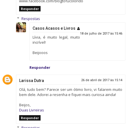
www.facebook.com/blogtofucolorido
Responder
Respostas
Casos Acasos e Livros
18 de julho de 2017 às 15:46
Lívia, é muito legal, muito
incrível!
Beijooos
Responder
Larissa Dutra
26 de abril de 2017 às 15:14
Olá, tudo bem? Parece ser um ótimo livro, vi falarem muito
bem dele. Adorei a resenha e fiquei mais curiosa ainda!
Beijos,
Duas Livreiras
Responder
Respostas