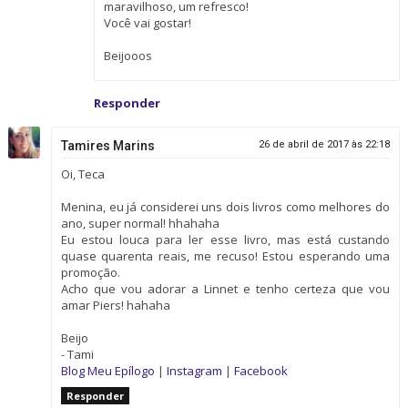
maravilhoso, um refresco!
Você vai gostar!
Beijooos
Responder
Tamires Marins
26 de abril de 2017 às 22:18
Oi, Teca
Menina, eu já considerei uns dois livros como melhores do
ano, super normal! hhahaha
Eu estou louca para ler esse livro, mas está custando
quase quarenta reais, me recuso! Estou esperando uma
promoção.
Acho que vou adorar a Linnet e tenho certeza que vou
amar Piers! hahaha
Beijo
- Tami
Blog Meu Epílogo
|
Instagram
|
Facebook
Responder