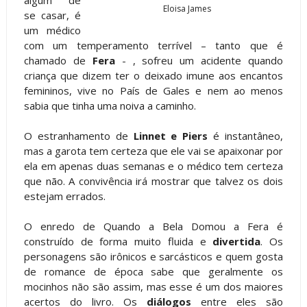
algum de
Eloisa James
se casar, é
um médico
com um temperamento terrível – tanto que é
chamado de
Fera
- , sofreu um acidente quando
criança que dizem ter o deixado imune aos encantos
femininos, vive no País de Gales e nem ao menos
sabia que tinha uma noiva a caminho.
O estranhamento de
Linnet e Piers
é instantâneo,
mas a garota tem certeza que ele vai se apaixonar por
ela em apenas duas semanas e o médico tem certeza
que não. A convivência irá mostrar que talvez os dois
estejam errados.
O enredo de Quando a Bela Domou a Fera é
construído de forma muito fluida e
divertida
. Os
personagens são irônicos e sarcásticos e quem gosta
de romance de época sabe que geralmente os
mocinhos não são assim, mas esse é um dos maiores
acertos do livro. Os
diálogos
entre eles são