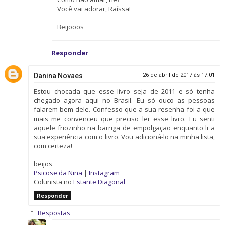
Você vai adorar, Raíssa!
Beijooos
Responder
Danina Novaes
26 de abril de 2017 às 17:01
Estou chocada que esse livro seja de 2011 e só tenha
chegado agora aqui no Brasil. Eu só ouço as pessoas
falarem bem dele. Confesso que a sua resenha foi a que
mais me convenceu que preciso ler esse livro. Eu senti
aquele friozinho na barriga de empolgação enquanto li a
sua experiência com o livro. Vou adicioná-lo na minha lista,
com certeza!
beijos
Psicose da Nina
|
Instagram
Colunista no
Estante Diagonal
Responder
Respostas