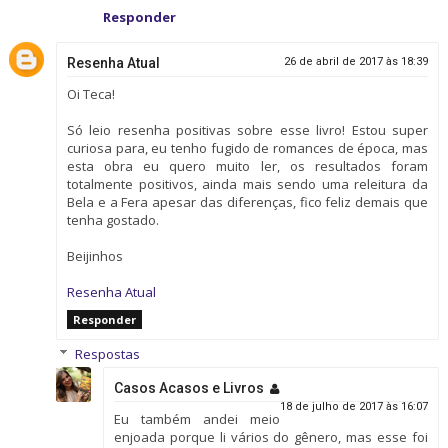
Responder
Resenha Atual
26 de abril de 2017 às 18:39
Oi Teca!
Só leio resenha positivas sobre esse livro! Estou super
curiosa para, eu tenho fugido de romances de época, mas
esta obra eu quero muito ler, os resultados foram
totalmente positivos, ainda mais sendo uma releitura da
Bela e a Fera apesar das diferenças, fico feliz demais que
tenha gostado.
Beijinhos
Resenha Atual
Responder
Respostas
Casos Acasos e Livros
18 de julho de 2017 às 16:07
Eu também andei meio
enjoada porque li vários do gênero, mas esse foi