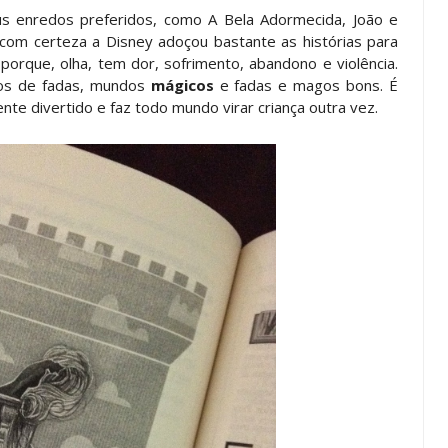
eus enredos preferidos, como A Bela Adormecida, João e
 com certeza a Disney adoçou bastante as histórias para
porque, olha, tem dor, sofrimento, abandono e violência.
tos de fadas, mundos
mágicos
e fadas e magos bons. É
te divertido e faz todo mundo virar criança outra vez.