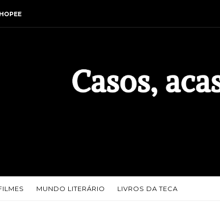
HOPEE
FILMES
MUNDO LITERÁRIO
LIVROS DA TECA