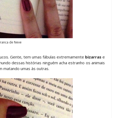
ranca de Neve
lucos. Gente, tem umas fábulas extremamente
bizarras
e
mundo dessas histórias ninguém acha estranho os animais
em matando umas às outras.