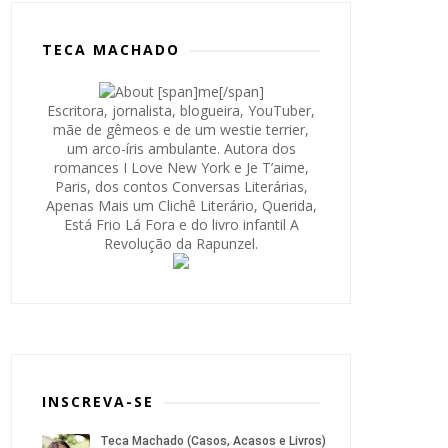
TECA MACHADO
Escritora, jornalista, blogueira, YouTuber,
mãe de gêmeos e de um westie terrier,
um arco-íris ambulante. Autora dos
romances I Love New York e Je T’aime,
Paris, dos contos Conversas Literárias,
Apenas Mais um Clichê Literário, Querida,
Está Frio Lá Fora e do livro infantil A
Revolução da Rapunzel.
INSCREVA-SE