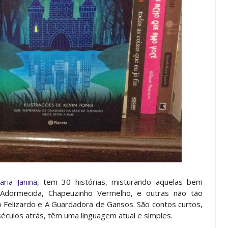
raria Janina
, tem 30 histórias, misturando aquelas bem
Adormecida, Chapeuzinho Vermelho, e outras não tão
Felizardo e A Guardadora de Gansos. São contos curtos,
 séculos atrás, têm uma linguagem atual e simples.