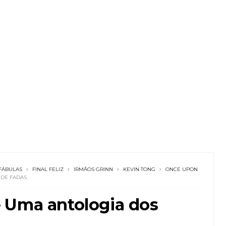
FÁBULAS
FINAL FELIZ
IRMÃOS GRINN
KEVIN TONG
ONCE UPON
 DE FADAS
 Uma antologia dos