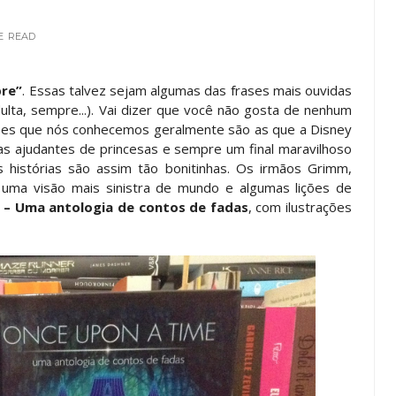
E
READ
pre”
. Essas talvez sejam algumas das frases mais ouvidas
dulta, sempre...). Vai dizer que você não gosta de nenhum
sões que nós conhecemos geralmente são as que a Disney
s ajudantes de princesas e sempre um final maravilhoso
 histórias são assim tão bonitinhas. Os irmãos Grimm,
m uma visão mais sinistra de mundo e algumas lições de
 – Uma antologia de contos de fadas
, com ilustrações