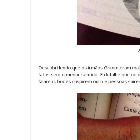
B
Descobri lendo que os irmãos Grimm eram ma
fatos sem o menor sentido. E detalhe que no 
falarem, bodes cuspirem ouro e pessoas saír