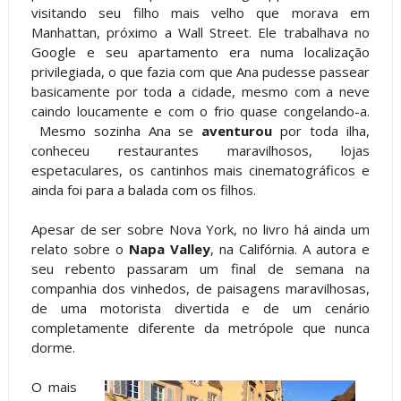
visitando seu filho mais velho que morava em
Manhattan, próximo a Wall Street. Ele trabalhava no
Google e seu apartamento era numa localização
privilegiada, o que fazia com que Ana pudesse passear
basicamente por toda a cidade, mesmo com a neve
caindo loucamente e com o frio quase congelando-a.
Mesmo sozinha Ana se
aventurou
por toda ilha,
conheceu restaurantes maravilhosos, lojas
espetaculares, os cantinhos mais cinematográficos e
ainda foi para a balada com os filhos.
Apesar de ser sobre Nova York, no livro há ainda um
relato sobre o
Napa Valley
, na Califórnia. A autora e
seu rebento passaram um final de semana na
companhia dos vinhedos, de paisagens maravilhosas,
de uma motorista divertida e de um cenário
completamente diferente da metrópole que nunca
dorme.
O mais