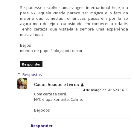
Se pudesse escolher uma viagem internacional hoje, iria
para NY. Aquela cidade parece ser mágica e o fato da
maioria das comédias românticas passarem por lá só
aguça meu desejo e curiosidade em conhecer a cidade.
Tenho certeza que visita-la é sempre uma experiência
maravilhosa.
Beijos
mundo-de-papel1.blogspot.com.br
Responder
Respostas
Casos Acasos e Livros
4 de março de 2015 às 14:05
Com certeza será.
NYC é apaixonante, Caline.
Beijooos
Responder