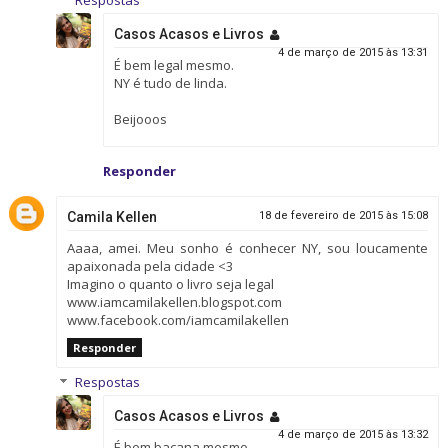
Casos Acasos e Livros
4 de março de 2015 às 13:31
É bem legal mesmo.
NY é tudo de linda.
Beijooos
Responder
Camila Kellen
18 de fevereiro de 2015 às 15:08
Aaaa, amei. Meu sonho é conhecer NY, sou loucamente
apaixonada pela cidade <3
Imagino o quanto o livro seja legal
www.iamcamilakellen.blogspot.com
www.facebook.com/iamcamilakellen
Responder
Respostas
Casos Acasos e Livros
4 de março de 2015 às 13:32
É bem bacana mesmo.