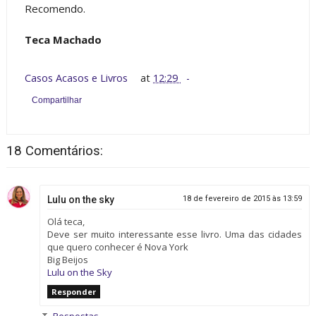
Recomendo.
Teca Machado
Casos Acasos e Livros
at
12:29
Compartilhar
18 Comentários:
Lulu on the sky
18 de fevereiro de 2015 às 13:59
Olá teca,
Deve ser muito interessante esse livro. Uma das cidades
que quero conhecer é Nova York
Big Beijos
Lulu on the Sky
Responder
Respostas