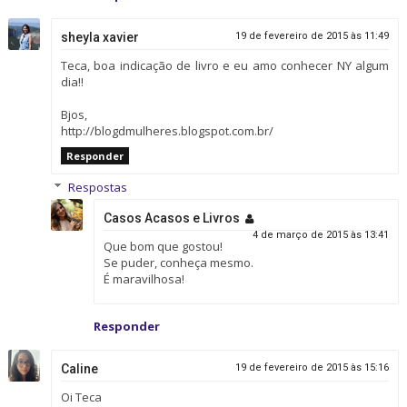
sheyla xavier
19 de fevereiro de 2015 às 11:49
Teca, boa indicação de livro e eu amo conhecer NY algum
dia!!
Bjos,
http://blogdmulheres.blogspot.com.br/
Responder
Respostas
Casos Acasos e Livros
4 de março de 2015 às 13:41
Que bom que gostou!
Se puder, conheça mesmo.
É maravilhosa!
Responder
Caline
19 de fevereiro de 2015 às 15:16
Oi Teca