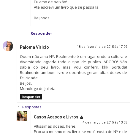
Eu amo de paixão!
Até escrevi um livro que se passa lá.
Beijooos
Responder
Paloma Viricio
18 de fevereiro de 2015 às 17:09
Quem não ama NY. Realmente é um lugar onde a cultura e
diversidade agrada todo o tipo de publico. ADORO! Não
sabia do seu livro, mas vou conferir. kkk Sortuda!
Realmente um bom livro e docinhos geram altas doses de
felicidade.
Beijos,
Monólogo de Julieta
Responder
Respostas
Casos Acasos e Livros
4 de março de 2015 às 13:35
Altíssimas doses, hehe.
Procura mesmo meu livro, se você gosta de NY e de