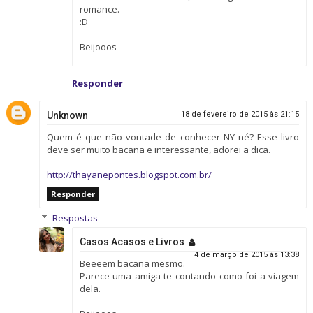
romance.
:D
Beijooos
Responder
Unknown
18 de fevereiro de 2015 às 21:15
Quem é que não vontade de conhecer NY né? Esse livro
deve ser muito bacana e interessante, adorei a dica.
http://thayanepontes.blogspot.com.br/
Responder
Respostas
Casos Acasos e Livros
4 de março de 2015 às 13:38
Beeeem bacana mesmo.
Parece uma amiga te contando como foi a viagem
dela.