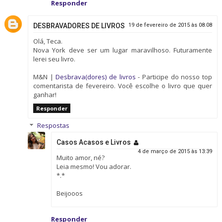
Responder
DESBRAVADORES DE LIVROS
19 de fevereiro de 2015 às 08:08
Olá, Teca.
Nova York deve ser um lugar maravilhoso. Futuramente
lerei seu livro.
M&N |
Desbrava(dores) de livros
- Participe do nosso top
comentarista de fevereiro. Você escolhe o livro que quer
ganhar!
Responder
Respostas
Casos Acasos e Livros
4 de março de 2015 às 13:39
Muito amor, né?
Leia mesmo! Vou adorar.
*.*
Beijooos
Responder