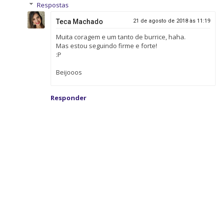
Respostas
Teca Machado
21 de agosto de 2018 às 11:19
Muita coragem e um tanto de burrice, haha.
Mas estou seguindo firme e forte!
:P
Beijooos
Responder