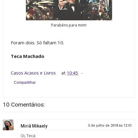
Parabéns para mim!
Foram dois. Só faltam 10.
Teca Machado
Casos Acasos e Livros
at
10:45
Compartilhar
10 Comentários:
Miriã Mikaely
5 de julho de 2018 às 12:01
Oi, Teca