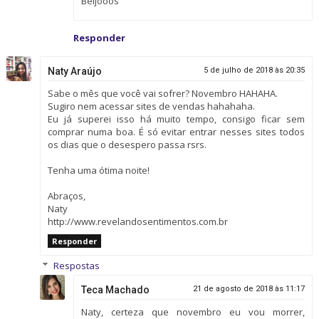
Beijooos
Responder
Naty Araújo
5 de julho de 2018 às 20:35
Sabe o mês que você vai sofrer? Novembro HAHAHA.
Sugiro nem acessar sites de vendas hahahaha.
Eu já superei isso há muito tempo, consigo ficar sem
comprar numa boa. É só evitar entrar nesses sites todos
os dias que o desespero passa rsrs.
Tenha uma ótima noite!
Abraços,
Naty
http://www.revelandosentimentos.com.br
Responder
Respostas
Teca Machado
21 de agosto de 2018 às 11:17
Naty, certeza que novembro eu vou morrer,