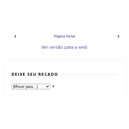
‹
›
Página inicial
Ver versão para a web
DEIXE SEU RECADO
▼