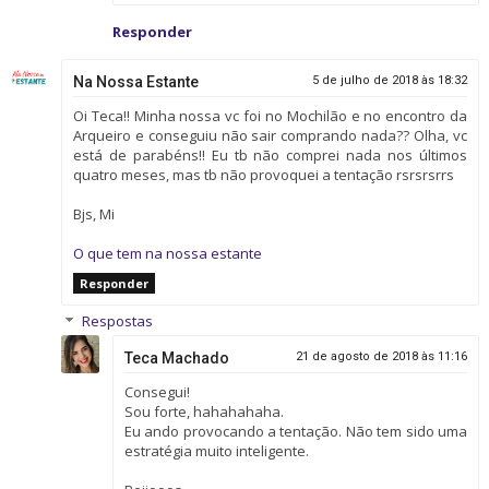
Responder
Na Nossa Estante
5 de julho de 2018 às 18:32
Oi Teca!! Minha nossa vc foi no Mochilão e no encontro da
Arqueiro e conseguiu não sair comprando nada?? Olha, vc
está de parabéns!! Eu tb não comprei nada nos últimos
quatro meses, mas tb não provoquei a tentação rsrsrsrrs
Bjs, Mi
O que tem na nossa estante
Responder
Respostas
Teca Machado
21 de agosto de 2018 às 11:16
Consegui!
Sou forte, hahahahaha.
Eu ando provocando a tentação. Não tem sido uma
estratégia muito inteligente.