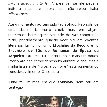
livro e queria muito ler...”
, para ver se ele pega a
indireta, mas até agora isso não rolou, haha.
#ficadicacaio
Até o momento não tem sido tão sofrido. Não sofri de
uma abstinência muito cruel, mas em alguns
momentos bate aquela vontade de sair comprando
tudo, principalmente quando você vai em eventos
literários. Em junho fui no
Mochilão da Record
e no
Encontro de Fãs de Romance de Época da
Arqueiro
. Ou seja: Eu queria tudo e mais um pouco.
Posso até não comprar nenhum durante o ano, mas a
minha listinha de “livros a comprar” está aumentando
consideravelmente. Ô, se está!
Junho foi um mês em que
sobrevivi
sem cair em
tentação.