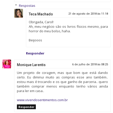
Respostas
Teca Machado
21 de agosto de 2018 às 11:18
Obrigada, Carol!
Ah, meu negócio são os livros físicos mesmo, para
horror do meu bolso, haha.
Beijooos
Responder
Monique Larentis
6 de julho de 2018 às 08:25
Um projeto de coragem, mas que bom que está dando
certo. Eu diminui muito as compras esse ano também..
estou mais é trocando e os que ganho de parceria.. quero
também comprar menos enquanto tenho vários ainda
para ler em casa..
www.vivendosentimentos.com.br
Responder