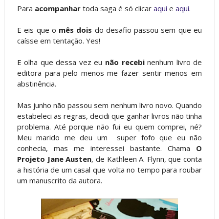
Para
acompanhar
toda saga é só clicar
aqui
e
aqui
.
E eis que o
mês dois
do desafio passou sem que eu
caísse em tentação. Yes!
E olha que dessa vez eu
não recebi
nenhum livro de
editora para pelo menos me fazer sentir menos em
abstinência.
Mas junho não passou sem nenhum livro novo. Quando
estabeleci as regras, decidi que ganhar livros não tinha
problema. Até porque não fui eu quem comprei, né?
Meu marido me deu um super fofo que eu não
conhecia, mas me interessei bastante. Chama
O
Projeto Jane Austen
, de Kathleen A. Flynn, que conta
a história de um casal que volta no tempo para roubar
um manuscrito da autora.