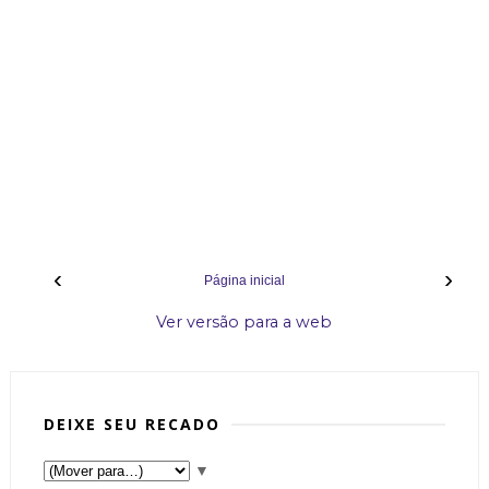
‹
›
Página inicial
Ver versão para a web
DEIXE SEU RECADO
▼