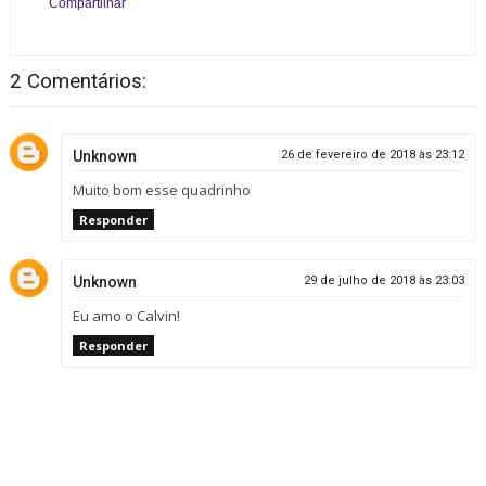
Compartilhar
2 Comentários:
Unknown
26 de fevereiro de 2018 às 23:12
Muito bom esse quadrinho
Responder
Unknown
29 de julho de 2018 às 23:03
Eu amo o Calvin!
Responder