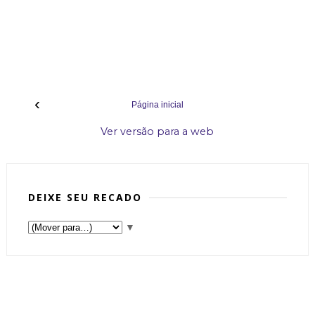
‹
Página inicial
Ver versão para a web
DEIXE SEU RECADO
▼