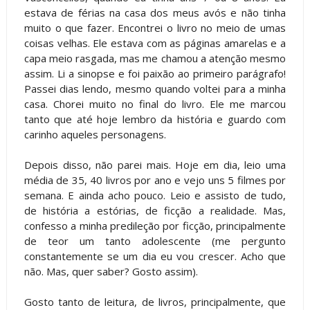
estava de férias na casa dos meus avós e não tinha
muito o que fazer. Encontrei o livro no meio de umas
coisas velhas. Ele estava com as páginas amarelas e a
capa meio rasgada, mas me chamou a atenção mesmo
assim. Li a sinopse e foi paixão ao primeiro parágrafo!
Passei dias lendo, mesmo quando voltei para a minha
casa. Chorei muito no final do livro. Ele me marcou
tanto que até hoje lembro da história e guardo com
carinho aqueles personagens.
Depois disso, não parei mais. Hoje em dia, leio uma
média de 35, 40 livros por ano e vejo uns 5 filmes por
semana. E ainda acho pouco. Leio e assisto de tudo,
de história a estórias, de ficção a realidade. Mas,
confesso a minha predileção por ficção, principalmente
de teor um tanto adolescente (me pergunto
constantemente se um dia eu vou crescer. Acho que
não. Mas, quer saber? Gosto assim).
Gosto tanto de leitura, de livros, principalmente, que