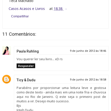
Teca Machado
Casos Acasos e Livros
at
18:38
Compartilhar
11 Comentários:
Paula Ruhling
9 de junho de 2012 às 18:46
Vou querer ler seu livro... xD rs
Responder
Ticy & Dudu
9 de junho de 2012 às 18:58
Parabéns por proporcionar uma leitura leve e gostosa
como deste texto - ainda mais em uma noite fria e chuvosa
aqui no Rio de Janeiro. Q este seja o primeiro post de
muitos a vir. Desejo muito sucesso.
Bjs
Inteh Dudu