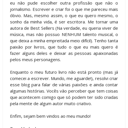
eu não pude escolher outra profissão que não o
jornalismo. Escrever e criar foi o que me pareceu mais
óbvio. Mas, mesmo assim, o que eu quero mesmo, o
sonho da minha vida, é ser escritora. Me tornar uma
autora de Best Sellers (Na verdade, eu queria viver de
música, mas não possuo NENHUM talento musical, o
que deixa a minha empreitada meio difícil). Tenho tanta
paixão por livros, que tudo o que eu mais quero é
fazer alguns deles e deixar as pessoas apaixonadas
pelos meus personagens.
Enquanto o meu futuro livro não está pronto (mas já
comecei a escrever. Mundo, me aguarde!), resolvi criar
esse blog para falar de várias paixões e ainda contar
algumas histórias. Vocês vão perceber que tem coisas
que acontecem comigo que só podem ter sido criadas
pela mente de algum autor muito criativo.
Enfim, sejam bem vindos ao meu mundo!