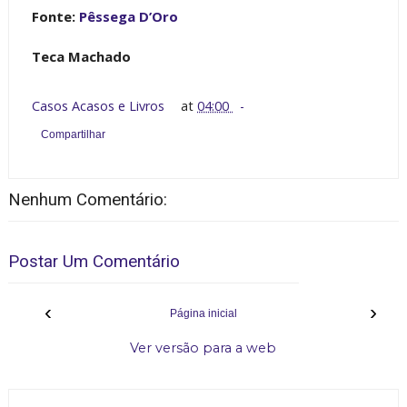
Fonte:
Pêssega D’Oro
Teca Machado
Casos Acasos e Livros
at
04:00
Compartilhar
Nenhum Comentário:
Postar Um Comentário
‹
›
Página inicial
Ver versão para a web