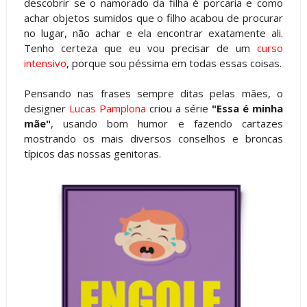
descobrir se o namorado da filha é porcaria e como
achar objetos sumidos que o filho acabou de procurar
no lugar, não achar e ela encontrar exatamente ali.
Tenho certeza que eu vou precisar de um
curso
intensivo
, porque sou péssima em todas essas coisas.
Pensando nas frases sempre ditas pelas mães, o
designer
Lucas Pamplona
criou a série
"Essa é minha
mãe"
, usando bom humor e fazendo cartazes
mostrando os mais diversos conselhos e broncas
típicos das nossas genitoras.