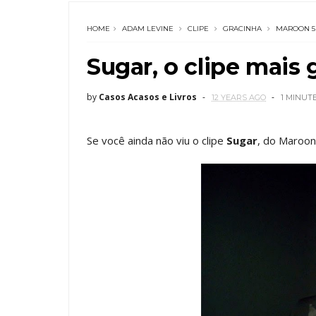
HOME
ADAM LEVINE
CLIPE
GRACINHA
MAROON 5
Sugar, o clipe mais
by
Casos Acasos e Livros
12 YEARS AGO
1 MINUT
Se você ainda não viu o clipe
Sugar
, do Maroon