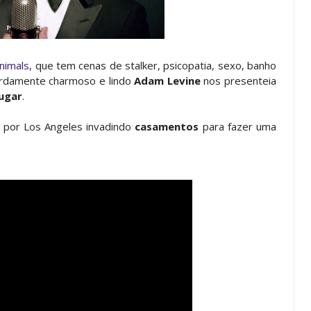
nimals
, que tem cenas de stalker, psicopatia, sexo, banho
urdamente charmoso e lindo
Adam Levine
nos presenteia
ugar
.
 por Los Angeles invadindo
casamentos
para fazer uma