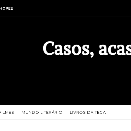
HOPEE
FILMES
MUNDO LITERÁRIO
LIVROS DA TECA