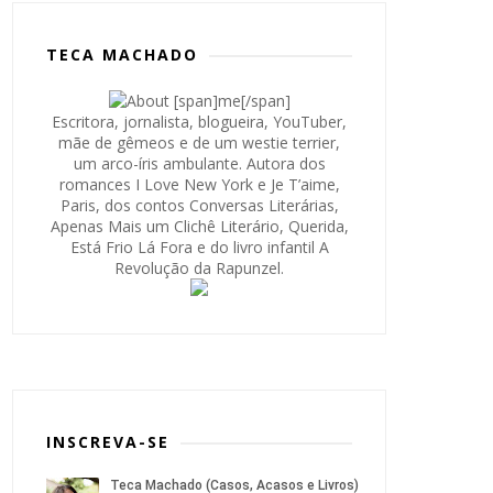
TECA MACHADO
Escritora, jornalista, blogueira, YouTuber,
mãe de gêmeos e de um westie terrier,
um arco-íris ambulante. Autora dos
romances I Love New York e Je T’aime,
Paris, dos contos Conversas Literárias,
Apenas Mais um Clichê Literário, Querida,
Está Frio Lá Fora e do livro infantil A
Revolução da Rapunzel.
INSCREVA-SE