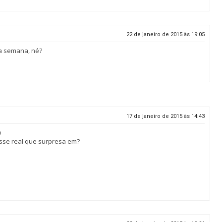
22 de janeiro de 2015 às 19:05
da semana, né?
17 de janeiro de 2015 às 14:43
o
osse real que surpresa em?