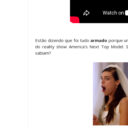
Estão dizendo que foi tudo
armado
porque um
do reality show America’s Next Top Model. S
sabiam?