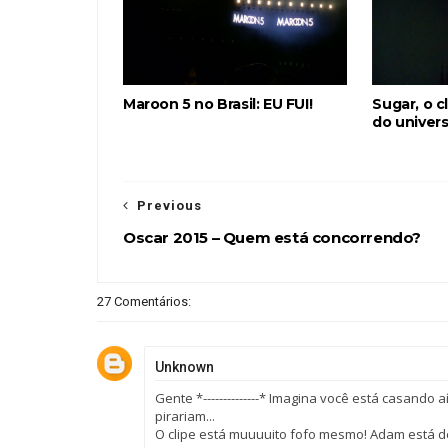
Maroon 5 no Brasil: EU FUI!
Sugar, o c
do univer
Previous
Oscar 2015 – Quem está concorrendo?
27 Comentários:
Unknown
Gente *--------------* Imagina você está casando
pirariam...
O clipe está muuuuito fofo mesmo! Adam está 