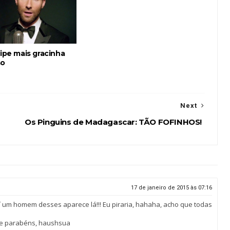
lipe mais gracinha
so
Next
Os Pinguins de Madagascar: TÃO FOFINHOS!
17 de janeiro de 2015 às 07:16
 aí um homem desses aparece lá!!! Eu piraria, hahaha, acho que todas
de parabéns, haushsua