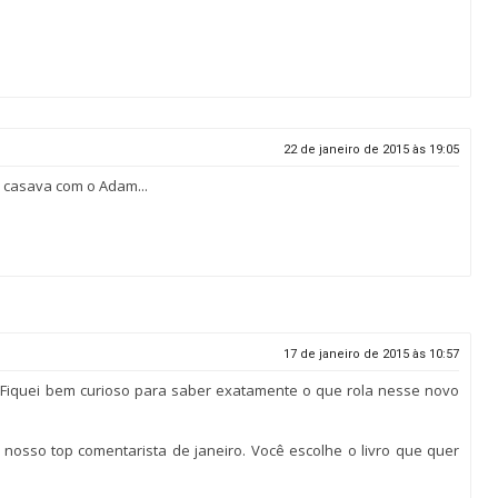
22 de janeiro de 2015 às 19:05
e casava com o Adam...
17 de janeiro de 2015 às 10:57
. Fiquei bem curioso para saber exatamente o que rola nesse novo
o nosso top comentarista de janeiro. Você escolhe o livro que quer