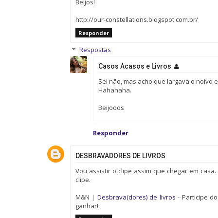
Beijos!
http://our-constellations.blogspot.com.br/
Responder
Respostas
Casos Acasos e Livros
Sei não, mas acho que largava o noivo 
Hahahaha.
Beijooos
Responder
DESBRAVADORES DE LIVROS
Vou assistir o clipe assim que chegar em casa
clipe.
M&N |
Desbrava(dores) de livros
- Participe d
ganhar!