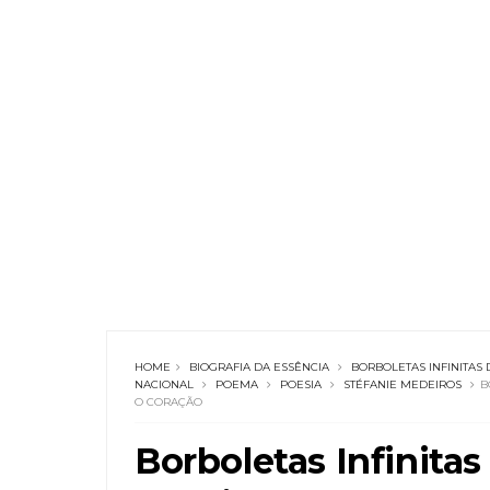
HOME
BIOGRAFIA DA ESSÊNCIA
BORBOLETAS INFINITAS
NACIONAL
POEMA
POESIA
STÉFANIE MEDEIROS
B
O CORAÇÃO
Borboletas Infinitas