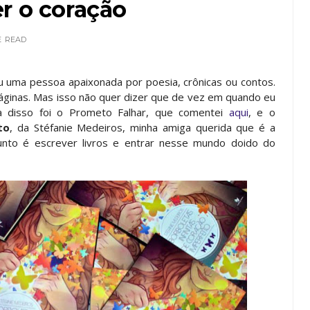
r o coração
E
READ
u uma pessoa apaixonada por poesia, crônicas ou contos.
s páginas. Mas isso não quer dizer que de vez em quando eu
a disso foi o Prometo Falhar, que comentei
aqui
, e o
to
, da Stéfanie Medeiros, minha amiga querida que é a
nto é escrever livros e entrar nesse mundo doido do