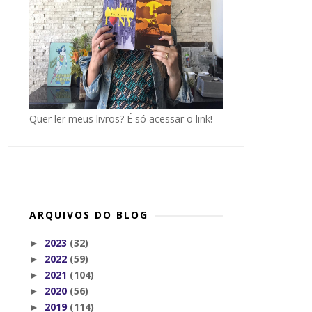
Quer ler meus livros? É só acessar o link!
ARQUIVOS DO BLOG
2023
(32)
►
2022
(59)
►
2021
(104)
►
2020
(56)
►
2019
(114)
►