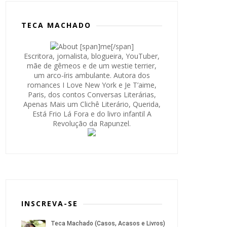
TECA MACHADO
Escritora, jornalista, blogueira, YouTuber,
mãe de gêmeos e de um westie terrier,
um arco-íris ambulante. Autora dos
romances I Love New York e Je T’aime,
Paris, dos contos Conversas Literárias,
Apenas Mais um Clichê Literário, Querida,
Está Frio Lá Fora e do livro infantil A
Revolução da Rapunzel.
INSCREVA-SE