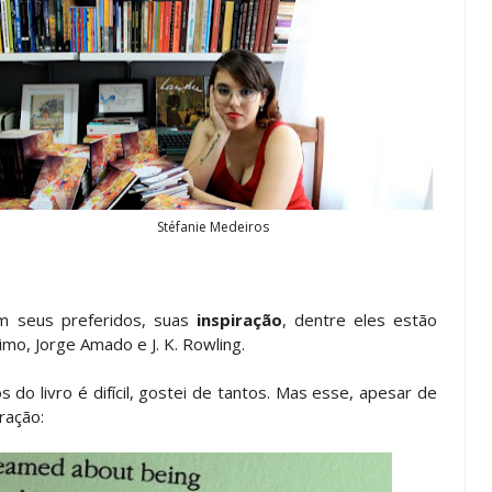
Stéfanie Medeiros
m seus preferidos, suas
inspiração
, dentre eles estão
imo, Jorge Amado e J. K. Rowling.
 do livro é difícil, gostei de tantos. Mas esse, apesar de
ração: