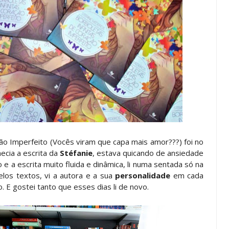
ão Imperfeito (Vocês viram que capa mais amor???) foi no
ecia a escrita da
Stéfanie
, estava quicando de ansiedade
o e a escrita muito fluida e dinâmica, li numa sentada só na
los textos, vi a autora e a sua
personalidade
em cada
. E gostei tanto que esses dias li de novo.