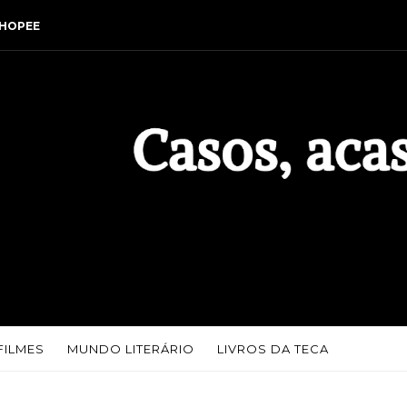
HOPEE
FILMES
MUNDO LITERÁRIO
LIVROS DA TECA