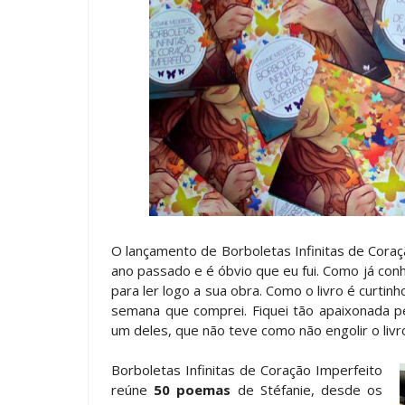
O lançamento de Borboletas Infinitas de Coraç
ano passado e é óbvio que eu fui. Como já conh
para ler logo a sua obra. Como o livro é curtinh
semana que comprei. Fiquei tão apaixonada pe
um deles, que não teve como não engolir o livro
Borboletas Infinitas de Coração Imperfeito
reúne
50 poemas
de Stéfanie, desde os