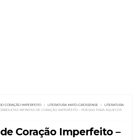
 DO CORAÇÃO IMPERFEITO
LITERATURA MATO-GROSSENSE
LITERATURA
ORBOLETAS INFINITAS DE CORAÇÃO IMPERFEITO – POESIAS PARA AQUECER
 de Coração Imperfeito –