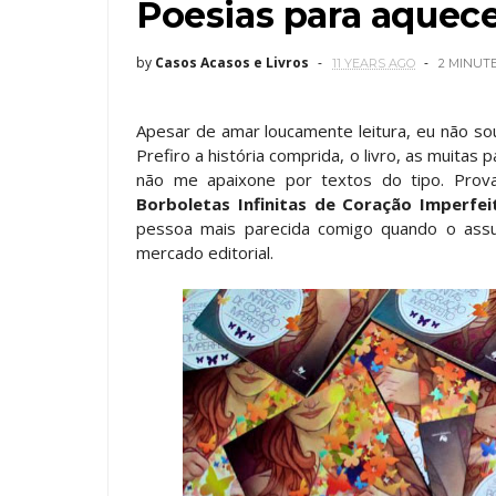
Poesias para aquece
by
Casos Acasos e Livros
11 YEARS AGO
2 MINUT
Apesar de amar loucamente leitura, eu não so
Prefiro a história comprida, o livro, as muita
não me apaixone por textos do tipo. Prov
Borboletas Infinitas de Coração Imperfei
pessoa mais parecida comigo quando o assu
mercado editorial.