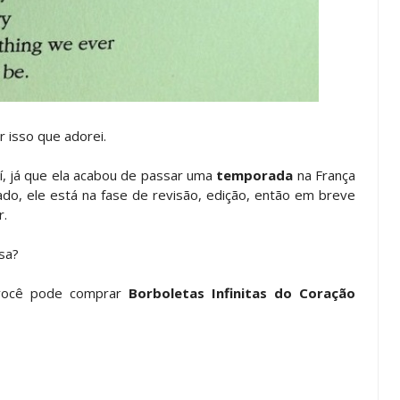
r isso que adorei.
í, já que ela acabou de passar uma
temporada
na França
zado, ele está na fase de revisão, edição, então em breve
r.
sa?
 você pode comprar
Borboletas Infinitas do Coração