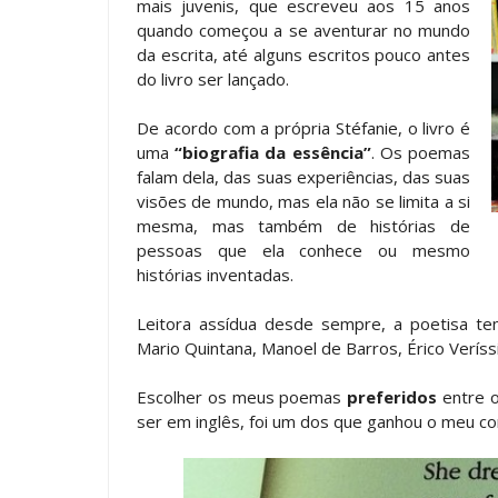
mais juvenis, que escreveu aos 15 anos
quando começou a se aventurar no mundo
da escrita, até alguns escritos pouco antes
do livro ser lançado.
De acordo com a própria Stéfanie, o livro é
uma
“biografia da essência”
. Os poemas
falam dela, das suas experiências, das suas
visões de mundo, mas ela não se limita a si
mesma, mas também de histórias de
pessoas que ela conhece ou mesmo
histórias inventadas.
Leitora assídua desde sempre, a poetisa te
Mario Quintana, Manoel de Barros, Érico Veríss
Escolher os meus poemas
preferidos
entre os
ser em inglês, foi um dos que ganhou o meu co