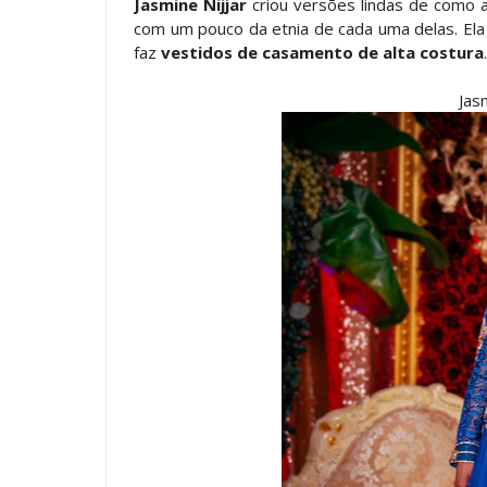
Jasmine Nijjar
criou versões lindas de como 
com um pouco da etnia de cada uma delas. Ela
faz
vestidos de casamento de alta costura
Jas