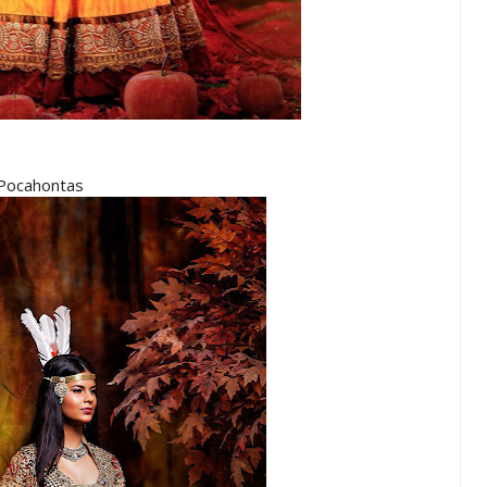
Pocahontas