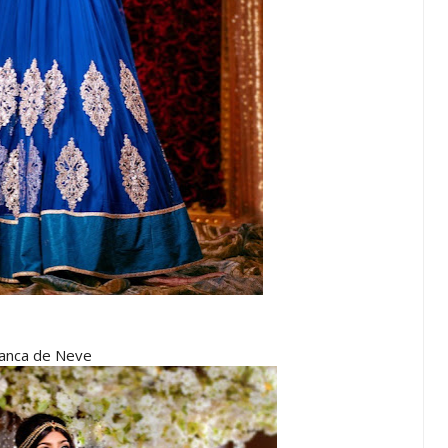
anca de Neve