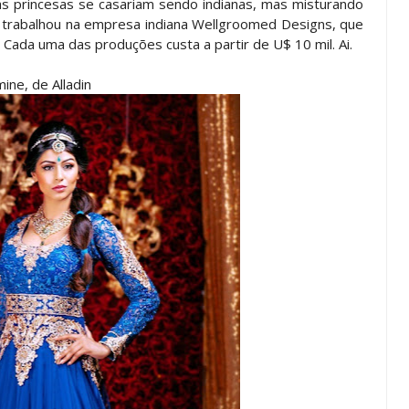
as princesas se casariam sendo indianas, mas misturando
 trabalhou na empresa indiana Wellgroomed Designs, que
. Cada uma das produções custa a partir de U$ 10 mil. Ai.
mine, de Alladin