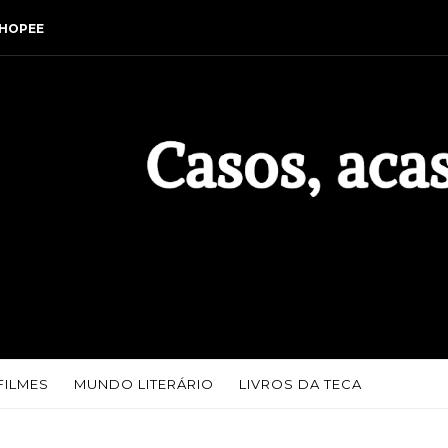
HOPEE
FILMES
MUNDO LITERÁRIO
LIVROS DA TECA