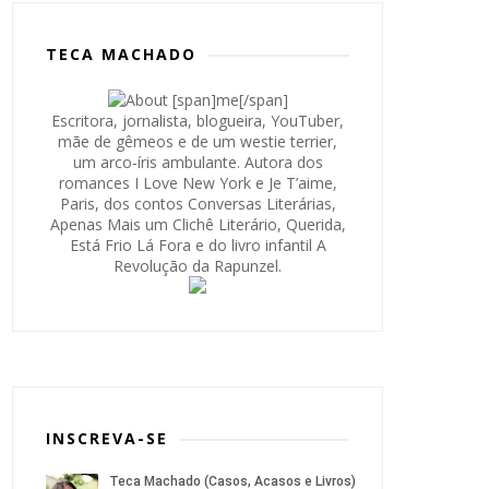
TECA MACHADO
Escritora, jornalista, blogueira, YouTuber,
mãe de gêmeos e de um westie terrier,
um arco-íris ambulante. Autora dos
romances I Love New York e Je T’aime,
Paris, dos contos Conversas Literárias,
Apenas Mais um Clichê Literário, Querida,
Está Frio Lá Fora e do livro infantil A
Revolução da Rapunzel.
INSCREVA-SE