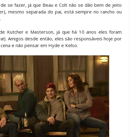
il de se fazer, já que Beau e Colt não se dão bem de jeito
r), mesmo separada do pai, está sempre no rancho ou
.
e Kutcher e Masterson, já que há 10 anos eles foram
!). Amigos desde então, eles são responsáveis hoje por
m cena e não pensar em Hyde e Kelso.