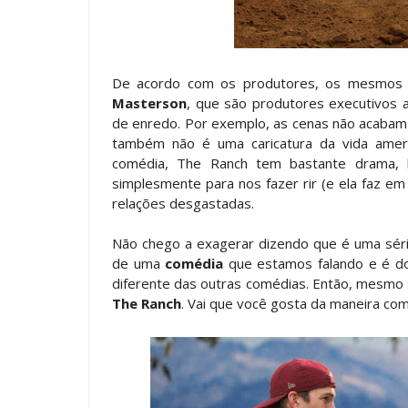
De acordo com os produtores, os mesmos
Masterson
, que são produtores executivos a
de enredo. Por exemplo, as cenas não acaba
também não é uma caricatura da vida americ
comédia, The Ranch tem bastante drama, b
simplesmente para nos fazer rir (e ela faz e
relações desgastadas.
Não chego a exagerar dizendo que é uma série
de uma
comédia
que estamos falando e é do 
diferente das outras comédias. Então, mesmo 
The Ranch
. Vai que você gosta da maneira com