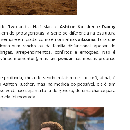
 de Two and a Half Man, e
Ashton Kutcher e Danny
lém de protagonistas, a série se diferencia na estrutura
m sempre em piada, como é normal nas
sitcoms
. Fora que
ana num rancho ou da família disfuncional. Apesar de
rigas, arrependimentos, conflitos e emoções. Não é
m vários momentos), mas sim
pensar
nas nossas próprias
 profunda, cheia de sentimentalismo e chororô, afinal, é
Ashton Kutcher, mas, na medida do possível, ela é sim
se você não seja muito fã do gênero, dê uma chance para
o ela foi montada.