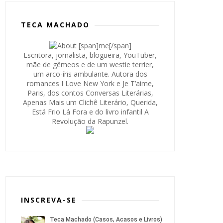
TECA MACHADO
Escritora, jornalista, blogueira, YouTuber,
mãe de gêmeos e de um westie terrier,
um arco-íris ambulante. Autora dos
romances I Love New York e Je T’aime,
Paris, dos contos Conversas Literárias,
Apenas Mais um Clichê Literário, Querida,
Está Frio Lá Fora e do livro infantil A
Revolução da Rapunzel.
INSCREVA-SE