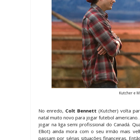
Kutcher e M
No enredo,
Colt Bennett
(Kutcher) volta pa
natal muito novo para jogar futebol americano
jogar na liga semi profissional do Canadá. Q
Elliot) ainda mora com o seu irmão mais ve
passam por sérias situações financeiras. Entã