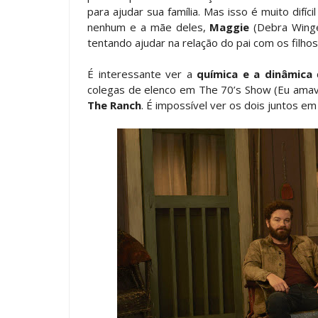
para ajudar sua família. Mas isso é muito difíc
nenhum e a mãe deles,
Maggie
(Debra Winge
tentando ajudar na relação do pai com os filhos
É interessante ver a
química e a dinâmica
d
colegas de elenco em The 70’s Show (Eu amava
The Ranch
. É impossível ver os dois juntos e