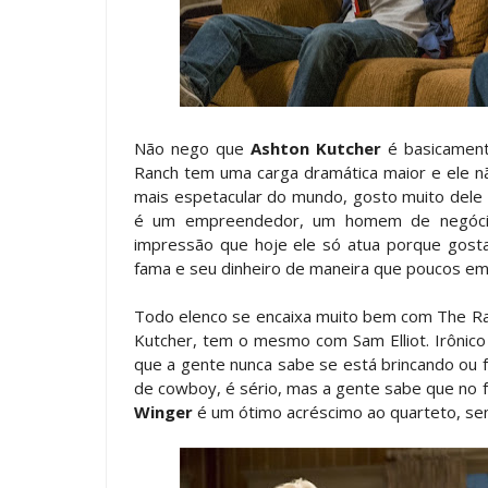
Não nego que
Ashton Kutcher
é basicament
Ranch tem uma carga dramática maior e ele nã
mais espetacular do mundo, gosto muito del
é um empreendedor, um homem de negócios
impressão que hoje ele só atua porque gosta
fama e seu dinheiro de maneira que poucos e
Todo elenco se encaixa muito bem com The R
Kutcher, tem o mesmo com Sam Elliot. Irônic
que a gente nunca sabe se está brincando ou 
de cowboy, é sério, mas a gente sabe que no 
Winger
é um ótimo acréscimo ao quarteto, se