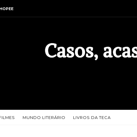
HOPEE
FILMES
MUNDO LITERÁRIO
LIVROS DA TECA