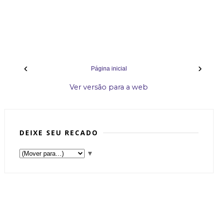
‹
›
Página inicial
Ver versão para a web
DEIXE SEU RECADO
▼