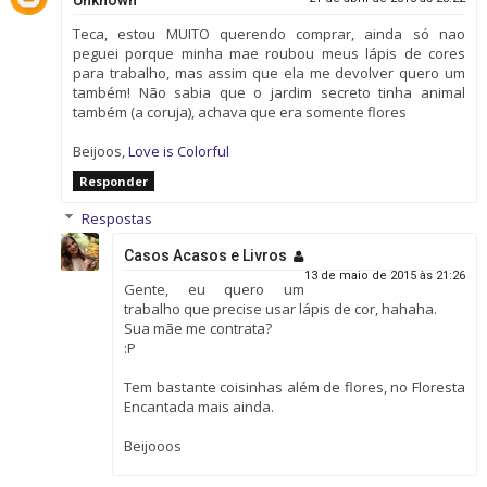
Teca, estou MUITO querendo comprar, ainda só nao
peguei porque minha mae roubou meus lápis de cores
para trabalho, mas assim que ela me devolver quero um
também! Não sabia que o jardim secreto tinha animal
também (a coruja), achava que era somente flores
Beijoos,
Love is Colorful
Responder
Respostas
Casos Acasos e Livros
13 de maio de 2015 às 21:26
Gente, eu quero um
trabalho que precise usar lápis de cor, hahaha.
Sua mãe me contrata?
:P
Tem bastante coisinhas além de flores, no Floresta
Encantada mais ainda.
Beijooos