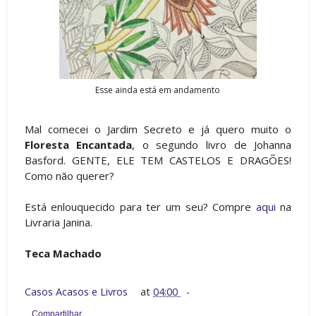
Esse ainda está em andamento
Mal comecei o Jardim Secreto e já quero muito o
Floresta Encantada
, o segundo livro de Johanna
Basford. GENTE, ELE TEM CASTELOS E DRAGÕES!
Como não querer?
Está enlouquecido para ter um seu? Compre
aqui
na
Livraria Janina.
Teca Machado
Casos Acasos e Livros
at
04:00
Compartilhar