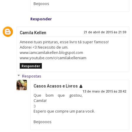
Beijooos
Responder
Camila Kellen
21 de abril de 2015 às 21:59
Ameeei tuas pinturas, esse livro tá super famoso!
Adorei <3 Necessito de um.
www.iamcamilakellen.blogspot.com
www.youtube.com/c/camilakelleniam
Responder
Respostas
Casos Acasos e Livros
13 de maio de 2015 às 20:42
Que bom que gostou,
Camila!
:)
Espero que compre um para você.
Beijoooos