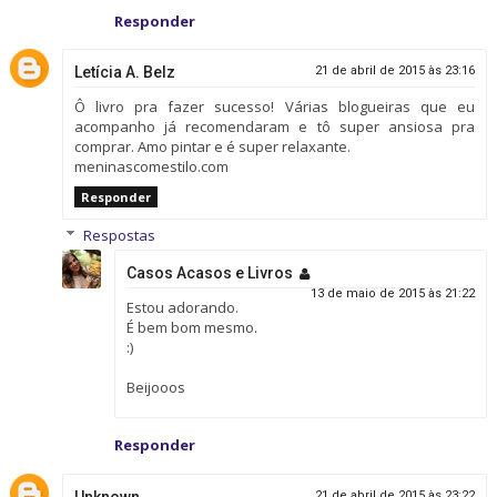
Responder
Letícia A. Belz
21 de abril de 2015 às 23:16
Ô livro pra fazer sucesso! Várias blogueiras que eu
acompanho já recomendaram e tô super ansiosa pra
comprar. Amo pintar e é super relaxante.
meninascomestilo.com
Responder
Respostas
Casos Acasos e Livros
13 de maio de 2015 às 21:22
Estou adorando.
É bem bom mesmo.
:)
Beijooos
Responder
Unknown
21 de abril de 2015 às 23:22