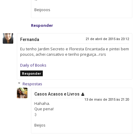
Beijooos
Responder
Fernanda
21 de abril de 2015 às 23:12
Eu tenho Jardim Secreto e Floresta Encantada e pintei bem
poucos, achei cansativo e tenho preguiça...rsrs
Daily of Books
Responder
Respostas
Casos Acasos e Livros
13 de maio de 2015 às 21:20
Hahaha.
Que pena!
:)
Beijos