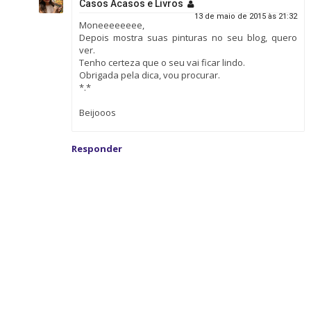
Casos Acasos e Livros
13 de maio de 2015 às 21:32
Moneeeeeeee,
Depois mostra suas pinturas no seu blog, quero
ver.
Tenho certeza que o seu vai ficar lindo.
Obrigada pela dica, vou procurar.
*.*
Beijooos
Responder