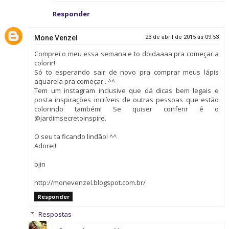
Responder
Mone Venzel
23 de abril de 2015 às 09:53
Comprei o meu essa semana e to doidaaaa pra começar a
colorir!
Só to esperando sair de novo pra comprar meus lápis
aquarela pra começar.. ^^
Tem um instagram inclusive que dá dicas bem legais e
posta inspirações incríveis de outras pessoas que estão
colorindo também! Se quiser conferir é o
@jardimsecretoinspire.
O seu ta ficando lindão! ^^
Adorei!
bjin
http://monevenzel.blogspot.com.br/
Responder
Respostas