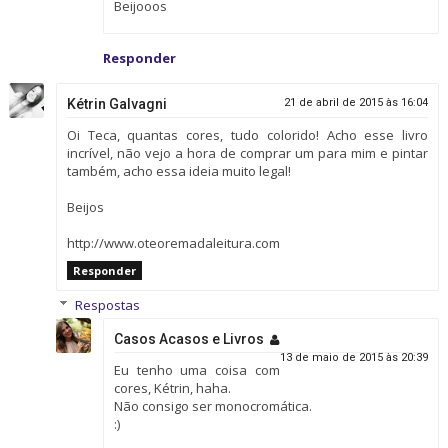
Beijooos
Responder
Kétrin Galvagni
21 de abril de 2015 às 16:04
Oi Teca, quantas cores, tudo colorido! Acho esse livro
incrível, não vejo a hora de comprar um para mim e pintar
também, acho essa ideia muito legal!
Beijos
http://www.oteoremadaleitura.com
Responder
Respostas
Casos Acasos e Livros
13 de maio de 2015 às 20:39
Eu tenho uma coisa com
cores, Kétrin, haha.
Não consigo ser monocromática.
:)