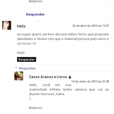
Beijooos
Responder
Hellz.
22 de abril de 2015 às 12:07
eu super quero um livro desses! Adoro livros que propoem
atividades e fazem com que o material possua jeito unico e
só nosso <3
beijo
Responder
Respostas
Casos Acasos e Livros
13 de maio de 2015 às 21:30
Hellz, você em sua
criatividade infinita tenho certeza que vai se
divertir horrores, haha.
:)
Beijooos