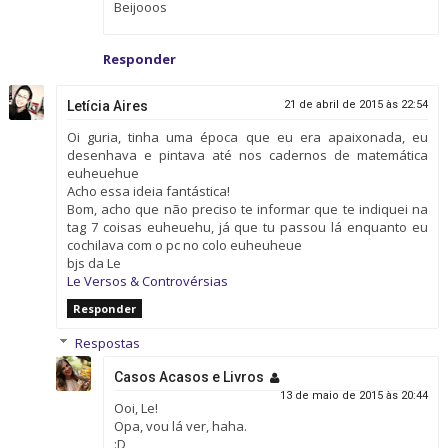
Beijooos
Responder
Letícia Aires
21 de abril de 2015 às 22:54
Oi guria, tinha uma época que eu era apaixonada, eu
desenhava e pintava até nos cadernos de matemática
euheuehue
Acho essa ideia fantástica!
Bom, acho que não preciso te informar que te indiquei na
tag 7 coisas euheuehu, já que tu passou lá enquanto eu
cochilava com o pc no colo euheuheue
bjs da Le
Le Versos & Controvérsias
Responder
Respostas
Casos Acasos e Livros
13 de maio de 2015 às 20:44
Ooi, Le!
Opa, vou lá ver, haha.
:D