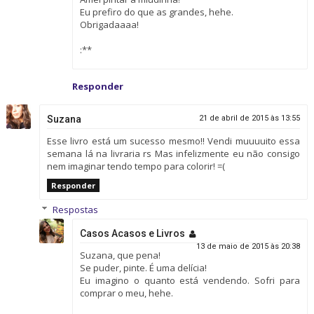
Eu prefiro do que as grandes, hehe.
Obrigadaaaa!
:**
Responder
Suzana
21 de abril de 2015 às 13:55
Esse livro está um sucesso mesmo!! Vendi muuuuito essa
semana lá na livraria rs Mas infelizmente eu não consigo
nem imaginar tendo tempo para colorir! =(
Responder
Respostas
Casos Acasos e Livros
13 de maio de 2015 às 20:38
Suzana, que pena!
Se puder, pinte. É uma delícia!
Eu imagino o quanto está vendendo. Sofri para
comprar o meu, hehe.