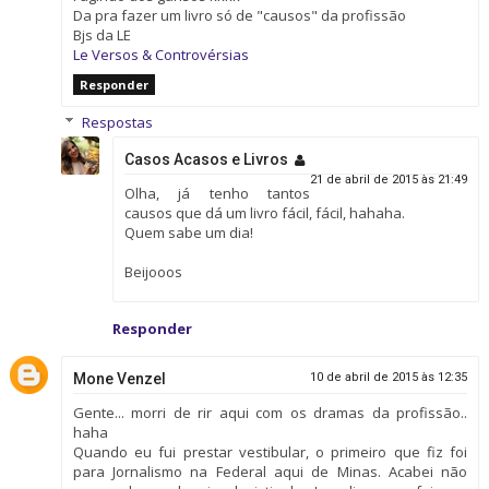
Da pra fazer um livro só de "causos" da profissão
Bjs da LE
Le Versos & Controvérsias
Responder
Respostas
Casos Acasos e Livros
21 de abril de 2015 às 21:49
Olha, já tenho tantos
causos que dá um livro fácil, fácil, hahaha.
Quem sabe um dia!
Beijooos
Responder
Mone Venzel
10 de abril de 2015 às 12:35
Gente... morri de rir aqui com os dramas da profissão..
haha
Quando eu fui prestar vestibular, o primeiro que fiz foi
para Jornalismo na Federal aqui de Minas. Acabei não