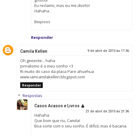
Eu reclamo, mas eu me divirto!
Hahaha.
Beijooos
Responder
Camila Kellen
9 de abril de 2015 às 17:36
Oh geeente... haha
Jornalismo é o meu sonho <3
Ri muito do caso da placa Pare ahuehua
www.iamcamilakellen.blogspot.com
Responder
Respostas
Casos Acasos e Livros
21 de abril de 2015 às 21:36
Hahaha.
Que bom que riu, Camila!
Boa sorte com o seu sonho. É difícil, mas é bacana.