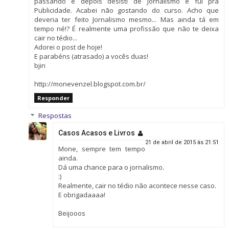
passando e depois desisti de Jornalismo e fui pra
Publicidade. Acabei não gostando do curso. Acho que
deveria ter feito Jornalismo mesmo... Mas ainda tá em
tempo né!? É realmente uma profissão que não te deixa
cair no tédio...
Adorei o post de hoje!
E parabéns (atrasado) a vocês duas!
bjin
http://monevenzel.blogspot.com.br/
Responder
Respostas
Casos Acasos e Livros
21 de abril de 2015 às 21:51
Mone, sempre tem tempo
ainda.
Dá uma chance para o jornalismo.
:)
Realmente, cair no tédio não acontece nesse caso.
E obrigadaaaa!
Beijooos