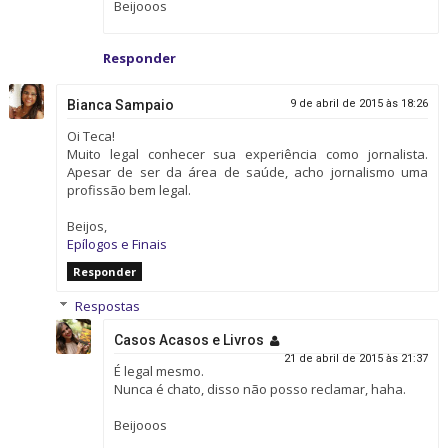
Beijooos
Responder
Bianca Sampaio
9 de abril de 2015 às 18:26
Oi Teca!
Muito legal conhecer sua experiência como jornalista.
Apesar de ser da área de saúde, acho jornalismo uma
profissão bem legal.
Beijos,
Epílogos e Finais
Responder
Respostas
Casos Acasos e Livros
21 de abril de 2015 às 21:37
É legal mesmo.
Nunca é chato, disso não posso reclamar, haha.
Beijooos