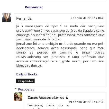
Responder
Fernanda
9 de abril de 2015 às 18:40
Já li mensagens do tipo: " se nada der certo, viro
professor", que é meu caso, sou da área da Saúde e como
emprego é super difícil, sou professora, mas confesso que
gosto muito mais de dar aulas.
Jornalismo foi uma ambição minha de quando eu era pré-
adolescente, sempre achei fascinante, pena que meu
sonho se perdeu no caminho e tentei outras
coisas...adoraria ser jornalista, é uma profissão que
envolve comunicação e eu gosto muito, por isso sou
blogueira tbm...rs
Daily of Books
Responder
Respostas
Casos Acasos e Livros
21 de abril de 2015 às 21:40
Fernanda, pena que o