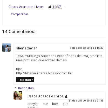
Casos Acasos e Livros
at
14:37
Compartilhar
14 Comentários:
sheyla xavier
9 de abril de 2015 às 15:29
Teca, muito legal saber das experiências de uma jornalista,
uma profissão que admiro demais!
Bjos,
http://blogdmulheres.blogspot.com.br/
Responder
Respostas
Casos Acasos e Livros
21 de abril de 2015 às 21:33
Sheyla, que bom que
gostou!