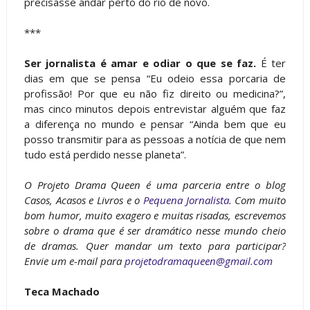
precisasse andar perto do rio de novo.
***
Ser jornalista é amar e odiar o que se faz.
É ter
dias em que se pensa “Eu odeio essa porcaria de
profissão! Por que eu não fiz direito ou medicina?”,
mas cinco minutos depois entrevistar alguém que faz
a diferença no mundo e pensar “Ainda bem que eu
posso transmitir para as pessoas a notícia de que nem
tudo está perdido nesse planeta”.
O Projeto Drama Queen é uma parceria entre o blog
Casos, Acasos e Livros e o
Pequena Jornalista
. Com muito
bom humor, muito exagero e muitas risadas, escrevemos
sobre o drama que é ser dramático nesse mundo cheio
de dramas. Quer mandar um texto para participar?
Envie um e-mail para
projetodramaqueen@gmail.com
Teca Machado