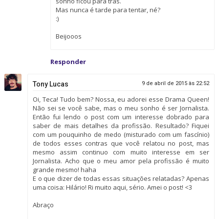
sonho ficou para trás.
Mas nunca é tarde para tentar, né?
:)
Beijooos
Responder
Tony Lucas
9 de abril de 2015 às 22:52
Oi, Teca! Tudo bem? Nossa, eu adorei esse Drama Queen!
Não sei se você sabe, mas o meu sonho é ser Jornalista.
Então fui lendo o post com um interesse dobrado para
saber de mais detalhes da profissão. Resultado? Fiquei
com um pouquinho de medo (misturado com um fascínio)
de todos esses contras que você relatou no post, mas
mesmo assim continuo com muito interesse em ser
Jornalista. Acho que o meu amor pela profissão é muito
grande mesmo! haha
E o que dizer de todas essas situações relatadas? Apenas
uma coisa: Hilário! Ri muito aqui, sério. Amei o post! <3
Abraço