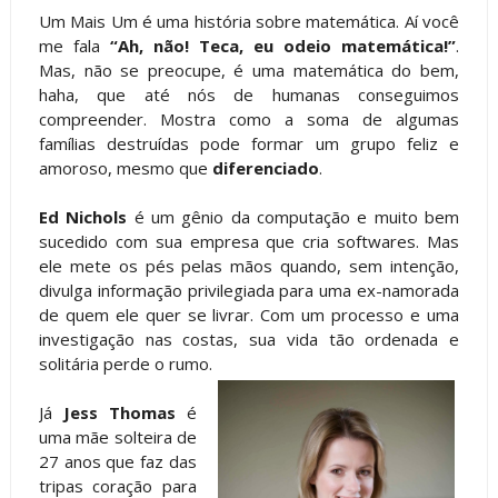
Um Mais Um é uma história sobre matemática. Aí você
me fala
“Ah, não! Teca, eu odeio matemática!”
.
Mas, não se preocupe, é uma matemática do bem,
haha, que até nós de humanas conseguimos
compreender. Mostra como a soma de algumas
famílias destruídas pode formar um grupo feliz e
amoroso, mesmo que
diferenciado
.
Ed Nichols
é um gênio da computação e muito bem
sucedido com sua empresa que cria softwares. Mas
ele mete os pés pelas mãos quando, sem intenção,
divulga informação privilegiada para uma ex-namorada
de quem ele quer se livrar. Com um processo e uma
investigação nas costas, sua vida tão ordenada e
solitária perde o rumo.
Já
Jess Thomas
é
uma mãe solteira de
27 anos que faz das
tripas coração para