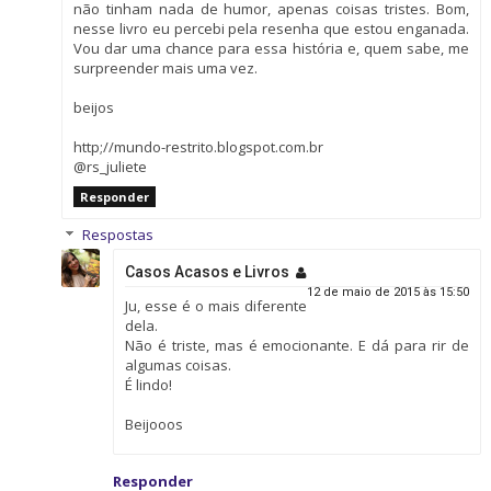
não tinham nada de humor, apenas coisas tristes. Bom,
nesse livro eu percebi pela resenha que estou enganada.
Vou dar uma chance para essa história e, quem sabe, me
surpreender mais uma vez.
beijos
http;//mundo-restrito.blogspot.com.br
@rs_juliete
Responder
Respostas
Casos Acasos e Livros
12 de maio de 2015 às 15:50
Ju, esse é o mais diferente
dela.
Não é triste, mas é emocionante. E dá para rir de
algumas coisas.
É lindo!
Beijooos
Responder