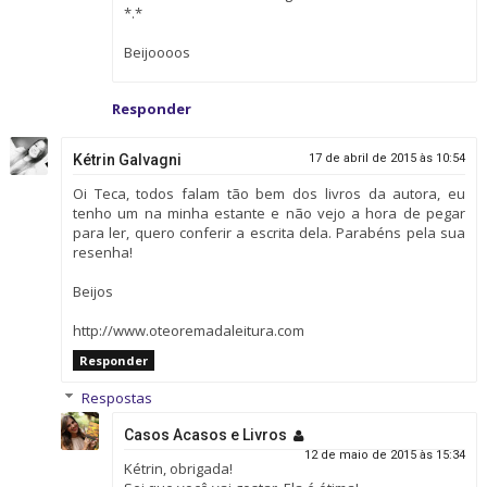
*.*
Beijoooos
Responder
Kétrin Galvagni
17 de abril de 2015 às 10:54
Oi Teca, todos falam tão bem dos livros da autora, eu
tenho um na minha estante e não vejo a hora de pegar
para ler, quero conferir a escrita dela. Parabéns pela sua
resenha!
Beijos
http://www.oteoremadaleitura.com
Responder
Respostas
Casos Acasos e Livros
12 de maio de 2015 às 15:34
Kétrin, obrigada!