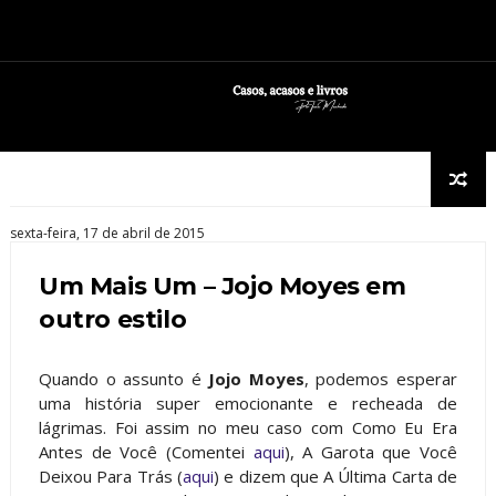
sexta-feira, 17 de abril de 2015
Um Mais Um – Jojo Moyes em
outro estilo
Quando o assunto é
Jojo Moyes
, podemos esperar
uma história super emocionante e recheada de
lágrimas. Foi assim no meu caso com Como Eu Era
Antes de Você (Comentei
aqui
), A Garota que Você
Deixou Para Trás (
aqui
) e dizem que A Última Carta de