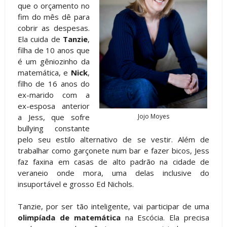
que o orçamento no
fim do mês dê para
cobrir as despesas.
Ela cuida de
Tanzie
,
filha de 10 anos que
é um gêniozinho da
matemática, e
Nick
,
filho de 16 anos do
ex-marido com a
ex-esposa anterior
a Jess, que sofre
Jojo Moyes
bullying constante
pelo seu estilo alternativo de se vestir. Além de
trabalhar como garçonete num bar e fazer bicos, Jess
faz faxina em casas de alto padrão na cidade de
veraneio onde mora, uma delas inclusive do
insuportável e grosso Ed Nichols.
Tanzie, por ser tão inteligente, vai participar de uma
olimpíada de matemática
na Escócia. Ela precisa