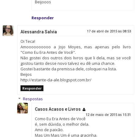
Beijooos
Responder
Alessandra Salvia
17 de abril de 2015 às 08:53
Oi Teca!
Amoooooooooo a Jojo Moyes, mas apenas pelo livro
"Como Eu Era Antes de Você".
Não gostei dos outros dois livros que li dela, mas se você
gostou tanto desse novo talvez eu dê uma chance.
Gostei bastante da premissa dele, coloquei na lista.
Beijos
http://estante-da-ale.blogspot.com.br/
Responder
Respostas
Casos Acasos e Livros
12 de maio de 2015 às 15:31
Como Eu Era Antes de Você
é, sem dúvida, o melhor dela.
Amo de paixão.
Mas Um Mais Um é uma gracinha.