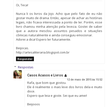
Oi, Teca!
Nunca li os livros da Jojo. Acho que pelo fato de eu não
gostar muito de drama. Então, apesar de achar as histórias
legais, não ficava interessada a ponto de ler. Porém, esse
livro chamou minha atenção pela leveza. Gostei de saber
que a autora mesclou assuntos pesados e situações
cômicas naturalmente e ainda conseguiu emocionar.
Adorei a dica! Espero ler futuramente.
Beijocas.
http://artesaliteraria.blogspot.com.br
Responder
Respostas
Casos Acasos e Livros
12 de maio de 2015 às 15:52
Rafa, que bom que gostou.
Ele é realmente o mais leve dos livros dela e muito
doce.
Espero que leia e goste. Sei que eu amei!
Beijooos