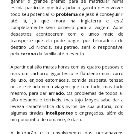
ganhar o grande prêmio para se matricular numa
escola particular que irá ajudar a garota desenvolver
todo seu potencial. O
problema
de Jess é conseguir ir
até lá, já que mora na Inglaterra e está
completamente sem dinheiro para a viagem. Após
desastres acontecerem com o único meio de
transporte que ela pode pagar, por brincadeira do
destino Ed Nichols, seu patrão, será o responsável
pela
carona
da família até o evento.
A partir daí são muitas horas com as quatro pessoas e
mais um cachorro gigantesco e flatulento num carro
de luxo, enjoos estomacais, comida suspeita, tensão
no ar e risada numa viagem que tem tudo, mas tudo
mesmo, para dar
errado
. Os problemas de todos ali
são pesados e terríveis, mas Jojo Moyes sabe dar a
leveza característica dos livros de sua autoria, com
algumas tiradas
inteligentes
e engraçadas, além de
um pouquinho de romance, é claro.
A interação e o envolvimento dos personagens