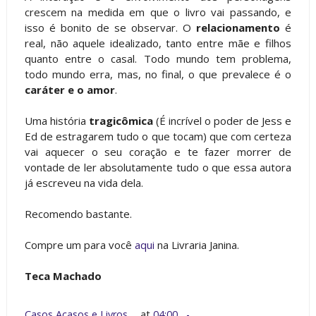
crescem na medida em que o livro vai passando, e
isso é bonito de se observar. O
relacionamento
é
real, não aquele idealizado, tanto entre mãe e filhos
quanto entre o casal. Todo mundo tem problema,
todo mundo erra, mas, no final, o que prevalece é o
caráter e o amor
.
Uma história
tragicômica
(É incrível o poder de Jess e
Ed de estragarem tudo o que tocam) que com certeza
vai aquecer o seu coração e te fazer morrer de
vontade de ler absolutamente tudo o que essa autora
já escreveu na vida dela.
Recomendo bastante.
Compre um para você
aqui
na Livraria Janina.
Teca Machado
Casos Acasos e Livros
at
04:00