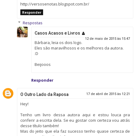
http://versosenotas.blogspot.com.br/
Responder
Respostas
Casos Acasos e Livros
12 de maio de 2015 às 15:47
Bárbara, leia os dois logo.
Eles são maravilhosos e os melhores da autora.
:D
Beijooos
Responder
O Outro Lado da Raposa
17 de abril de 2015 às 12:21
Hey!
Tenho um livro dessa autora aqui e estou louca pra
conferir a escrita dela. Se eu gostar com certeza vou atrás
desse título também!
Mas do jeito que ela faz sucesso tenho quase certeza de