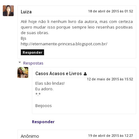
Luiza
18 de abril de 2015 às 01:52
Até hoje não li nenhum livro da autora, mas com certeza
quero mudar isso porque sempre leio resenhas positivas
de suas obras.
Bjs
http://eternamente-princesa.blogspot.com.br/
Responder
Respostas
Casos Acasos e Livros
12 de maio de 2015 às 15:52
Elas são lindas!
Eu adoro.
*.*
Beijooos
Responder
Anônimo
19 de abril de 2015 às 12:27