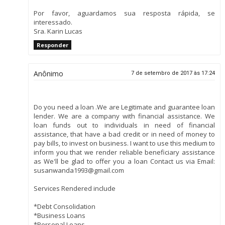
Por favor, aguardamos sua resposta rápida, se
interessado.
Sra. Karin Lucas
Responder
Anônimo
7 de setembro de 2017 às 17:24
Do you need a loan .We are Legitimate and guarantee loan
lender. We are a company with financial assistance. We
loan funds out to individuals in need of financial
assistance, that have a bad credit or in need of money to
pay bills, to invest on business. I want to use this medium to
inform you that we render reliable beneficiary assistance
as We'll be glad to offer you a loan Contact us via Email:
susanwanda1993@gmail.com
Services Rendered include
*Debt Consolidation
*Business Loans
*Personal Loans.