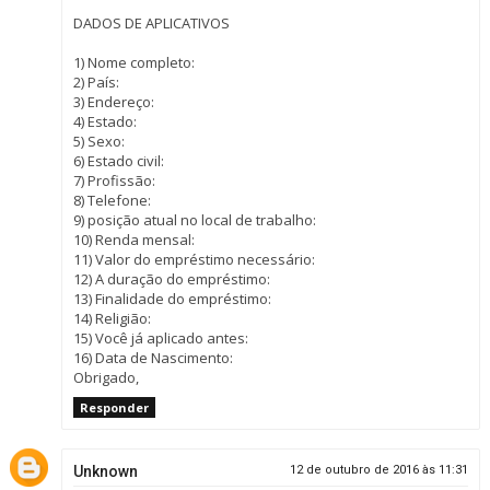
DADOS DE APLICATIVOS
1) Nome completo:
2) País:
3) Endereço:
4) Estado:
5) Sexo:
6) Estado civil:
7) Profissão:
8) Telefone:
9) posição atual no local de trabalho:
10) Renda mensal:
11) Valor do empréstimo necessário:
12) A duração do empréstimo:
13) Finalidade do empréstimo:
14) Religião:
15) Você já aplicado antes:
16) Data de Nascimento:
Obrigado,
Responder
Unknown
12 de outubro de 2016 às 11:31