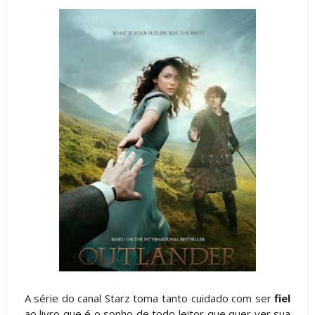
A série do canal Starz toma tanto cuidado com ser
fiel
ao livro que é o sonho de todo leitor que quer ver sua