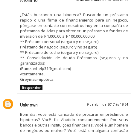
Anônimo
¿Estás buscando una hipoteca? Buscando un préstamo
rápido o una firma de financiamiento para un negocio,
póngase en contacto con nosotros hoy en la compañía de
préstamos de Atlas para obtener un préstamo o fondos de
inversión de $ 1,000.00 a $ 100,000,000.00.
** Préstamo personal (seguro y no seguro)
Préstamo de negocio (seguro y no seguro)
** Préstamo de coche (seguro y no seguro)
** Consolidación de deuda Préstamos (seguros y no
garantizados)
(Ramzanhelp31@gmail.com)
Atentamente,
Greymac-hipoteca.
Responder
Unknown
9 de abril de 2017 às 18:34
Bom dia, você está cansado de procurar empréstimos e
hipotecas? Você foi Abatido constantemente Por seus
bancos e outras instituições financeiras, Você é um homem
de negócios ou mulher? Você está em alguma confusão