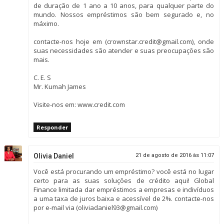
de duração de 1 ano a 10 anos, para qualquer parte do
mundo. Nossos empréstimos são bem segurado e, no
máximo.
contacte-nos hoje em (crownstar.credit@gmail.com), onde
suas necessidades são atender e suas preocupações são
mais.
C. E. S
Mr. Kumah James
Visite-nos em: www.credit.com
Responder
Olivia Daniel
21 de agosto de 2016 às 11:07
Você está procurando um empréstimo? você está no lugar
certo para as suas soluções de crédito aqui! Global
Finance limitada dar empréstimos a empresas e indivíduos
a uma taxa de juros baixa e acessível de 2%. contacte-nos
por e-mail via (oliviadaniel93@gmail.com)