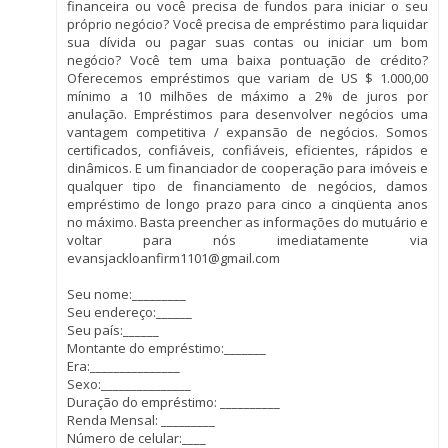
financeira ou você precisa de fundos para iniciar o seu
próprio negócio? Você precisa de empréstimo para liquidar
sua dívida ou pagar suas contas ou iniciar um bom
negócio? Você tem uma baixa pontuação de crédito?
Oferecemos empréstimos que variam de US $ 1.000,00
mínimo a 10 milhões de máximo a 2% de juros por
anulação. Empréstimos para desenvolver negócios uma
vantagem competitiva / expansão de negócios. Somos
certificados, confiáveis, confiáveis, eficientes, rápidos e
dinâmicos. E um financiador de cooperação para imóveis e
qualquer tipo de financiamento de negócios, damos
empréstimo de longo prazo para cinco a cinqüenta anos
no máximo. Basta preencher as informações do mutuário e
voltar para nós imediatamente via
evansjackloanfirm1101@gmail.com
Seu nome:_________
Seu endereço:______
Seu país:______
Montante do empréstimo:_______
Era:_______________
Sexo:_______________
Duração do empréstimo: __________
Renda Mensal: _________
Número de celular:____