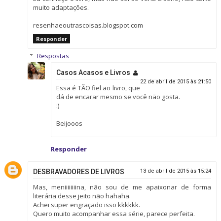
muito adaptações.
resenhaeoutrascoisas.blogspot.com
Responder
Respostas
Casos Acasos e Livros
22 de abril de 2015 às 21:50
Essa é TÃO fiel ao livro, que
dá de encarar mesmo se você não gosta.
:)
Beijooos
Responder
DESBRAVADORES DE LIVROS
13 de abril de 2015 às 15:24
Mas, meniiiiiiiina, não sou de me apaixonar de forma
literária desse jeito não hahaha.
Achei super engraçado isso kkkkkk.
Quero muito acompanhar essa série, parece perfeita.