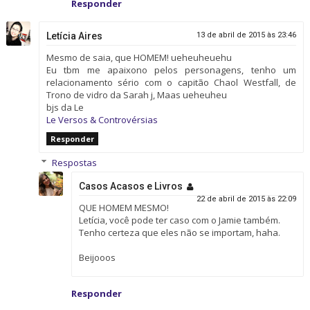
Responder
Letícia Aires
13 de abril de 2015 às 23:46
Mesmo de saia, que HOMEM! ueheuheuehu
Eu tbm me apaixono pelos personagens, tenho um
relacionamento sério com o capitão Chaol Westfall, de
Trono de vidro da Sarah j, Maas ueheuheu
bjs da Le
Le Versos & Controvérsias
Responder
Respostas
Casos Acasos e Livros
22 de abril de 2015 às 22:09
QUE HOMEM MESMO!
Letícia, você pode ter caso com o Jamie também.
Tenho certeza que eles não se importam, haha.
Beijooos
Responder