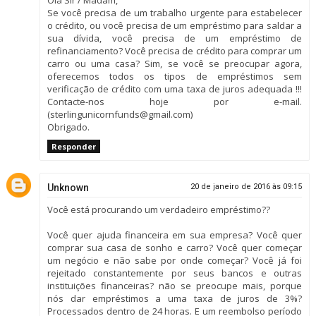
Olá Sir / Madam,
Se você precisa de um trabalho urgente para estabelecer
o crédito, ou você precisa de um empréstimo para saldar a
sua dívida, você precisa de um empréstimo de
refinanciamento? Você precisa de crédito para comprar um
carro ou uma casa? Sim, se você se preocupar agora,
oferecemos todos os tipos de empréstimos sem
verificação de crédito com uma taxa de juros adequada !!!
Contacte-nos hoje por e-mail.
(sterlingunicornfunds@gmail.com)
Obrigado.
Responder
Unknown
20 de janeiro de 2016 às 09:15
Você está procurando um verdadeiro empréstimo??
Você quer ajuda financeira em sua empresa? Você quer
comprar sua casa de sonho e carro? Você quer começar
um negócio e não sabe por onde começar? Você já foi
rejeitado constantemente por seus bancos e outras
instituições financeiras? não se preocupe mais, porque
nós dar empréstimos a uma taxa de juros de 3%?
Processados dentro de 24 horas. E um reembolso período