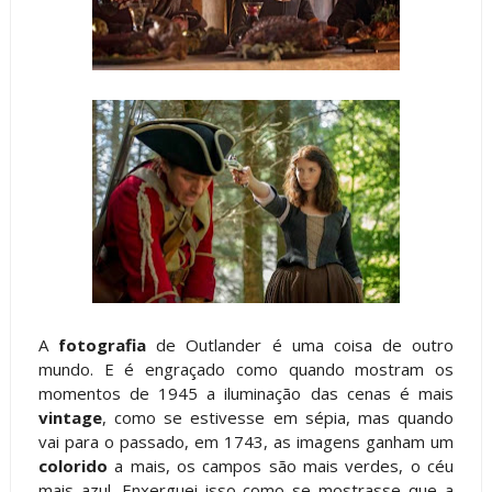
A
fotografia
de Outlander é uma coisa de outro
mundo. E é engraçado como quando mostram os
momentos de 1945 a iluminação das cenas é mais
vintage
, como se estivesse em sépia, mas quando
vai para o passado, em 1743, as imagens ganham um
colorido
a mais, os campos são mais verdes, o céu
mais azul. Enxerguei isso como se mostrasse que a