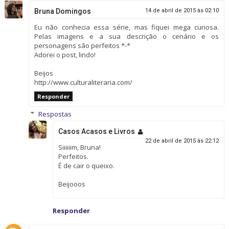
Bruna Domingos
14 de abril de 2015 às 02:10
Eu não conhecia essa série, mas fiquei mega curiosa.
Pelas imagens e a sua descrição o cenário e os
personagens são perfeitos *-*
Adorei o post, lindo!
Beijos
http://www.culturaliteraria.com/
Responder
Respostas
Casos Acasos e Livros
22 de abril de 2015 às 22:12
Siiiiiim, Bruna!
Perfeitos.
É de cair o queixo.
Beijooos
Responder