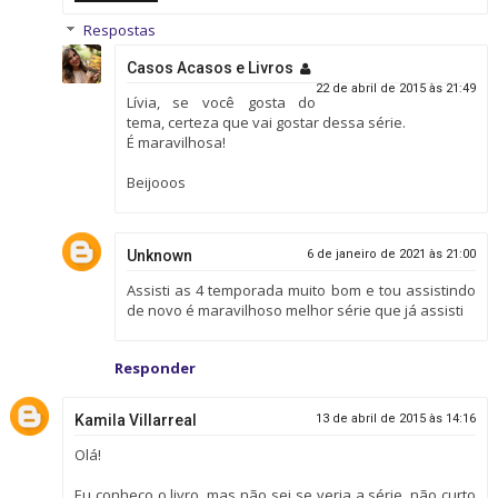
Respostas
Casos Acasos e Livros
22 de abril de 2015 às 21:49
Lívia, se você gosta do
tema, certeza que vai gostar dessa série.
É maravilhosa!
Beijooos
Unknown
6 de janeiro de 2021 às 21:00
Assisti as 4 temporada muito bom e tou assistindo
de novo é maravilhoso melhor série que já assisti
Responder
Kamila Villarreal
13 de abril de 2015 às 14:16
Olá!
Eu conheço o livro, mas não sei se veria a série, não curto