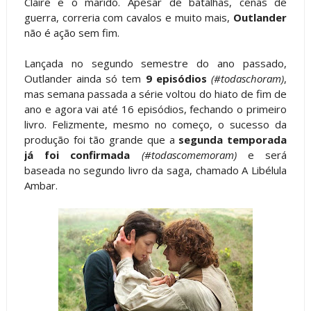
Claire e o marido. Apesar de batalhas, cenas de
guerra, correria com cavalos e muito mais,
Outlander
não é ação sem fim.
Lançada no segundo semestre do ano passado,
Outlander ainda só tem
9 episódios
(#todaschoram)
,
mas semana passada a série voltou do hiato de fim de
ano e agora vai até 16 episódios, fechando o primeiro
livro. Felizmente, mesmo no começo, o sucesso da
produção foi tão grande que a
segunda temporada
já foi confirmada
(#todascomemoram)
e será
baseada no segundo livro da saga, chamado A Libélula
Ambar.