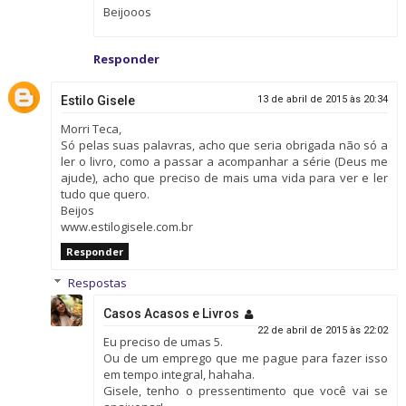
Beijooos
Responder
Estilo Gisele
13 de abril de 2015 às 20:34
Morri Teca,
Só pelas suas palavras, acho que seria obrigada não só a
ler o livro, como a passar a acompanhar a série (Deus me
ajude), acho que preciso de mais uma vida para ver e ler
tudo que quero.
Beijos
www.estilogisele.com.br
Responder
Respostas
Casos Acasos e Livros
22 de abril de 2015 às 22:02
Eu preciso de umas 5.
Ou de um emprego que me pague para fazer isso
em tempo integral, hahaha.
Gisele, tenho o pressentimento que você vai se