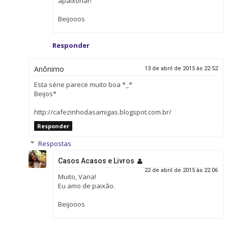
apaixonar!
Beijooos
Responder
Anônimo
13 de abril de 2015 às 22:52
Esta série parece muito boa *_*
Beijos*
http://cafezinhodasamigas.blogspot.com.br/
Responder
Respostas
Casos Acasos e Livros
22 de abril de 2015 às 22:06
Muito, Vana!
Eu amo de paixão.
Beijooos