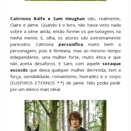
Caitriona Balfe e Sam Heughan
são, realmente,
Claire e Jaime. Quando li o livro, não havia visto nada
sobre a série ainda, então formei os personagens na
minha mente. E, olha, os atores são extremamente
parecidos. Caitriona
personifica
muito bem a
personagem, pois é feminina, mas ao mesmo tempo
independente, uma mulher forte, muito ética e que
não aceita desaforos. E Sam, com aquele
sotaque
escocês
que deixa qualquer mulher derretida, tem a
força, sensibilidade, romantismo, honradez e o corpo
(SUSPIROS ETERNOS *.*) de Jaime. Não podia pedir
por um elenco mais ideal.