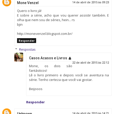
Mone Venzel
14 de abril de 2015 às 09:23
Quero o livro já!
E sobre a série, acho que vou querer assistir também. E
olha que nem sou de séries, hein... rs
bjin
http://monevenzel.blogspot.com.br/
Responder
Respostas
Casos Acasos e Livros
22 de abril de 2015 às 22:12
Mone, os dois são
fantásticos!
Lê o livro primeiro e depois você se aventura na
série. Tenho certeza que você vai gostar.
Beijooos
Responder
Unknown
14 de abril de 2015 às 14:21