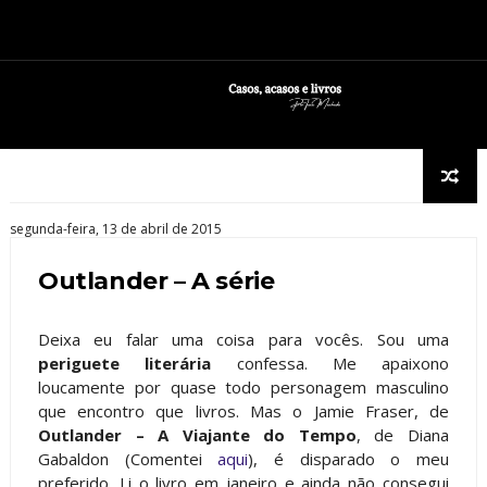
segunda-feira, 13 de abril de 2015
Outlander – A série
Deixa eu falar uma coisa para vocês. Sou uma
periguete literária
confessa. Me apaixono
loucamente por quase todo personagem masculino
que encontro que livros. Mas o Jamie Fraser, de
Outlander – A Viajante do Tempo
, de Diana
Gabaldon (Comentei
aqui
), é disparado o meu
preferido. Li o livro em janeiro e ainda não consegui