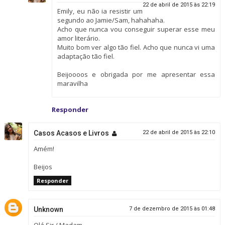
22 de abril de 2015 às 22:19
Emily, eu não ia resistir um
segundo ao Jamie/Sam, hahahaha.
Acho que nunca vou conseguir superar esse meu
amor literário.
Muito bom ver algo tão fiel. Acho que nunca vi uma
adaptação tão fiel.
Beijoooos e obrigada por me apresentar essa
maravilha
Responder
Casos Acasos e Livros
22 de abril de 2015 às 22:10
Amém!
Beijos
Responder
Unknown
7 de dezembro de 2015 às 01:48