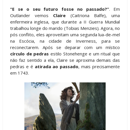
“E se o seu futuro fosse no passado?”
. Em
Outlander vemos
Claire
(Caitriona Balfe), uma
enfermeira inglesa, que durante a II Guerra Mundial
trabalhou longe do marido (Tobias Menzies). Agora, no
pós conflito, eles aproveitam uma segunda lua-de-mel
na Escócia, na cidade de Inverness, para se
reconectarem. Após se deparar com um místico
círculo de pedras
estilo Stonehenge e um ritual que
não faz sentido a ela, Claire se aproxima demais das
pedras e é
atirada ao passado
, mais precisamente
em 1743.