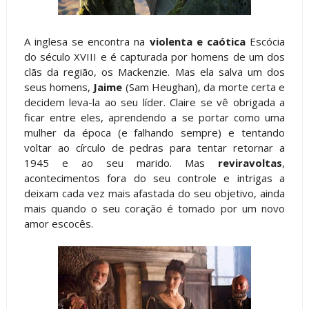
A inglesa se encontra na
violenta e caótica
Escócia
do século XVIII e é capturada por homens de um dos
clãs da região, os Mackenzie. Mas ela salva um dos
seus homens,
Jaime
(Sam Heughan), da morte certa e
decidem leva-la ao seu líder. Claire se vê obrigada a
ficar entre eles, aprendendo a se portar como uma
mulher da época (e falhando sempre) e tentando
voltar ao círculo de pedras para tentar retornar a
1945 e ao seu marido. Mas
reviravoltas
,
acontecimentos fora do seu controle e intrigas a
deixam cada vez mais afastada do seu objetivo, ainda
mais quando o seu coração é tomado por um novo
amor escocês.