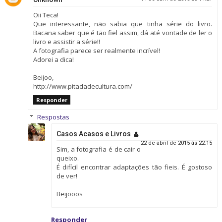
Oii Teca!
Que interessante, não sabia que tinha série do livro.
Bacana saber que é tão fiel assim, dá até vontade de ler o
livro e assistir a série!!
A fotografia parece ser realmente incrível!
Adorei a dica!
Beijoo,
http://www.pitadadecultura.com/
Responder
Respostas
Casos Acasos e Livros
22 de abril de 2015 às 22:15
Sim, a fotografia é de cair o
queixo.
É difícil encontrar adaptações tão fieis. É gostoso
de ver!
Beijooos
Responder