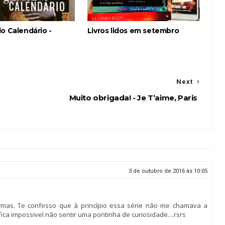
o Calendário -
Livros lidos em setembro
Next
Muito obrigada! - Je T’aime, Paris
3 de outubro de 2016 às 10:05
 Irmas. Te confesso que à princípio essa série não me chamava a
ca impossivel não sentir uma pontinha de curiosidade....rsrs