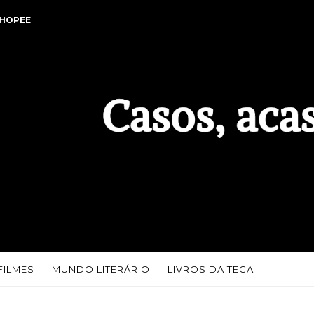
HOPEE
FILMES
MUNDO LITERÁRIO
LIVROS DA TECA