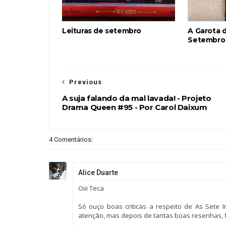
Leituras de setembro
A Garota d
Setembro
Previous
A suja falando da mal lavada! - Projeto
Drama Queen #95 - Por Carol Daixum
4 Comentários:
Alice Duarte
Oiii Teca
Só ouço boas criticas a respeito de As Sete
atenção, mas depois de tantas boas resenhas, fi