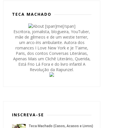
TECA MACHADO
Escritora, jornalista, blogueira, YouTuber,
mãe de gêmeos e de um westie terrier,
um arco-íris ambulante. Autora dos
romances I Love New York e Je T’aime,
Paris, dos contos Conversas Literárias,
Apenas Mais um Clichê Literário, Querida,
Está Frio Lá Fora e do livro infantil A
Revolução da Rapunzel.
INSCREVA-SE