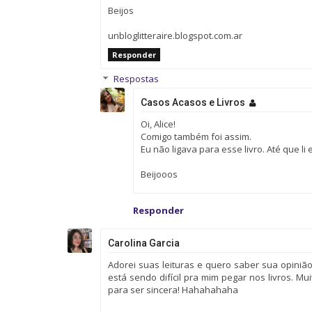
Beijos
unbloglitteraire.blogspot.com.ar
Responder
Respostas
Casos Acasos e Livros
Oi, Alice!
Comigo também foi assim.
Eu não ligava para esse livro. Até que li
Beijooos
Responder
Carolina Garcia
Adorei suas leituras e quero saber sua opini
está sendo difícil pra mim pegar nos livros. M
para ser sincera! Hahahahaha