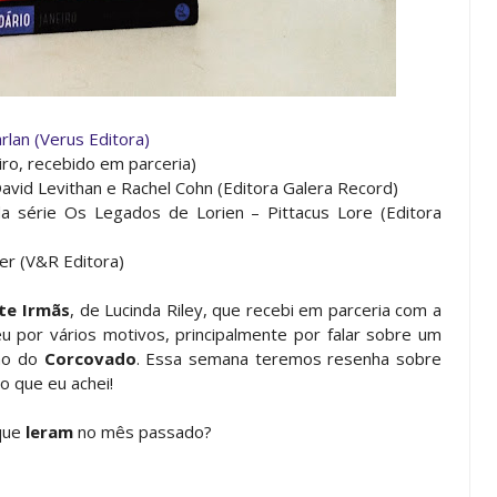
rlan (Verus Editora)
iro, recebido em parceria)
avid Levithan e Rachel Cohn (Editora Galera Record)
a série Os Legados de Lorien – Pittacus Lore (Editora
er (V&R Editora)
te Irmãs
, de Lucinda Riley, que recebi em parceria com a
u por vários motivos, principalmente por falar sobre um
ão do
Corcovado
. Essa semana teremos resenha sobre
o que eu achei!
que
leram
no mês passado?