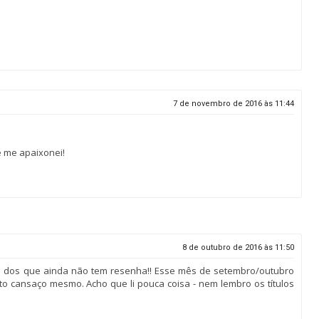
7 de novembro de 2016 às 11:44
 e me apaixonei!
8 de outubro de 2016 às 11:50
ão dos que ainda não tem resenha!! Esse mês de setembro/outubro
uito cansaço mesmo. Acho que li pouca coisa - nem lembro os títulos