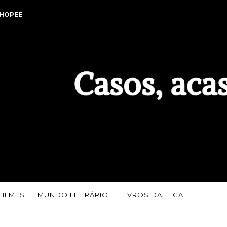
HOPEE
FILMES
MUNDO LITERÁRIO
LIVROS DA TECA