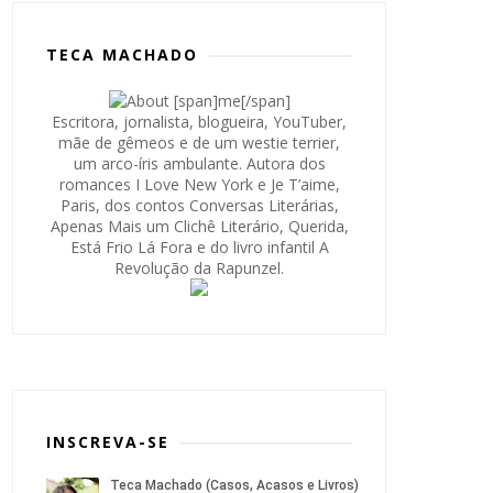
TECA MACHADO
Escritora, jornalista, blogueira, YouTuber,
mãe de gêmeos e de um westie terrier,
um arco-íris ambulante. Autora dos
romances I Love New York e Je T’aime,
Paris, dos contos Conversas Literárias,
Apenas Mais um Clichê Literário, Querida,
Está Frio Lá Fora e do livro infantil A
Revolução da Rapunzel.
INSCREVA-SE