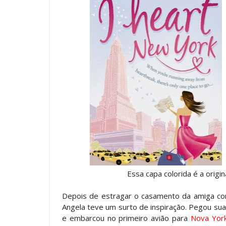
Essa capa colorida é a origi
Depois de estragar o casamento da amiga 
Angela teve um surto de inspiração. Pegou su
e embarcou no primeiro avião para
Nova Yor