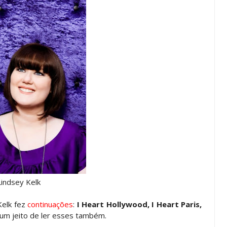
Lindsey Kelk
Kelk fez
continuações
:
I Heart Hollywood, I Heart Paris,
 um jeito de ler esses também.