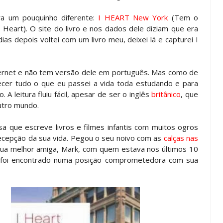
a um pouquinho diferente:
I HEART New York
(Tem o
 Heart). O site do livro e nos dados dele diziam que era
as depois voltei com um livro meu, deixei lá e capturei I
ternet e não tem versão dele em português. Mas como de
cer tudo o que eu passei a vida toda estudando e para
A leitura fluiu fácil, apesar de ser o inglês
britânico
, que
utro mundo.
sa que escreve livros e filmes infantis com muitos ogros
ecepção da sua vida. Pegou o seu noivo com as
calças nas
 sua melhor amiga, Mark, com quem estava nos últimos 10
, foi encontrado numa posição comprometedora com sua