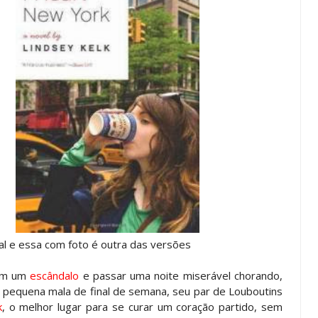
nal e essa com foto é outra das versões
com um
escândalo
e passar uma noite miserável chorando,
a pequena mala de final de semana, seu par de Louboutins
k
, o melhor lugar para se curar um coração partido, sem