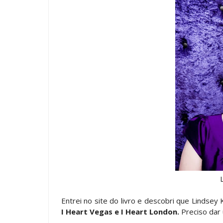
Entrei no site do livro e descobri que Lindsey 
I Heart Vegas e I Heart London.
Preciso dar