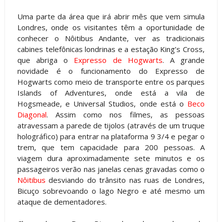
Uma parte da área que irá abrir mês que vem simula
Londres, onde os visitantes têm a oportunidade de
conhecer o Nôitibus Andante, ver as tradicionais
cabines telefônicas londrinas e a estação King’s Cross,
que abriga o
Expresso de Hogwarts
. A grande
novidade é o funcionamento do Expresso de
Hogwarts como meio de transporte entre os parques
Islands of Adventures, onde está a vila de
Hogsmeade, e Universal Studios, onde está o
Beco
Diagonal
. Assim como nos filmes, as pessoas
atravessam a parede de tijolos (através de um truque
holográfico) para entrar na plataforma 9 3/4 e pegar o
trem, que tem capacidade para 200 pessoas. A
viagem dura aproximadamente sete minutos e os
passageiros verão nas janelas cenas gravadas como o
Nôitibus
desviando do trânsito nas ruas de Londres,
Bicuço sobrevoando o lago Negro e até mesmo um
ataque de dementadores.