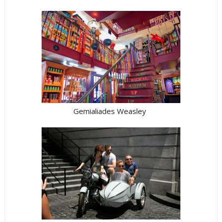
Gemialiades Weasley