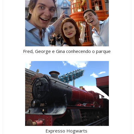
Fred, George e Gina conhecendo o parque
Expresso Hogwarts