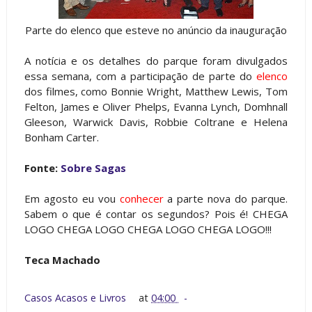
Parte do elenco que esteve no anúncio da inauguração
A notícia e os detalhes do parque foram divulgados
essa semana, com a participação de parte do
elenco
dos filmes, como Bonnie Wright, Matthew Lewis, Tom
Felton, James e Oliver Phelps, Evanna Lynch, Domhnall
Gleeson, Warwick Davis, Robbie Coltrane e Helena
Bonham Carter.
Fonte:
Sobre Sagas
Em agosto eu vou
conhecer
a parte nova do parque.
Sabem o que é contar os segundos? Pois é! CHEGA
LOGO CHEGA LOGO CHEGA LOGO CHEGA LOGO!!!
Teca Machado
Casos Acasos e Livros
at
04:00