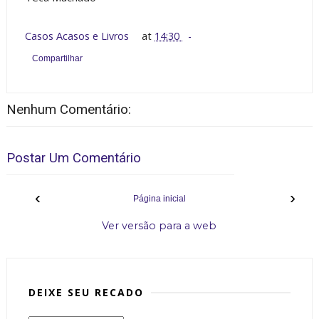
Casos Acasos e Livros
at
14:30
Compartilhar
Nenhum Comentário:
Postar Um Comentário
‹
›
Página inicial
Ver versão para a web
DEIXE SEU RECADO