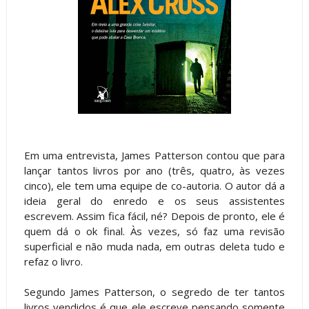
Em uma entrevista, James Patterson contou que para
lançar tantos livros por ano (três, quatro, às vezes
cinco), ele tem uma equipe de co-autoria. O autor dá a
ideia geral do enredo e os seus assistentes
escrevem. Assim fica fácil, né? Depois de pronto, ele é
quem dá o ok final. Às vezes, só faz uma revisão
superficial e não muda nada, em outras deleta tudo e
refaz o livro.
Segundo James Patterson, o segredo de ter tantos
livros vendidos é que ele escreve pensando somente