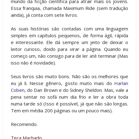
mundo da ficção científica para atrair mais os jovens.
Essa franquia, chamada Maximum Ride (sem tradução
ainda), já conta com sete livros.
As suas histórias são contadas com uma linguagem
simples em capítulos pequenos, de forma ágil, rápida
e interessante. Ele dá sempre um jeito de deixar o
leitor curioso, doido para virar a página. Quando eu
começo um, não consigo para de ler até terminar (Mas
isso não é novidade).
Seus livros são muito bons. Não são os melhores que
eu já li. Nesse gênero, gosto muito mais do
Harlan
Coben
, do Dan Brown e do Sidney Sheldon. Mas, vale a
pena sentar no sofá num dia frio e ler a obra toda
numa tarde só (Isso é possível, já que não são longas.
Tem em média 200 páginas ou um pouco mais).
Recomendo.
Teca Machado