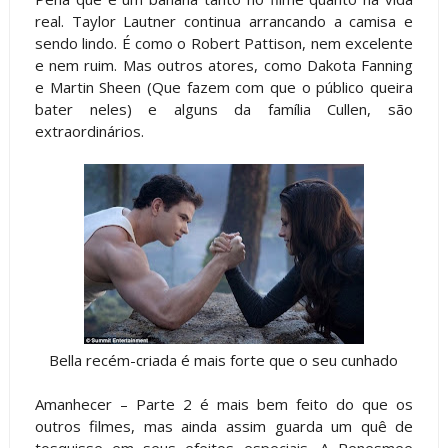
real. Taylor Lautner continua arrancando a camisa e
sendo lindo. É como o Robert Pattison, nem excelente
e nem ruim. Mas outros atores, como Dakota Fanning
e Martin Sheen (Que fazem com que o público queira
bater neles) e alguns da família Cullen, são
extraordinários.
Bella recém-criada é mais forte que o seu cunhado
Amanhecer – Parte 2 é mais bem feito do que os
outros filmes, mas ainda assim guarda um quê de
tosquisse em seus efeitos especiais. A Renesmee