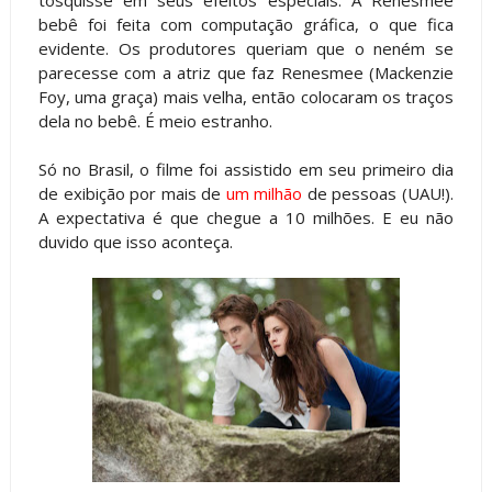
bebê foi feita com computação gráfica, o que fica
evidente. Os produtores queriam que o neném se
parecesse com a atriz que faz Renesmee (Mackenzie
Foy, uma graça) mais velha, então colocaram os traços
dela no bebê. É meio estranho.
Só no Brasil, o filme foi assistido em seu primeiro dia
de exibição por mais de
um milhão
de pessoas (UAU!).
A expectativa é que chegue a 10 milhões. E eu não
duvido que isso aconteça.