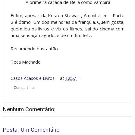
A primeira caçada de Bella como vampira
Enfim, apesar da Kristen Stewart, Amanhecer – Parte
2 é ótimo. Um dos melhores da franquia. Quem gosta,
quem leu os livros e viu os filmes, sai do cinema com
uma sensação agridoce de um fim feliz.
Recomendo bastantão.
Teca Machado
Casos Acasos e Livros
at
12:57
Compartilhar
Nenhum Comentário:
Postar Um Comentário