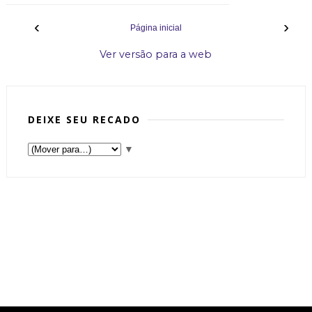
‹
›
Página inicial
Ver versão para a web
DEIXE SEU RECADO
▼