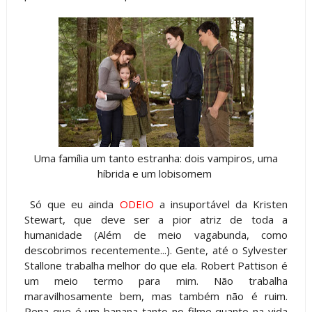
Uma família um tanto estranha: dois vampiros, uma
híbrida e um lobisomem
Só que eu ainda
ODEIO
a insuportável da Kristen
Stewart, que deve ser a pior atriz de toda a
humanidade (Além de meio vagabunda, como
descobrimos recentemente...). Gente, até o Sylvester
Stallone trabalha melhor do que ela. Robert Pattison é
um meio termo para mim. Não trabalha
maravilhosamente bem, mas também não é ruim.
Pena que é um banana tanto no filme quanto na vida