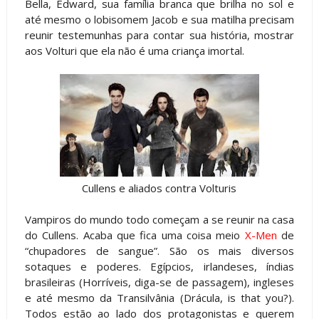
Bella, Edward, sua família branca que brilha no sol e
até mesmo o lobisomem Jacob e sua matilha precisam
reunir testemunhas para contar sua história, mostrar
aos Volturi que ela não é uma criança imortal.
Cullens e aliados contra Volturis
Vampiros do mundo todo começam a se reunir na casa
do Cullens. Acaba que fica uma coisa meio
X-Men
de
“chupadores de sangue”. São os mais diversos
sotaques e poderes. Egípcios, irlandeses, índias
brasileiras (Horríveis, diga-se de passagem), ingleses
e até mesmo da Transilvânia (Drácula, is that you?).
Todos estão ao lado dos protagonistas e querem