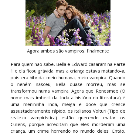
Agora ambos são vampiros, finalmente
Para quem não sabe, Bella e Edward casaram na Parte
1 e ela ficou grávida, mas a criança estava matando-a,
pois era híbrida: meio humana, meio vampira. Quando
o neném nasceu, Bella quase morreu, mas se
transformou numa vampira. Agora que Renesmee (O
nome mais imbecil da toda a história da literatura) é
uma menininha linda, meiga e doce que cresce
assustadoramente rápido, os italianos Volturi (Tipo de
realeza vampirística) estão querendo matar os
Cullens, porque acreditam que eles morderam uma
criança, um crime horrendo no mundo deles. Então,