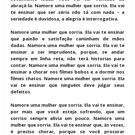
abraçá-la. Namore uma mulher que sorria. Ela vai
te ensinar que ser sério não tá com nada – a
seriedade é duvidosa, a alegria é interrogativa.
Namore uma mulher que sorria. Ela vai te ensinar
que paixão e satisfação caminham de mãos
dadas. Namore uma mulher que sorria. Ela vai te
ensinar a ser imprudente, porque, se andar
sempre em linha reta, não terá historias para
contar. Namore uma mulher que sorria. Ela vai te
ensinar a chorar nos filmes bobos e a dormir nos
filmes chatos. Namore uma mulher que sorria. Ela
vai te ensinar que ninguém deve julgar seus
defeitos.
Namore uma mulher que sorria. Ela vai te ensinar,
por mais que você esteja sofrendo, que um
sorriso sempre alivia um pouco. Namore uma
mulher que sorria. Ela vai te ensinar que, às vezes,
é preciso chorar, porque se você procurar