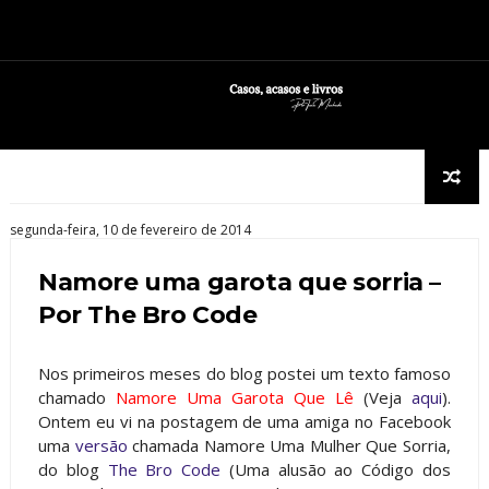
segunda-feira, 10 de fevereiro de 2014
Namore uma garota que sorria –
Por The Bro Code
Nos primeiros meses do blog postei um texto famoso
chamado
Namore Uma Garota Que Lê
(Veja
aqui
).
Ontem eu vi na postagem de uma amiga no Facebook
uma
versão
chamada Namore Uma Mulher Que Sorria,
do blog
The Bro Code
(Uma alusão ao Código dos