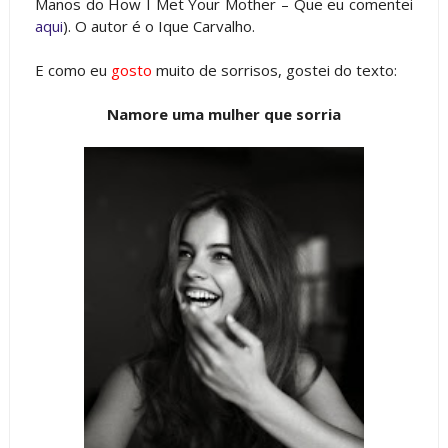
Manos do How I Met Your Mother – Que eu comentei
aqui
). O autor é o Ique Carvalho.
E como eu
gosto
muito de sorrisos, gostei do texto:
Namore uma mulher que sorria