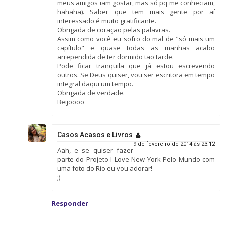
meus amigos iam gostar, mas só pq me conheciam,
hahaha). Saber que tem mais gente por aí
interessado é muito gratificante.
Obrigada de coração pelas palavras.
Assim como você eu sofro do mal de "só mais um
capítulo" e quase todas as manhãs acabo
arrependida de ter dormido tão tarde.
Pode ficar tranquila que já estou escrevendo
outros. Se Deus quiser, vou ser escritora em tempo
integral daqui um tempo.
Obrigada de verdade.
Beijoooo
Casos Acasos e Livros
9 de fevereiro de 2014 às 23:12
Aah, e se quiser fazer
parte do Projeto I Love New York Pelo Mundo com
uma foto do Rio eu vou adorar!
;)
Responder