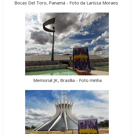
Bocas Del Toro, Panamá - Foto da Larissa Moraes
Memorial JK, Brasília - Foto minha