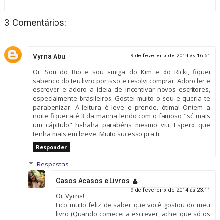
3 Comentários:
Vyrna Abu
9 de fevereiro de 2014 às 16:51
Oi. Sou do Rio e sou amiga do Kim e do Ricki, fiquei
sabendo do teu livro por isso e resolvi comprar. Adoro ler e
escrever e adoro a ideia de incentivar novos escritores,
especialmente brasileiros. Gostei muito o seu e queria te
parabenizar. A leitura é leve e prende, ótima! Ontem a
noite fiquei até 3 da manhã lendo com o famoso "só mais
um cápitulo" hahaha parabéns mesmo viu. Espero que
tenha mais em breve. Muito sucesso pra ti.
Responder
Respostas
Casos Acasos e Livros
9 de fevereiro de 2014 às 23:11
Oi, Vyrna!
Fico muito feliz de saber que você gostou do meu
livro (Quando comecei a escrever, achei que só os