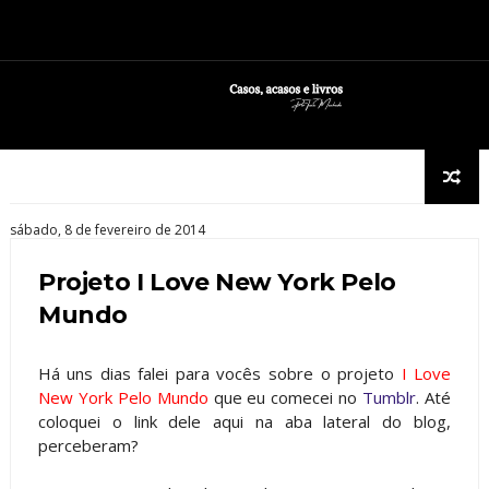
sábado, 8 de fevereiro de 2014
Projeto I Love New York Pelo
Mundo
Há uns dias falei para vocês sobre o projeto
I Love
New York Pelo Mundo
que eu comecei no
Tumblr
. Até
coloquei o link dele aqui na aba lateral do blog,
perceberam?