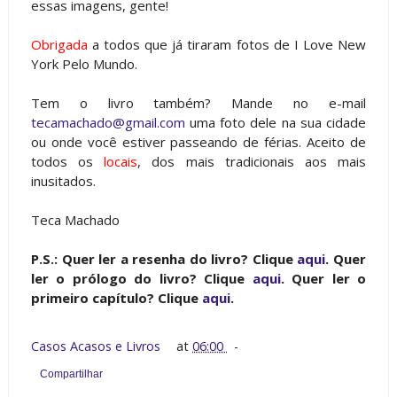
essas imagens, gente!
Obrigada
a todos que já tiraram fotos de I Love New
York Pelo Mundo.
Tem o livro também? Mande no e-mail
tecamachado@gmail.com
uma foto dele na sua cidade
ou onde você estiver passeando de férias. Aceito de
todos os
locais
, dos mais tradicionais aos mais
inusitados.
Teca Machado
P.S.: Quer ler a resenha do livro? Clique
aqui
. Quer
ler o prólogo do livro? Clique
aqui
. Quer ler o
primeiro capítulo? Clique
aqui
.
Casos Acasos e Livros
at
06:00
Compartilhar