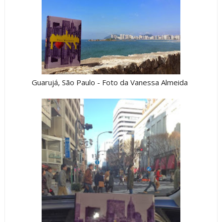
Guarujá, São Paulo - Foto da Vanessa Almeida