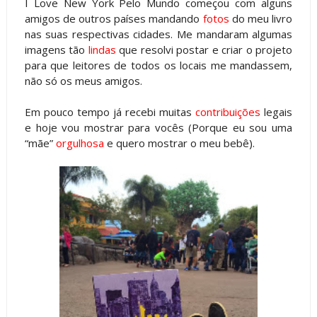
I Love New York Pelo Mundo começou com alguns
amigos de outros países mandando
fotos
do meu livro
nas suas respectivas cidades. Me mandaram algumas
imagens tão
lindas
que resolvi postar e criar o projeto
para que leitores de todos os locais me mandassem,
não só os meus amigos.
Em pouco tempo já recebi muitas
contribuições
legais
e hoje vou mostrar para vocês (Porque eu sou uma
“mãe”
orgulhosa
e quero mostrar o meu bebê).