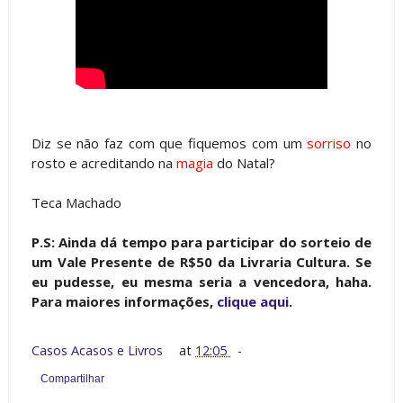
Diz se não faz com que fiquemos com um
sorriso
no
rosto e acreditando na
magia
do Natal?
Teca Machado
P.S: Ainda dá tempo para participar do sorteio de
um Vale Presente de R$50 da Livraria Cultura. Se
eu pudesse, eu mesma seria a vencedora, haha.
Para maiores informações,
clique aqui
.
Casos Acasos e Livros
at
12:05
Compartilhar