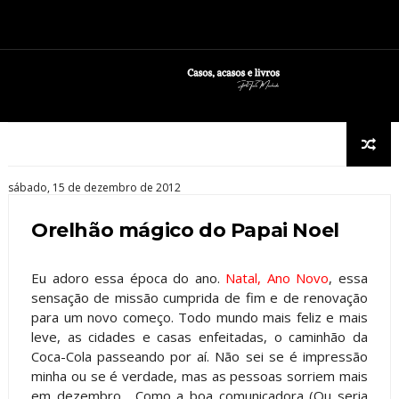
sábado, 15 de dezembro de 2012
Orelhão mágico do Papai Noel
Eu adoro essa época do ano.
Natal, Ano Novo
, essa
sensação de missão cumprida de fim e de renovação
para um novo começo. Todo mundo mais feliz e mais
leve, as cidades e casas enfeitadas, o caminhão da
Coca-Cola passeando por aí. Não sei se é impressão
minha ou se é verdade, mas as pessoas sorriem mais
em dezembro. Como a boa comunicadora (Ou seria