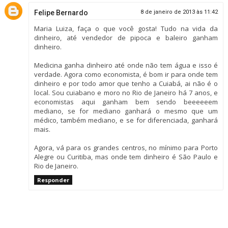
Felipe Bernardo
8 de janeiro de 2013 às 11:42
Maria Luiza, faça o que você gosta! Tudo na vida da
dinheiro, até vendedor de pipoca e baleiro ganham
dinheiro.
Medicina ganha dinheiro até onde não tem água e isso é
verdade. Agora como economista, é bom ir para onde tem
dinheiro e por todo amor que tenho a Cuiabá, ai não é o
local. Sou cuiabano e moro no Rio de Janeiro há 7 anos, e
economistas aqui ganham bem sendo beeeeeem
mediano, se for mediano ganhará o mesmo que um
médico, também mediano, e se for diferenciada, ganhará
mais.
Agora, vá para os grandes centros, no mínimo para Porto
Alegre ou Curitiba, mas onde tem dinheiro é São Paulo e
Rio de Janeiro.
Responder