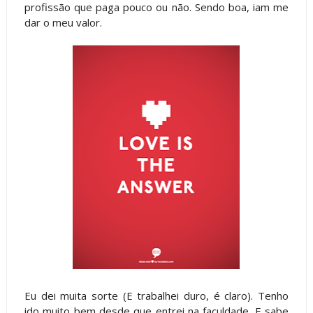
profissão que paga pouco ou não. Sendo boa, iam me
dar o meu valor.
Eu dei muita sorte (E trabalhei duro, é claro). Tenho
ido muito bem desde que entrei na faculdade. E sabe