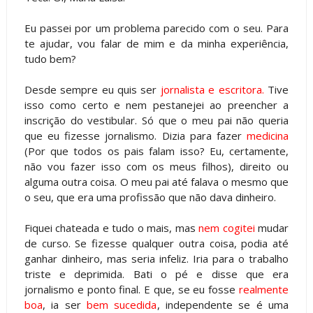
Eu passei por um problema parecido com o seu. Para
te ajudar, vou falar de mim e da minha experiência,
tudo bem?
Desde sempre eu quis ser
jornalista e escritora.
Tive
isso como certo e nem pestanejei ao preencher a
inscrição do vestibular. Só que o meu pai não queria
que eu fizesse jornalismo. Dizia para fazer
medicina
(Por que todos os pais falam isso? Eu, certamente,
não vou fazer isso com os meus filhos), direito ou
alguma outra coisa. O meu pai até falava o mesmo que
o seu, que era uma profissão que não dava dinheiro.
Fiquei chateada e tudo o mais, mas
nem cogitei
mudar
de curso. Se fizesse qualquer outra coisa, podia até
ganhar dinheiro, mas seria infeliz. Iria para o trabalho
triste e deprimida. Bati o pé e disse que era
jornalismo e ponto final. E que, se eu fosse
realmente
boa
, ia ser
bem sucedida
, independente se é uma