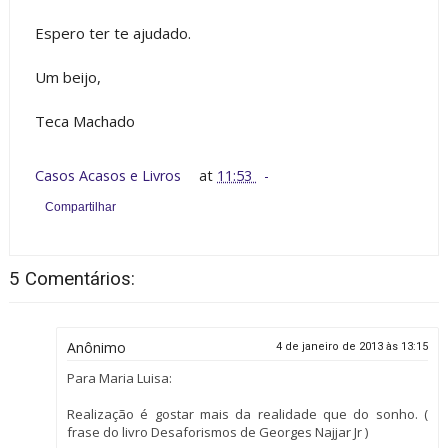
Espero ter te ajudado.
Um beijo,
Teca Machado
Casos Acasos e Livros
at
11:53
Compartilhar
5 Comentários:
Anônimo
4 de janeiro de 2013 às 13:15
Para Maria Luisa:
Realização é gostar mais da realidade que do sonho. (
frase do livro Desaforismos de Georges Najjar Jr )