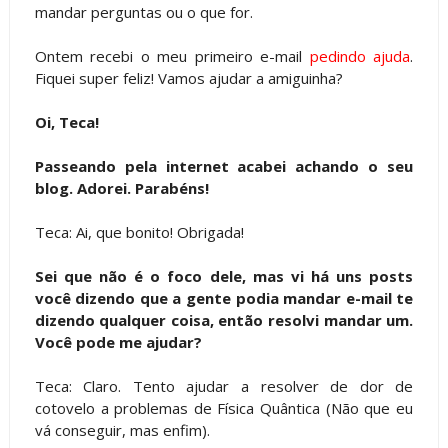
mandar perguntas ou o que for.
Ontem recebi o meu primeiro e-mail
pedindo ajuda
.
Fiquei super feliz! Vamos ajudar a amiguinha?
Oi, Teca!
Passeando pela internet acabei achando o seu
blog. Adorei. Parabéns!
Teca: Ai, que bonito! Obrigada!
Sei que não é o foco dele, mas vi há uns posts
você dizendo que a gente podia mandar e-mail te
dizendo qualquer coisa, então resolvi mandar um.
Você pode me ajudar?
Teca: Claro. Tento ajudar a resolver de dor de
cotovelo a problemas de Física Quântica (Não que eu
vá conseguir, mas enfim).