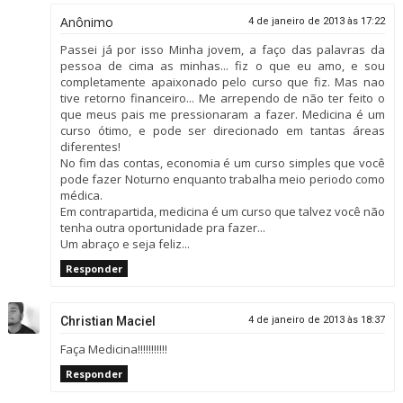
Anônimo
4 de janeiro de 2013 às 17:22
Passei já por isso Minha jovem, a faço das palavras da
pessoa de cima as minhas... fiz o que eu amo, e sou
completamente apaixonado pelo curso que fiz. Mas nao
tive retorno financeiro... Me arrependo de não ter feito o
que meus pais me pressionaram a fazer. Medicina é um
curso ótimo, e pode ser direcionado em tantas áreas
diferentes!
No fim das contas, economia é um curso simples que você
pode fazer Noturno enquanto trabalha meio periodo como
médica.
Em contrapartida, medicina é um curso que talvez você não
tenha outra oportunidade pra fazer...
Um abraço e seja feliz...
Responder
Christian Maciel
4 de janeiro de 2013 às 18:37
Faça Medicina!!!!!!!!!!!
Responder