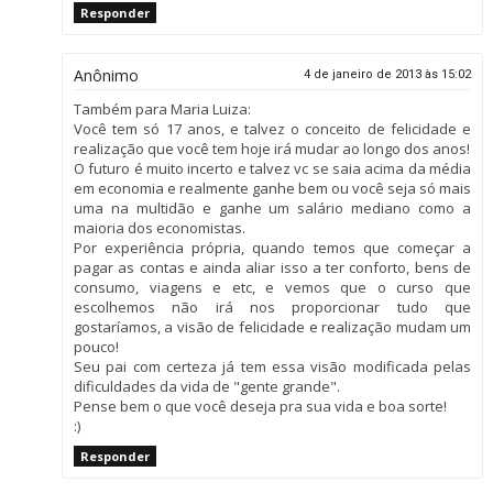
Responder
Anônimo
4 de janeiro de 2013 às 15:02
Também para Maria Luiza:
Você tem só 17 anos, e talvez o conceito de felicidade e
realização que você tem hoje irá mudar ao longo dos anos!
O futuro é muito incerto e talvez vc se saia acima da média
em economia e realmente ganhe bem ou você seja só mais
uma na multidão e ganhe um salário mediano como a
maioria dos economistas.
Por experiência própria, quando temos que começar a
pagar as contas e ainda aliar isso a ter conforto, bens de
consumo, viagens e etc, e vemos que o curso que
escolhemos não irá nos proporcionar tudo que
gostaríamos, a visão de felicidade e realização mudam um
pouco!
Seu pai com certeza já tem essa visão modificada pelas
dificuldades da vida de "gente grande".
Pense bem o que você deseja pra sua vida e boa sorte!
:)
Responder