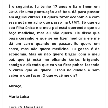
É o seguinte. Eu tenho 17 anos e fiz o Enem em
2012. Fiz uma pontuação até boa, dá para passar
em alguns cursos. Eu quero fazer economia e com
essa nota eu acho que passo na UFMT. Só que eu
sou filha única e o meu pai está querendo que eu
faça medicina, mas eu não quero. Ele disse que
paga cursinho e que se eu fizer medicina ele me
dá um carro quando eu passar. Eu quero um
carro, mas não quero medicina. Eu gosto é de
economia. Mas eu não quero brigar com o meu
pai, que já está me olhando torto, brigando
comigo e dizendo que eu vou ficar pobre fazendo
o curso que eu quero. Estou na dúvida e sem
saber o que fazer. O que você me diz?
Abraço,
Maria Luisa
Teca: Oi, Maria Luisa!