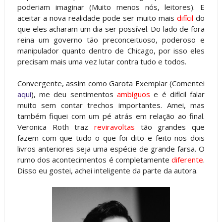
poderiam imaginar (Muito menos nós, leitores). E
aceitar a nova realidade pode ser muito mais
difícil
do
que eles acharam um dia ser possível. Do lado de fora
reina um governo tão preconceituoso, poderoso e
manipulador quanto dentro de Chicago, por isso eles
precisam mais uma vez lutar contra tudo e todos.
Convergente, assim como Garota Exemplar (Comentei
aqui
), me deu sentimentos
ambíguos
e é difícil falar
muito sem contar trechos importantes. Amei, mas
também fiquei com um pé atrás em relação ao final.
Veronica Roth traz
reviravoltas
tão grandes que
fazem com que tudo o que foi dito e feito nos dois
livros anteriores seja uma espécie de grande farsa. O
rumo dos acontecimentos é completamente
diferente
.
Disso eu gostei, achei inteligente da parte da autora.