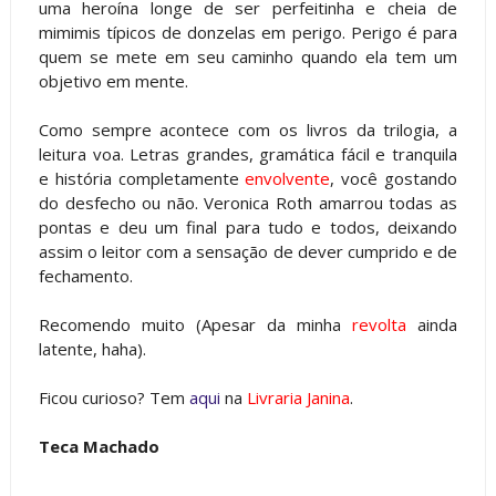
uma heroína longe de ser perfeitinha e cheia de
mimimis típicos de donzelas em perigo. Perigo é para
quem se mete em seu caminho quando ela tem um
objetivo em mente.
Como sempre acontece com os livros da trilogia, a
leitura voa. Letras grandes, gramática fácil e tranquila
e história completamente
envolvente
, você gostando
do desfecho ou não. Veronica Roth amarrou todas as
pontas e deu um final para tudo e todos, deixando
assim o leitor com a sensação de dever cumprido e de
fechamento.
Recomendo muito (Apesar da minha
revolta
ainda
latente, haha).
Ficou curioso? Tem
aqui
na
Livraria Janina
.
Teca Machado