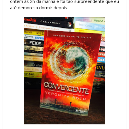
ontem às 2h da manhã e foi tão surpreendente que eu
até demorei a dormir depois.