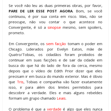
Se você não leu as duas primeiras obras, por favor,
PARE DE LER ESSE POST AGORA
. Bom, se você
continuou, é por sua conta em risco. Mas, não se
preocupe, não vou contar o que acontece no
Convergente, é só a
sinopse
mesmo, sem spoilers,
prometo.
Em Convergente, os
sem facção
tomam o poder em
Chicago. Liderados por Evelyn Eaton, mãe de
Quatro/Tobias, os cidadãos foram proibidos de
continuar em suas facções e de sair da cidade em
busca do que há do lado de fora da cerca, mesmo
depois que o vídeo de Edith Prior dizer que eles
precisam ir em busca do mundo exterior. Mas é óbvio
que
Tris
, Tobias e companhia vão fazer exatamente
isso, ir para além dos limites permitidos para
descobrir a verdade. Eles e mais alguns rebeldes
formam um grupo chamado
Leais
.
O problema é que a
verdade
é algo que eles nunca