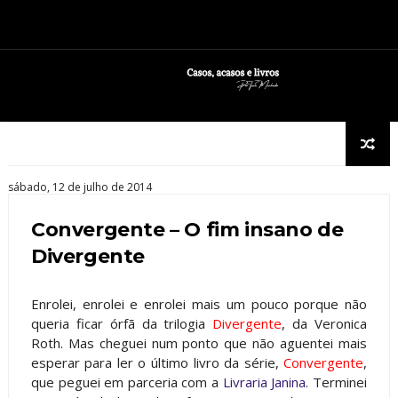
sábado, 12 de julho de 2014
Convergente – O fim insano de
Divergente
Enrolei, enrolei e enrolei mais um pouco porque não
queria ficar órfã da trilogia
Divergente
, da Veronica
Roth. Mas cheguei num ponto que não aguentei mais
esperar para ler o último livro da série,
Convergente
,
que peguei em parceria com a
Livraria Janina
. Terminei