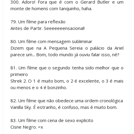
300. Adoro! Fora que é com o Gerard Butler e um
monte de homens com tanquinho, haha.
79. Um filme para reflexão
Antes de Partir. Seeeeeeensacional!
80. Um filme com mensagem subliminar
Dizem que na A Pequena Sereia o palácio da Ariel
parece um... Bom, todo mundo já ouviu falar isso, né?
81. Um filme que o segundo tenha sido melhor que o
primeiro
Shrek 2. O 1 é muito bom, o 2 é excelente, o 3 é mais
ou menos e o 4 é bonzinho.
82. Um filme que não obedece uma ordem cronológica
Vanilla Sky. É estranho, é confuso, mas é muito bom.
83. Um filme com cena de sexo explicito
Cisne Negro. =x