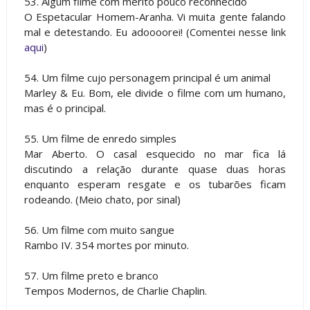
53. Algum filme com mérito pouco reconhecido
O Espetacular Homem-Aranha. Vi muita gente falando
mal e detestando. Eu adoooorei! (Comentei nesse link
aqui
)
54. Um filme cujo personagem principal é um animal
Marley & Eu. Bom, ele divide o filme com um humano,
mas é o principal.
55. Um filme de enredo simples
Mar Aberto. O casal esquecido no mar fica lá
discutindo a relação durante quase duas horas
enquanto esperam resgate e os tubarões ficam
rodeando. (Meio chato, por sinal)
56. Um filme com muito sangue
Rambo IV. 354 mortes por minuto.
57. Um filme preto e branco
Tempos Modernos, de Charlie Chaplin.