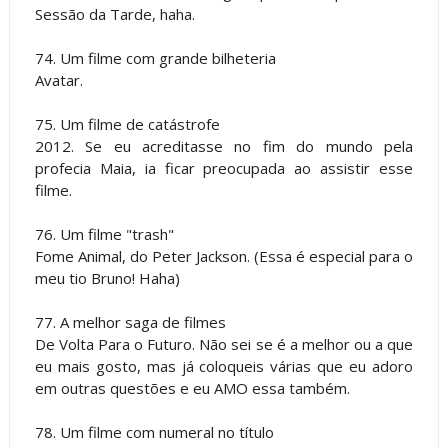
Sessão da Tarde, haha.
74. Um filme com grande bilheteria
Avatar.
75. Um filme de catástrofe
2012. Se eu acreditasse no fim do mundo pela
profecia Maia, ia ficar preocupada ao assistir esse
filme.
76. Um filme "trash"
Fome Animal, do Peter Jackson. (Essa é especial para o
meu tio Bruno! Haha)
77. A melhor saga de filmes
De Volta Para o Futuro. Não sei se é a melhor ou a que
eu mais gosto, mas já coloqueis várias que eu adoro
em outras questões e eu AMO essa também.
78. Um filme com numeral no título