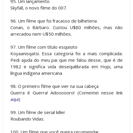
95. Um lançamento
Skyfall, o novo filme do 007.
96. Um filme que foi fracasso de bilheteria
Conan, o Bárbaro. Custou U$80 milhões, mas não
arrecadou nem U$50 milhões.
97. Um filme com título esquisito
Koyaanisqatsi. Essa categoria foi a mais complicada.
Pedi ajuda do meu pai que me falou desse, que é de
1982 e significa vida desequilibrada em Hopi, uma
língua indígena americana.
98. O primeiro filme que vier na sua cabeça
Guerra é Guerra! Adoooooro! (Comentei nesse link
aqui
)
99. Um filme de serial killer
Roubando Vidas.
100. Um filme que você queira recomendar