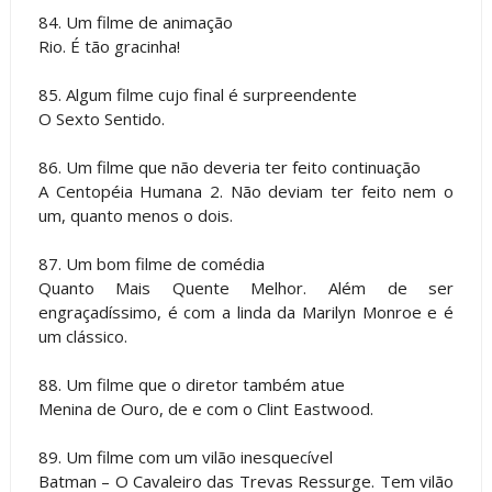
84. Um filme de animação
Rio. É tão gracinha!
85. Algum filme cujo final é surpreendente
O Sexto Sentido.
86. Um filme que não deveria ter feito continuação
A Centopéia Humana 2. Não deviam ter feito nem o
um, quanto menos o dois.
87. Um bom filme de comédia
Quanto Mais Quente Melhor. Além de ser
engraçadíssimo, é com a linda da Marilyn Monroe e é
um clássico.
88. Um filme que o diretor também atue
Menina de Ouro, de e com o Clint Eastwood.
89. Um filme com um vilão inesquecível
Batman – O Cavaleiro das Trevas Ressurge. Tem vilão