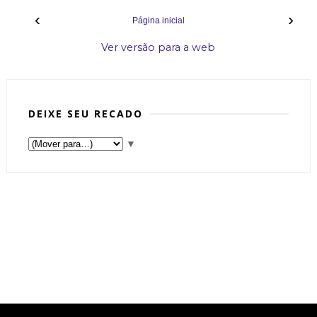
‹
›
Página inicial
Ver versão para a web
DEIXE SEU RECADO
▼