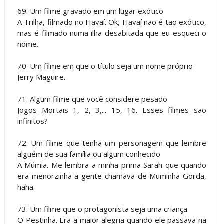
69. Um filme gravado em um lugar exótico
A Trilha, filmado no Havaí. Ok, Havaí não é tão exótico,
mas é filmado numa ilha desabitada que eu esqueci o
nome.
70. Um filme em que o título seja um nome próprio
Jerry Maguire.
71. Algum filme que você considere pesado
Jogos Mortais 1, 2, 3,... 15, 16. Esses filmes são
infinitos?
72. Um filme que tenha um personagem que lembre
alguém de sua família ou algum conhecido
A Múmia. Me lembra a minha prima Sarah que quando
era menorzinha a gente chamava de Muminha Gorda,
haha.
73. Um filme que o protagonista seja uma criança
O Pestinha. Era a maior alegria quando ele passava na